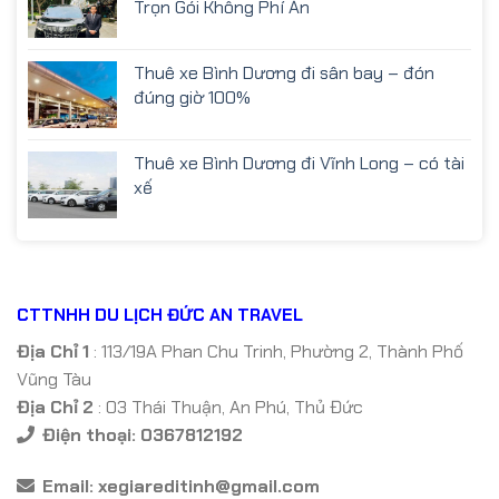
Trọn Gói Không Phí Ẩn
Thuê xe Bình Dương đi sân bay – đón
đúng giờ 100%
Thuê xe Bình Dương đi Vĩnh Long – có tài
xế
CTTNHH DU LỊCH ĐỨC AN TRAVEL
Địa Chỉ 1
: 113/19A Phan Chu Trinh, Phường 2, Thành Phố
Vũng Tàu
Địa Chỉ 2
: 03 Thái Thuận, An Phú, Thủ Đức
Điện thoại: 0367812192
Email:
xegiareditinh@gmail.com