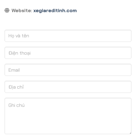
Website:
xegiareditinh.com