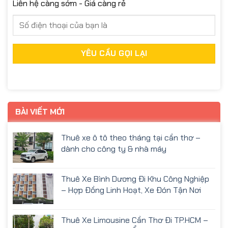
Liên hệ càng sớm - Giá càng rẻ
BÀI VIẾT MỚI
Thuê xe ô tô theo tháng tại cần thơ –
dành cho công ty & nhà máy
Thuê Xe Bình Dương Đi Khu Công Nghiệp
– Hợp Đồng Linh Hoạt, Xe Đón Tận Nơi
Thuê Xe Limousine Cần Thơ Đi TP.HCM –