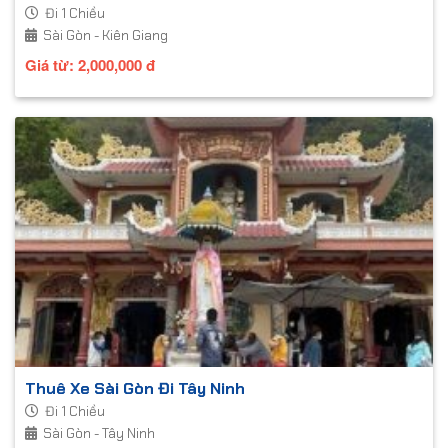
Đi 1 Chiều
Sài Gòn - Kiên Giang
Giá từ:
2,000,000
đ
Thuê Xe Sài Gòn Đi Tây Ninh
Đi 1 Chiều
Sài Gòn - Tây Ninh