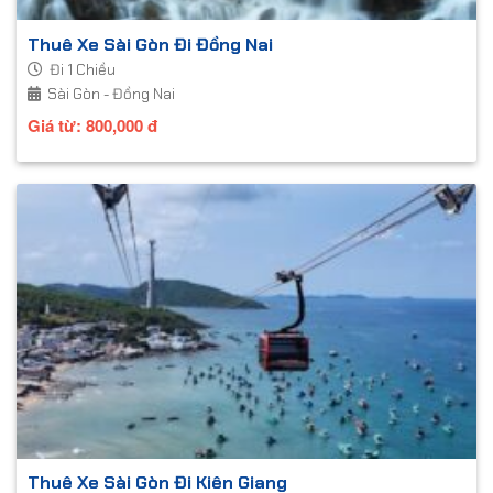
Thuê Xe Sài Gòn Đi Đồng Nai
Đi 1 Chiều
Sài Gòn - Đồng Nai
Giá từ:
800,000
đ
Thuê Xe Sài Gòn Đi Kiên Giang