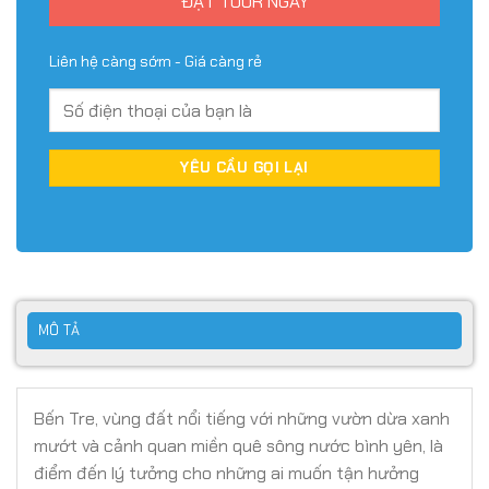
ĐẶT TOUR NGAY
Liên hệ càng sớm - Giá càng rẻ
MÔ TẢ
Bến Tre, vùng đất nổi tiếng với những vườn dừa xanh
mướt và cảnh quan miền quê sông nước bình yên, là
điểm đến lý tưởng cho những ai muốn tận hưởng