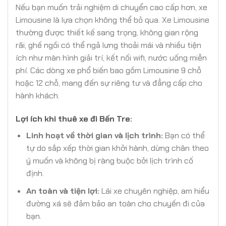
Nếu bạn muốn trải nghiệm di chuyển cao cấp hơn, xe
Limousine là lựa chọn không thể bỏ qua. Xe Limousine
thường được thiết kế sang trọng, không gian rộng
rãi, ghế ngồi có thể ngả lưng thoải mái và nhiều tiện
ích như màn hình giải trí, kết nối wifi, nước uống miễn
phí. Các dòng xe phổ biến bao gồm Limousine 9 chỗ
hoặc 12 chỗ, mang đến sự riêng tư và đẳng cấp cho
hành khách.
Lợi ích khi thuê xe đi Bến Tre:
Linh hoạt về thời gian và lịch trình:
Bạn có thể
tự do sắp xếp thời gian khởi hành, dừng chân theo
ý muốn và không bị ràng buộc bởi lịch trình cố
định.
An toàn và tiện lợi:
Lái xe chuyên nghiệp, am hiểu
đường xá sẽ đảm bảo an toàn cho chuyến đi của
bạn.