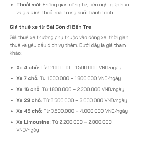
Thoải mái:
Không gian riêng tư, tiện nghi giúp bạn
và gia đình thoải mái trong suốt hành trình.
Giá thuê xe từ Sài Gòn đi Bến Tre
Giá thuê xe thường phụ thuộc vào dòng xe, thời gian
thuê và yêu cầu dịch vụ thêm. Dưới đây là giá tham
khảo:
Xe 4 chỗ:
Từ 1.200.000 – 1.500.000 VND/ngày
Xe 7 chỗ:
Từ 1.500.000 – 1.800.000 VND/ngày
Xe 16 chỗ:
Từ 1.800.000 – 2.200.000 VND/ngày
Xe 29 chỗ:
Từ 2.500.000 – 3.000.000 VND/ngày
Xe 45 chỗ:
Từ 3.500.000 – 4.000.000 VND/ngày
Xe Limousine:
Từ 2.200.000 – 2.800.000
VND/ngày