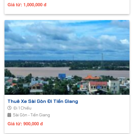
Giá từ:
1,000,000
đ
Thuê Xe Sài Gòn Đi Tiền Giang
Đi 1 Chiều
Sài Gòn - Tiền Giang
Giá từ:
900,000
đ