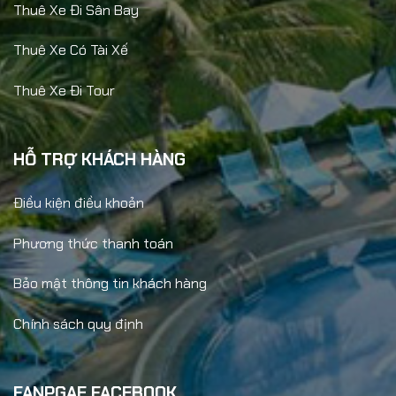
Thuê Xe Đi Sân Bay
Thuê Xe Có Tài Xế
Thuê Xe Đi Tour
HỖ TRỢ KHÁCH HÀNG
Điều kiện điều khoản
Phương thức thanh toán
Bảo mật thông tin khách hàng
Chính sách quy định
FANPGAE FACEBOOK