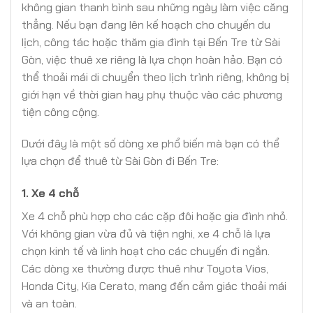
không gian thanh bình sau những ngày làm việc căng
thẳng. Nếu bạn đang lên kế hoạch cho chuyến du
lịch, công tác hoặc thăm gia đình tại Bến Tre từ Sài
Gòn, việc thuê xe riêng là lựa chọn hoàn hảo. Bạn có
thể thoải mái di chuyển theo lịch trình riêng, không bị
giới hạn về thời gian hay phụ thuộc vào các phương
tiện công cộng.
Dưới đây là một số dòng xe phổ biến mà bạn có thể
lựa chọn để thuê từ Sài Gòn đi Bến Tre:
1.
Xe 4 chỗ
Xe 4 chỗ phù hợp cho các cặp đôi hoặc gia đình nhỏ.
Với không gian vừa đủ và tiện nghi, xe 4 chỗ là lựa
chọn kinh tế và linh hoạt cho các chuyến đi ngắn.
Các dòng xe thường được thuê như Toyota Vios,
Honda City, Kia Cerato, mang đến cảm giác thoải mái
và an toàn.