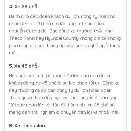
4.
Xe 29 chỗ
Dành cho các đoàn khách du lịch, công ty hoặc hội
nhóm lớn, xe 29 chỗ sẽ đáp ứng tốt nhu cầu di
chuyển đường dài. Các dòng xe thường thấy như
Thaco Town hay Hyundai County không chỉ có không
gian rộng mà còn trang bị máy lạnh và ghế ngồi thoải
mái.
5.
Xe 45 chỗ
Nếu bạn cần một phương tiện lớn hơn cho đoàn
khách đông, xe 45 chỗ là sự lựa chọn tối ưu. Dòng xe
này thường được các công ty du lịch hoặc đoàn
tham quan thuê để phục vụ các chuyến đi dài ngày.
Với sức chứa lớn và đầy đủ tiện nghi, xe 45 chỗ sẽ
mang đến trải nghiệm di chuyển tiện lợi và thoải mái.
6.
Xe Limousine