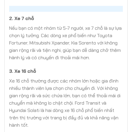
2.
Xe 7 chỗ
Nếu bạn có một nhóm từ 5-7 người, xe 7 chỗ là sự lựa
chọn lý tưởng. Các dòng xe phổ biến như Toyota
Fortuner, Mitsubishi Xpander, Kia Sorento với không
gian rộng rãi và tiện nghi, giúp bạn dễ dàng chở thêm
hành lý và có chuyến đi thoải mái hơn.
3.
Xe 16 chỗ
Xe 16 chỗ thường được các nhóm lớn hoặc gia đình
nhiều thành viên lựa chọn cho chuyến đi. Với không
gian rộng rãi và sức chứa lớn, bạn có thể thoải mái di
chuyển mà không lo chật chội. Ford Transit và
Hyundai Solati là hai dòng xe 16 chỗ phổ biến nhất
trên thị trường với trang bị đầy đủ và khả năng vận
hành tốt.