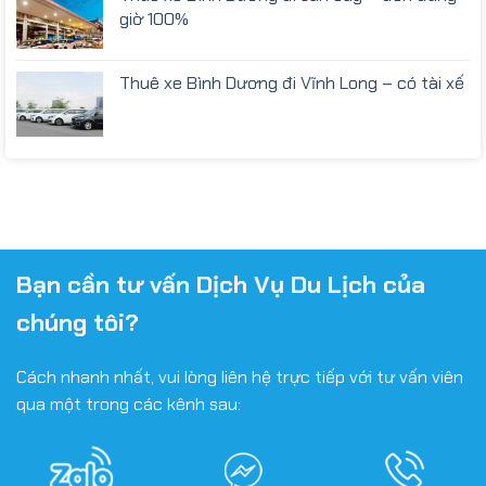
giờ 100%
Thuê xe Bình Dương đi Vĩnh Long – có tài xế
Bạn cần tư vấn Dịch Vụ Du Lịch của
chúng tôi?
Cách nhanh nhất, vui lòng liên hệ trực tiếp với tư vấn viên
qua một trong các kênh sau: