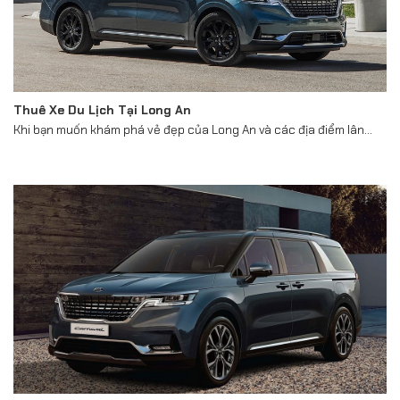
Thuê Xe Du Lịch Tại Long An
Khi bạn muốn khám phá vẻ đẹp của Long An và các địa điểm lân...