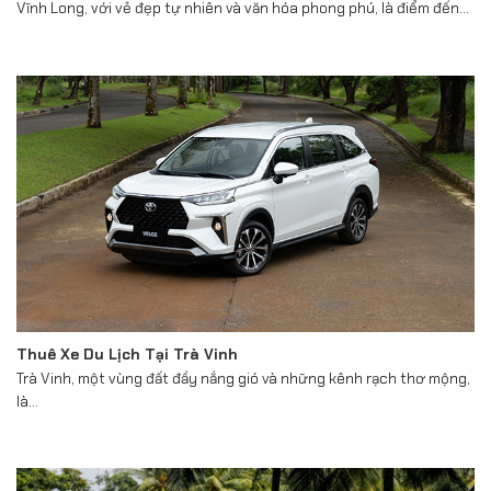
Vĩnh Long, với vẻ đẹp tự nhiên và văn hóa phong phú, là điểm đến...
Thuê Xe Du Lịch Tại Trà Vinh
Trà Vinh, một vùng đất đầy nắng gió và những kênh rạch thơ mộng,
là...