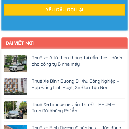
BÀI VIẾT MỚI
Thuê xe ô tô theo tháng tại cần thơ – dành
cho công ty & nhà máy
Thuê Xe Bình Dương Đi Khu Công Nghiệp –
Hợp Đồng Linh Hoạt, Xe Đón Tận Nơi
Thuê Xe Limousine Cần Thơ Đi TP.HCM –
Trọn Gói Không Phí Ẩn
Thuê xe Bình Dương đi sân bay – đón đúng