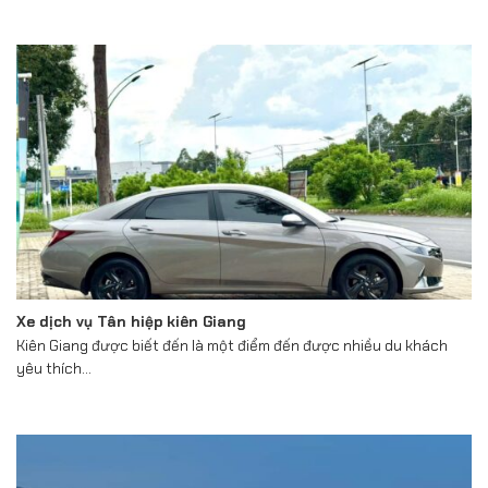
Xe dịch vụ Tân hiệp kiên Giang
Kiên Giang được biết đến là một điểm đến được nhiều du khách
yêu thích...