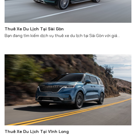
Thuê Xe Du Lịch Tại Sài Gòn
Bạn đang tìm kiếm dịch vụ thuê xe du lịch tại Sài Gòn với giá...
Thuê Xe Du Lịch Tại Vĩnh Long