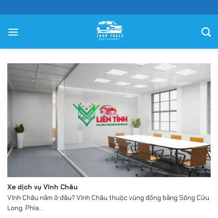
Chuyển
đến
nội
dung
Xe dịch vụ Vĩnh Châu
Vĩnh Châu nằm ở đâu? Vĩnh Châu thuộc vùng đồng bằng Sông Cửu
Long. Phía...