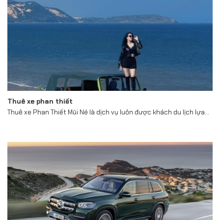
Thuê xe phan thiết
Thuê xe Phan Thiết Mũi Né là dịch vụ luôn được khách du lịch lựa...