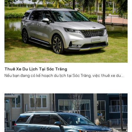
Thuê Xe Du Lịch Tại Sóc Trăng
Nếu bạn đang có kế hoạch du lịch tại Sóc Trăng, việc thuê xe du...