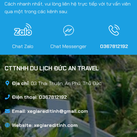
Cách nhanh nhất, vui lòng liên hệ trực tiếp với tư vấn viên
qua một trong các kênh sau:
Chat Zalo
Chat Messenger
0367812192
CTTNHH DU LỊCH ĐỨC AN TRAVEL
Địa chỉ:
03 Thái Thuận, An Phú, Thủ Đức
Điện thoại: 0367812192
Email:
xegiareditinh@gmail.com
Website:
xegiareditinh.com