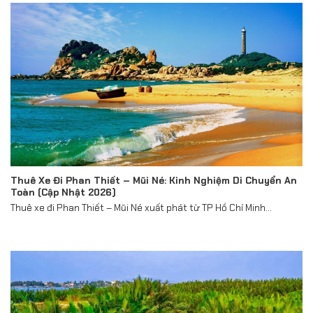
Thuê Xe Đi Phan Thiết – Mũi Né: Kinh Nghiệm Di Chuyển An
Toàn (Cập Nhật 2026)
Thuê xe đi Phan Thiết – Mũi Né xuất phát từ TP Hồ Chí Minh...