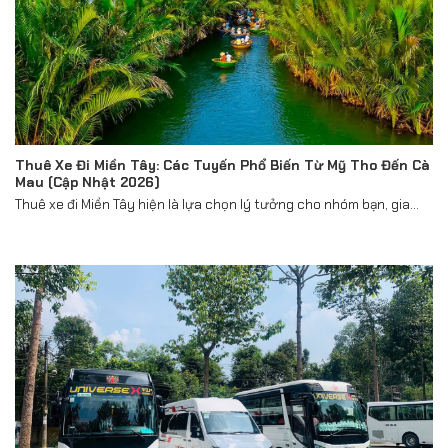
Thuê Xe Đi Miền Tây: Các Tuyến Phổ Biến Từ Mỹ Tho Đến Cà
Mau (Cập Nhật 2026)
Thuê xe đi Miền Tây hiện là lựa chọn lý tưởng cho nhóm bạn, gia...