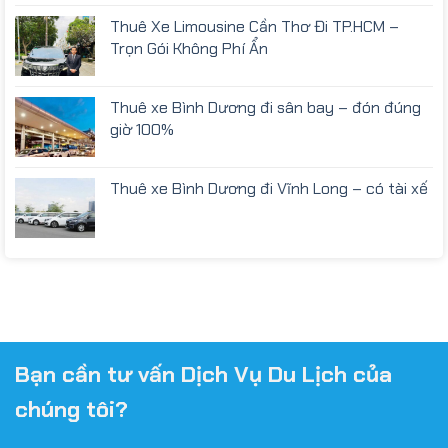
Thuê Xe Limousine Cần Thơ Đi TP.HCM –
Trọn Gói Không Phí Ẩn
Thuê xe Bình Dương đi sân bay – đón đúng
giờ 100%
Thuê xe Bình Dương đi Vĩnh Long – có tài xế
Bạn cần tư vấn Dịch Vụ Du Lịch của
chúng tôi?