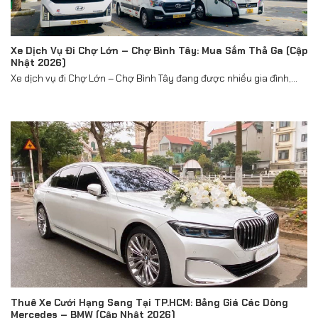
Xe Dịch Vụ Đi Chợ Lớn – Chợ Bình Tây: Mua Sắm Thả Ga (Cập
Nhật 2026)
Xe dịch vụ đi Chợ Lớn – Chợ Bình Tây đang được nhiều gia đình,...
Thuê Xe Cưới Hạng Sang Tại TP.HCM: Bảng Giá Các Dòng
Mercedes – BMW (Cập Nhật 2026)