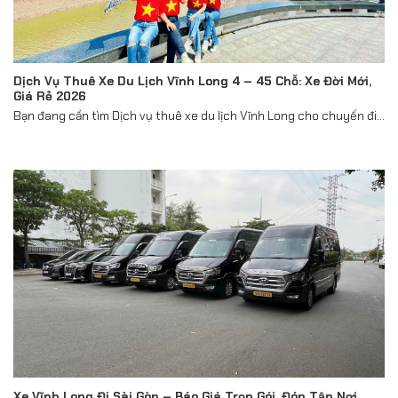
Dịch Vụ Thuê Xe Du Lịch Vĩnh Long 4 – 45 Chỗ: Xe Đời Mới,
Giá Rẻ 2026
Bạn đang cần tìm Dịch vụ thuê xe du lịch Vĩnh Long cho chuyến đi...
Xe Vĩnh Long Đi Sài Gòn – Báo Giá Trọn Gói, Đón Tận Nơi