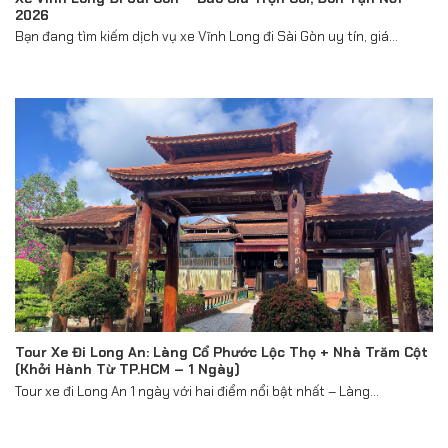
2026
Bạn đang tìm kiếm dịch vụ xe Vĩnh Long đi Sài Gòn uy tín, giá...
Tour Xe Đi Long An: Làng Cổ Phước Lộc Thọ + Nhà Trăm Cột
(Khởi Hành Từ TP.HCM – 1 Ngày)
Tour xe đi Long An 1 ngày với hai điểm nổi bật nhất – Làng...