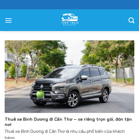
Chuyển
đến
nội
dung
Thuê xe Bình Dương đi Cần Thơ – xe riêng trọn gói, đón tận
nơi
Thuê xe Bình Dương đi Cần Thơ là nhu cầu phổ biến của khách
hàng...