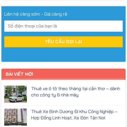
Liên hệ càng sớm - Giá càng rẻ
BÀI VIẾT MỚI
Thuê xe ô tô theo tháng tại cần thơ – dành
cho công ty & nhà máy
Thuê Xe Bình Dương Đi Khu Công Nghiệp –
Hợp Đồng Linh Hoạt, Xe Đón Tận Nơi