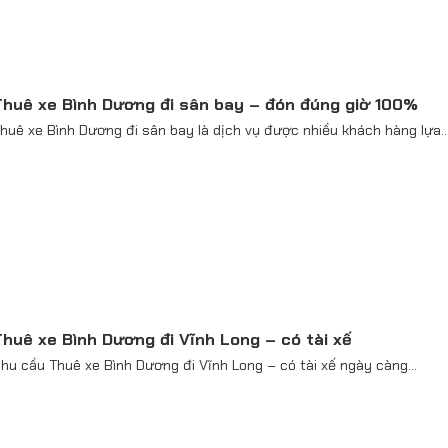
Thuê xe Bình Dương đi sân bay – đón đúng giờ 100%
huê xe Bình Dương đi sân bay là dịch vụ được nhiều khách hàng lựa..
huê xe Bình Dương đi Vĩnh Long – có tài xế
hu cầu Thuê xe Bình Dương đi Vĩnh Long – có tài xế ngày càng...