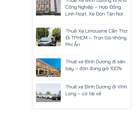
Thuê Xe Bình Dương Đi Khu
Công Nghiệp – Hợp Đồng
Linh Hoạt, Xe Đón Tận Nơi
Thuê Xe Limousine Cần Thơ
Đi TP.HCM – Trọn Gói Không
.
Phí Ẩn
Thuê xe Bình Dương đi sân
bay – đón đúng giờ 100%
Thuê xe Bình Dương đi Vĩnh
Long – có tài xế