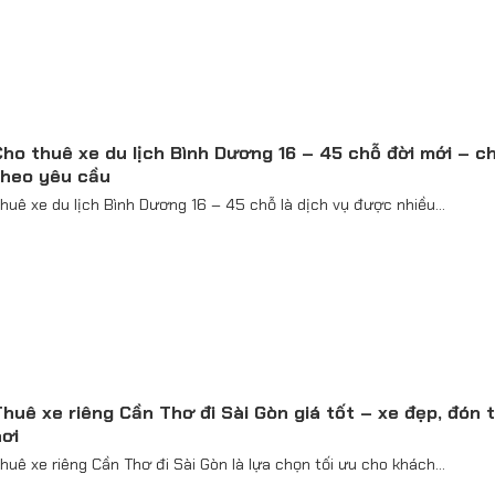
ho thuê xe du lịch Bình Dương 16 – 45 chỗ đời mới – c
theo yêu cầu
huê xe du lịch Bình Dương 16 – 45 chỗ là dịch vụ được nhiều...
huê xe riêng Cần Thơ đi Sài Gòn giá tốt – xe đẹp, đón 
ơi
huê xe riêng Cần Thơ đi Sài Gòn là lựa chọn tối ưu cho khách...