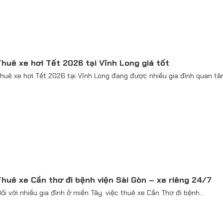
huê xe hơi Tết 2026 tại Vĩnh Long giá tốt
huê xe hơi Tết 2026 tại Vĩnh Long đang được nhiều gia đình quan tâm
huê xe Cần thơ đi bệnh viện Sài Gòn – xe riêng 24/7
ối với nhiều gia đình ở miền Tây, việc thuê xe Cần Thơ đi bệnh...