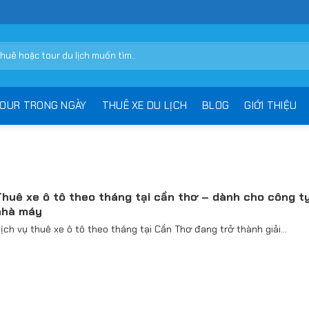
OUR TRONG NGÀY
THUÊ XE DU LỊCH
BLOG
GIỚI THIỆU
Thuê xe ô tô theo tháng tại cần thơ – dành cho công t
nhà máy
ịch vụ thuê xe ô tô theo tháng tại Cần Thơ đang trở thành giải...