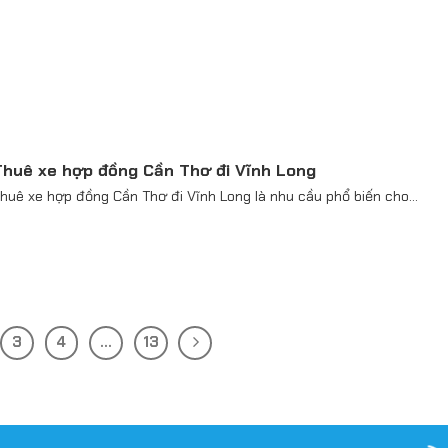
Thuê xe hợp đồng Cần Thơ đi Vĩnh Long
huê xe hợp đồng Cần Thơ đi Vĩnh Long là nhu cầu phổ biến cho...
3
4
…
13