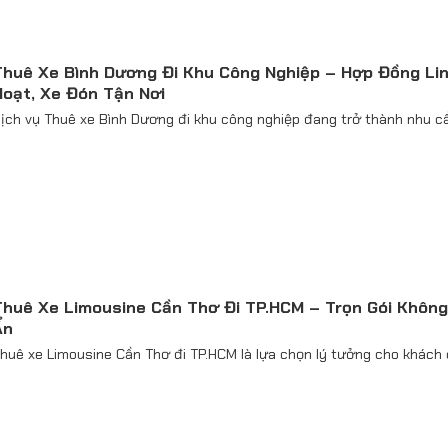
Thuê Xe Bình Dương Đi Khu Công Nghiệp – Hợp Đồng Li
Hoạt, Xe Đón Tận Nơi
ịch vụ Thuê xe Bình Dương đi khu công nghiệp đang trở thành nhu cầu
Thuê Xe Limousine Cần Thơ Đi TP.HCM – Trọn Gói Không
Ẩn
huê xe Limousine Cần Thơ đi TP.HCM là lựa chọn lý tưởng cho khách c