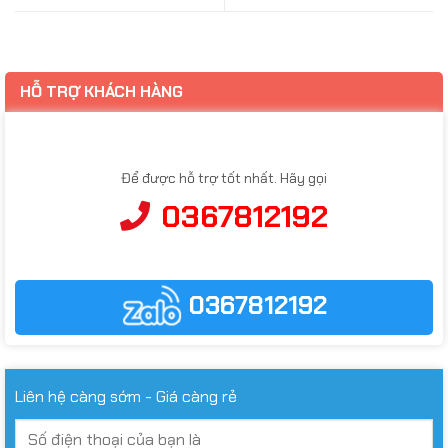
HỖ TRỢ KHÁCH HÀNG
Để được hỗ trợ tốt nhất. Hãy gọi
0367812192
0367812192
Liên hệ càng sớm - Giá càng rẻ