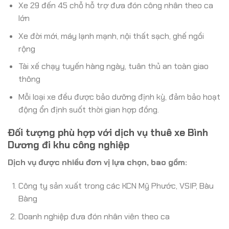
Xe 29 đến 45 chỗ hỗ trợ đưa đón công nhân theo ca
lớn
Xe đời mới, máy lạnh mạnh, nội thất sạch, ghế ngồi
rộng
Tài xế chạy tuyến hàng ngày, tuân thủ an toàn giao
thông
Mỗi loại xe đều được bảo dưỡng định kỳ, đảm bảo hoạt
động ổn định suốt thời gian hợp đồng.
Đối tượng phù hợp với dịch vụ thuê xe Bình
Dương đi khu công nghiệp
Dịch vụ được nhiều đơn vị lựa chọn, bao gồm:
Công ty sản xuất trong các KCN Mỹ Phước, VSIP, Bàu
Bàng
Doanh nghiệp đưa đón nhân viên theo ca