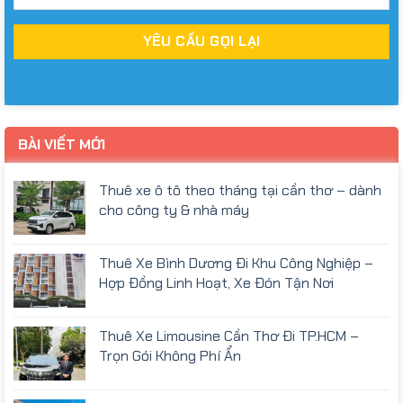
BÀI VIẾT MỚI
Thuê xe ô tô theo tháng tại cần thơ – dành
cho công ty & nhà máy
Thuê Xe Bình Dương Đi Khu Công Nghiệp –
Hợp Đồng Linh Hoạt, Xe Đón Tận Nơi
Thuê Xe Limousine Cần Thơ Đi TP.HCM –
Trọn Gói Không Phí Ẩn