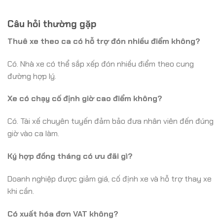
Câu hỏi thường gặp
Thuê xe theo ca có hỗ trợ đón nhiều điểm không?
Có. Nhà xe có thể sắp xếp đón nhiều điểm theo cung
đường hợp lý.
Xe có chạy cố định giờ cao điểm không?
Có. Tài xế chuyên tuyến đảm bảo đưa nhân viên đến đúng
giờ vào ca làm.
Ký hợp đồng tháng có ưu đãi gì?
Doanh nghiệp được giảm giá, cố định xe và hỗ trợ thay xe
khi cần.
Có xuất hóa đơn VAT không?