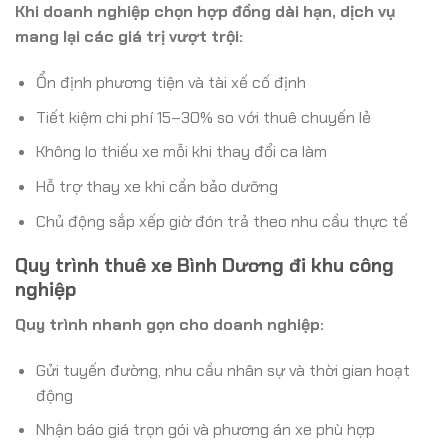
Khi doanh nghiệp chọn hợp đồng dài hạn, dịch vụ
mang lại các giá trị vượt trội:
Ổn định phương tiện và tài xế cố định
Tiết kiệm chi phí 15–30% so với thuê chuyến lẻ
Không lo thiếu xe mỗi khi thay đổi ca làm
Hỗ trợ thay xe khi cần bảo dưỡng
Chủ động sắp xếp giờ đón trả theo nhu cầu thực tế
Quy trình thuê xe Bình Dương đi khu công
nghiệp
Quy trình nhanh gọn cho doanh nghiệp:
Gửi tuyến đường, nhu cầu nhân sự và thời gian hoạt
động
Nhận báo giá trọn gói và phương án xe phù hợp