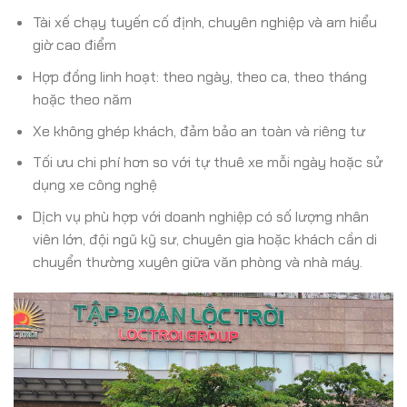
Tài xế chạy tuyến cố định, chuyên nghiệp và am hiểu
giờ cao điểm
Hợp đồng linh hoạt: theo ngày, theo ca, theo tháng
hoặc theo năm
Xe không ghép khách, đảm bảo an toàn và riêng tư
Tối ưu chi phí hơn so với tự thuê xe mỗi ngày hoặc sử
dụng xe công nghệ
Dịch vụ phù hợp với doanh nghiệp có số lượng nhân
viên lớn, đội ngũ kỹ sư, chuyên gia hoặc khách cần di
chuyển thường xuyên giữa văn phòng và nhà máy.