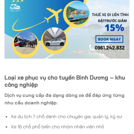
Loại xe phục vụ cho tuyến Bình Dương – khu
công nghiệp
Dịch vụ cung cấp đa dạng dòng xe để đáp ứng từng
nhu cầu doanh nghiệp:
Xe du lịch 7 chỗ dành cho chuyên gia, quản lý, kỹ sư
Xe 16 chỗ phổ biến cho nhóm nhân viên nhỏ