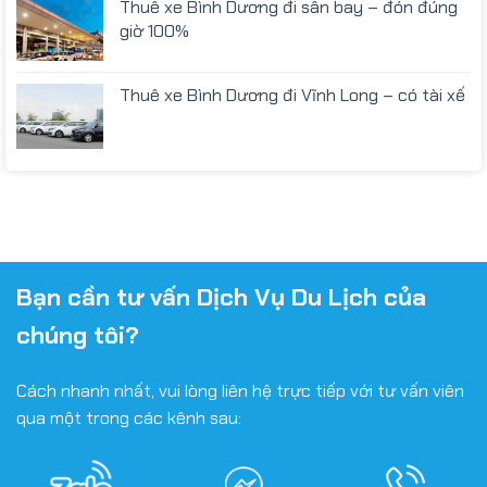
Thuê xe Bình Dương đi sân bay – đón đúng
giờ 100%
Thuê xe Bình Dương đi Vĩnh Long – có tài xế
Bạn cần tư vấn Dịch Vụ Du Lịch của
chúng tôi?
Cách nhanh nhất, vui lòng liên hệ trực tiếp với tư vấn viên
qua một trong các kênh sau: