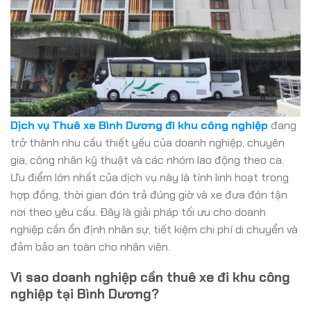
Dịch vụ Thuê xe Bình Dương đi khu công nghiệp
đang
trở thành nhu cầu thiết yếu của doanh nghiệp, chuyên
gia, công nhân kỹ thuật và các nhóm lao động theo ca.
Ưu điểm lớn nhất của dịch vụ này là tính linh hoạt trong
hợp đồng, thời gian đón trả đúng giờ và xe đưa đón tận
nơi theo yêu cầu. Đây là giải pháp tối ưu cho doanh
nghiệp cần ổn định nhân sự, tiết kiệm chi phí di chuyển và
đảm bảo an toàn cho nhân viên.
Vì sao doanh nghiệp cần thuê xe đi khu công
nghiệp tại Bình Dương?