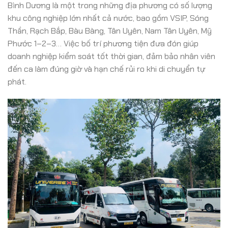
Bình Dương là một trong những địa phương có số lượng
khu công nghiệp lớn nhất cả nước, bao gồm VSIP, Sóng
Thần, Rạch Bắp, Bàu Bàng, Tân Uyên, Nam Tân Uyên, Mỹ
Phước 1–2–3… Việc bố trí phương tiện đưa đón giúp
doanh nghiệp kiểm soát tốt thời gian, đảm bảo nhân viên
đến ca làm đúng giờ và hạn chế rủi ro khi di chuyển tự
phát.