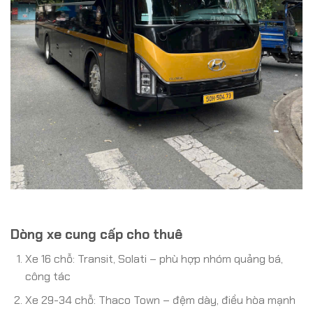
Dòng xe cung cấp cho thuê
Xe 16 chỗ: Transit, Solati – phù hợp nhóm quảng bá,
công tác
Xe 29-34 chỗ: Thaco Town – đệm dày, điều hòa mạnh