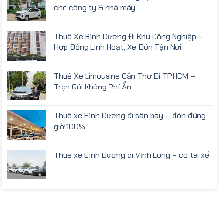
cho công ty & nhà máy
Thuê Xe Bình Dương Đi Khu Công Nghiệp –
Hợp Đồng Linh Hoạt, Xe Đón Tận Nơi
Thuê Xe Limousine Cần Thơ Đi TP.HCM –
Trọn Gói Không Phí Ẩn
Thuê xe Bình Dương đi sân bay – đón đúng
giờ 100%
Thuê xe Bình Dương đi Vĩnh Long – có tài xế