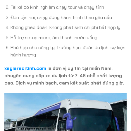
Tài xế có kinh nghiệm chạy tour và chạy tỉnh
Đón tận nơi, chạy đúng hành trình theo yêu cầu
Không ghép đoàn, không phát sinh chi phí bất hợp lý
Hỗ trợ setup micro, âm thanh, nước uống
Phù hợp cho công ty, trường học, đoàn du lịch, sự kiện,
hành hương
xegiareditinh.com
là đơn vị uy tín tại miền Nam,
chuyên cung cấp xe du lịch từ 7-45 chỗ chất lượng
cao. Dịch vụ minh bạch, cam kết xuất phát đúng giờ.