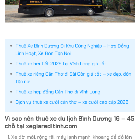
Thuê Xe Bình Dương Đi Khu Công Nghiệp – Hợp Đồng
Linh Hoạt, Xe Đón Tận Nơi
Thuê xe hơi Tết 2026 tại Vĩnh Long giá tốt
Thuê xe riêng Cần Thơ đi Sài Gòn giá tốt – xe đẹp, đón
tận nơi
Thuê xe hợp đồng Cần Thơ đi Vĩnh Long
Dịch vụ thuê xe cưới cần thơ – xe cưới cao cấp 2026
Vì sao nên thuê xe du lịch Bình Dương 16 – 45
chỗ tại xegiareditinh.com
Xe đời mới, rộng rãi, máy lạnh mạnh, khoang để đồ lớn