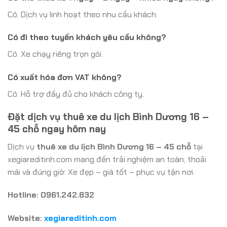
Có. Dịch vụ linh hoạt theo nhu cầu khách.
Có đi theo tuyến khách yêu cầu không?
Có. Xe chạy riêng trọn gói.
Có xuất hóa đơn VAT không?
Có. Hỗ trợ đầy đủ cho khách công ty.
Đặt dịch vụ thuê xe du lịch Bình Dương 16 –
45 chỗ ngay hôm nay
Dịch vụ
thuê xe du lịch Bình Dương 16 – 45 chỗ
tại
xegiareditinh.com mang đến trải nghiệm an toàn, thoải
mái và đúng giờ. Xe đẹp – giá tốt – phục vụ tận nơi.
Hotline: 0961.242.832
Website:
xegiareditinh.com