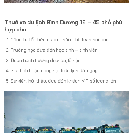
Thuê xe du lịch Bình Dương 16 – 45 chỗ phù
hợp cho
Công ty tổ chức outing, hội nghị, teambuilding
Trường học đưa đón học sinh – sinh viên
Đoàn hành hương đi chùa, lễ hội
Gia đình hoặc dòng họ đi du lịch dài ngày
Sự kiện, hội thảo, đưa đón khách VIP số lượng lớn