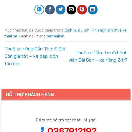
Mục nhập này đã được đăng trong
Dịch vụ du lịch
,
Kinh nghiệm thuê xe
,
thuê xe
. Đánh dấu trang
permalink
.
Thuê xe riêng Cần Thơ đi Sài
Thuê xe Cần thơ đi bệnh
Gòn giá tốt – xe đẹp, đón
viện Sài Gòn – xe riêng 24/7
tận nơi
HỖ TRỢ KHÁCH HÀNG
Để được hỗ trợ tốt nhất. Hãy gọi
0367812192