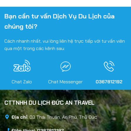
Bạn cần tư vấn Dịch Vụ Du Lịch của
chúng tôi?
Cách nhanh nhất, vui lòng liên hệ trực tiếp với tư vấn viên
qua một trong các kênh sau:
Chat Zalo
Chat Messenger
0367812192
CTTNHH DU LỊCH ĐỨC AN TRAVEL
Địa chỉ:
03 Thái Thuận, An Phú, Thủ Đức
Điện thoại: 0367812192