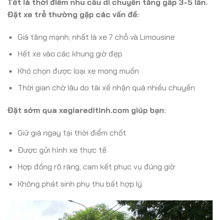
Tết là thời điểm nhu cầu di chuyển tăng gấp 3-5 lần.
Đặt xe trễ thường gặp các vấn đề:
Giá tăng mạnh, nhất là xe 7 chỗ và Limousine
Hết xe vào các khung giờ đẹp
Khó chọn được loại xe mong muốn
Thời gian chờ lâu do tài xế nhận quá nhiều chuyến
Đặt sớm qua xegiareditinh.com giúp bạn:
Giữ giá ngay tại thời điểm chốt
Được gửi hình xe thực tế
Hợp đồng rõ ràng, cam kết phục vụ đúng giờ
Không phát sinh phụ thu bất hợp lý