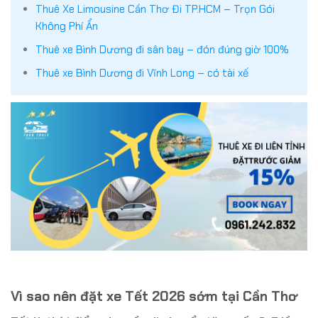
Thuê Xe Limousine Cần Thơ Đi TP.HCM – Trọn Gói
Không Phí Ẩn
Thuê xe Bình Dương đi sân bay – đón đúng giờ 100%
Thuê xe Bình Dương đi Vĩnh Long – có tài xế
Vì sao nên đặt xe Tết 2026 sớm tại Cần Thơ