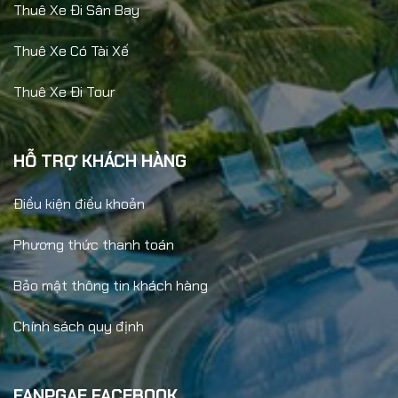
Thuê Xe Đi Sân Bay
Thuê Xe Có Tài Xế
Thuê Xe Đi Tour
HỖ TRỢ KHÁCH HÀNG
Điều kiện điều khoản
Phương thức thanh toán
Bảo mật thông tin khách hàng
Chính sách quy định
FANPGAE FACEBOOK