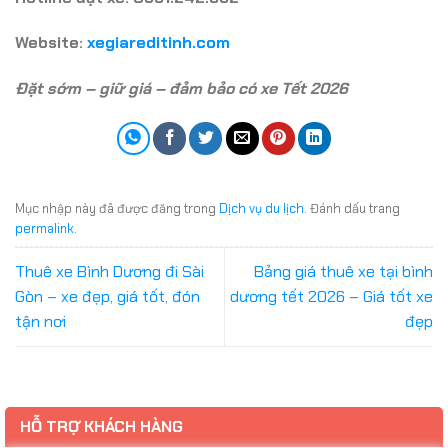
Website:
xegiareditinh.com
Đặt sớm – giữ giá – đảm bảo có xe Tết 2026
Mục nhập này đã được đăng trong
Dịch vụ du lịch
. Đánh dấu trang
permalink
.
Thuê xe Bình Dương đi Sài
Bảng giá thuê xe tại bình
Gòn – xe đẹp, giá tốt, đón
dương tết 2026 – Giá tốt xe
tận nơi
đẹp
HỖ TRỢ KHÁCH HÀNG