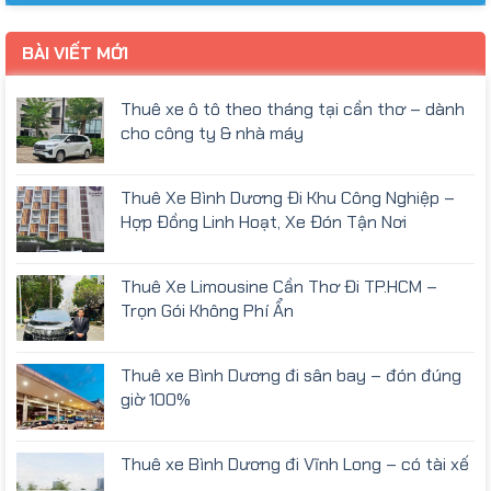
BÀI VIẾT MỚI
Thuê xe ô tô theo tháng tại cần thơ – dành
cho công ty & nhà máy
Thuê Xe Bình Dương Đi Khu Công Nghiệp –
Hợp Đồng Linh Hoạt, Xe Đón Tận Nơi
Thuê Xe Limousine Cần Thơ Đi TP.HCM –
Trọn Gói Không Phí Ẩn
Thuê xe Bình Dương đi sân bay – đón đúng
giờ 100%
Thuê xe Bình Dương đi Vĩnh Long – có tài xế