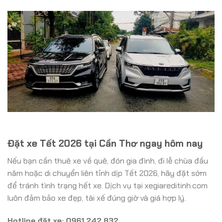
Đặt xe Tết 2026 tại Cần Thơ ngay hôm nay
Nếu bạn cần thuê xe về quê, đón gia đình, đi lễ chùa đầu
năm hoặc di chuyển liên tỉnh dịp Tết 2026, hãy đặt sớm
để tránh tình trạng hết xe. Dịch vụ tại xegiareditinh.com
luôn đảm bảo xe đẹp, tài xế đúng giờ và giá hợp lý.
Hotline đặt xe: 0961.242.832