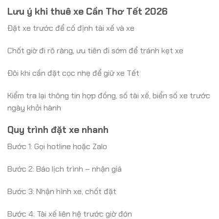
Lưu ý khi
thuê xe Cần Thơ Tết 2026
Đặt xe trước để cố định tài xế và xe
Chốt giờ đi rõ ràng, ưu tiên đi sớm để tránh kẹt xe
Đôi khi cần đặt cọc nhẹ để giữ xe Tết
Kiểm tra lại thông tin hợp đồng, số tài xế, biển số xe trước
ngày khởi hành
Quy trình đặt xe nhanh
Bước 1: Gọi hotline hoặc Zalo
Bước 2: Báo lịch trình – nhận giá
Bước 3: Nhận hình xe, chốt đặt
Bước 4: Tài xế liên hệ trước giờ đón