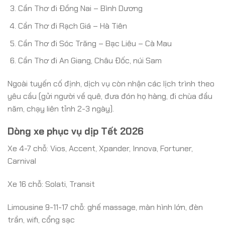
Cần Thơ đi Đồng Nai – Bình Dương
Cần Thơ đi Rạch Giá – Hà Tiên
Cần Thơ đi Sóc Trăng – Bạc Liêu – Cà Mau
Cần Thơ đi An Giang, Châu Đốc, núi Sam
Ngoài tuyến cố định, dịch vụ còn nhận các lịch trình theo
yêu cầu (gửi người về quê, đưa đón họ hàng, đi chùa đầu
năm, chạy liên tỉnh 2-3 ngày).
Dòng xe phục vụ dịp Tết 2026
Xe 4-7 chỗ: Vios, Accent, Xpander, Innova, Fortuner,
Carnival
Xe 16 chỗ: Solati, Transit
Limousine 9-11-17 chỗ: ghế massage, màn hình lớn, đèn
trần, wifi, cổng sạc