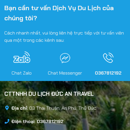
Bạn cần tư vấn Dịch Vụ Du Lịch của
chúng tôi?
Cách nhanh nhất, vui lòng liên hệ trực tiếp với tư vấn viên
qua một trong các kênh sau:
Chat Zalo
Chat Messenger
0367812192
CTTNHH DU LỊCH ĐỨC AN TRAVEL
Địa chỉ:
03 Thái Thuận, An Phú, Thủ Đức
Điện thoại: 0367812192