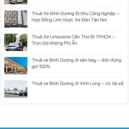
Thuê Xe Bình Dương Đi Khu Công Nghiệp –
Hợp Đồng Linh Hoạt, Xe Đón Tận Nơi
Thuê Xe Limousine Cần Thơ Đi TP.HCM –
Trọn Gói Không Phí Ẩn
Thuê xe Bình Dương đi sân bay – đón đúng
giờ 100%
Thuê xe Bình Dương đi Vĩnh Long – có tài xế