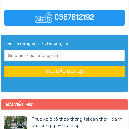
0367812192
Liên hệ càng sớm - Giá càng rẻ
BÀI VIẾT MỚI
Thuê xe ô tô theo tháng tại cần thơ – dành
cho công ty & nhà máy