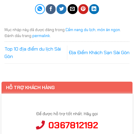
Mục nhập này đã được đăng trong
Cẩm nang du lịch
,
món ăn ngon
.
Đánh dấu trang
permalink
.
Top 10 địa điểm du lịch Sài
Địa Điểm Khách Sạn Sài Gòn
Gòn
HỖ TRỢ KHÁCH HÀNG
Để được hỗ trợ tốt nhất. Hãy gọi
0367812192