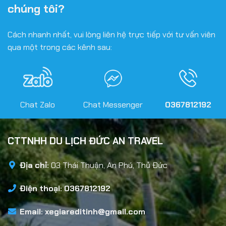
chúng tôi?
Cách nhanh nhất, vui lòng liên hệ trực tiếp với tư vấn viên
qua một trong các kênh sau:
Chat Zalo
Chat Messenger
0367812192
CTTNHH DU LỊCH ĐỨC AN TRAVEL
Địa chỉ:
03 Thái Thuận, An Phú, Thủ Đức
Điện thoại: 0367812192
Email:
xegiareditinh@gmail.com