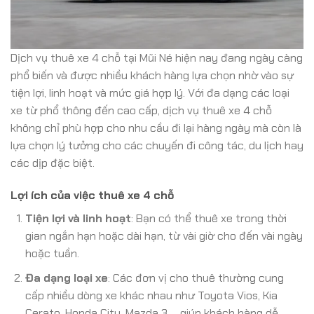
Dịch vụ thuê xe 4 chỗ tại Mũi Né hiện nay đang ngày càng
phổ biến và được nhiều khách hàng lựa chọn nhờ vào sự
tiện lợi, linh hoạt và mức giá hợp lý. Với đa dạng các loại
xe từ phổ thông đến cao cấp, dịch vụ thuê xe 4 chỗ
không chỉ phù hợp cho nhu cầu đi lại hàng ngày mà còn là
lựa chọn lý tưởng cho các chuyến đi công tác, du lịch hay
các dịp đặc biệt.
Lợi ích của việc thuê xe 4 chỗ
Tiện lợi và linh hoạt
: Bạn có thể thuê xe trong thời
gian ngắn hạn hoặc dài hạn, từ vài giờ cho đến vài ngày
hoặc tuần.
Đa dạng loại xe
: Các đơn vị cho thuê thường cung
cấp nhiều dòng xe khác nhau như Toyota Vios, Kia
Cerato, Honda City, Mazda 3,… giúp khách hàng dễ