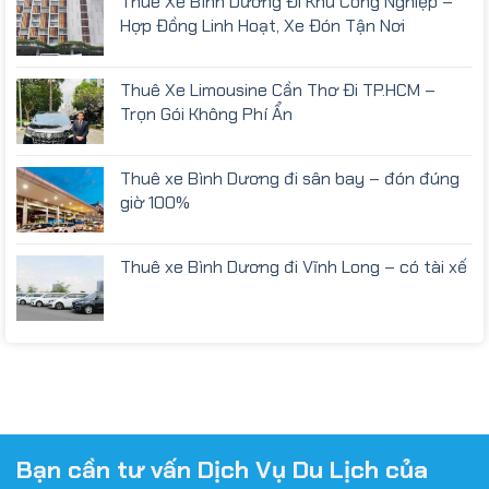
Thuê Xe Bình Dương Đi Khu Công Nghiệp –
Hợp Đồng Linh Hoạt, Xe Đón Tận Nơi
Thuê Xe Limousine Cần Thơ Đi TP.HCM –
Trọn Gói Không Phí Ẩn
Thuê xe Bình Dương đi sân bay – đón đúng
giờ 100%
Thuê xe Bình Dương đi Vĩnh Long – có tài xế
Bạn cần tư vấn Dịch Vụ Du Lịch của