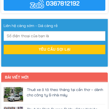
0367812192
Liên hệ càng sớm - Giá càng rẻ
BÀI VIẾT MỚI
Thuê xe ô tô theo tháng tại cần thơ – dành
cho công ty & nhà máy