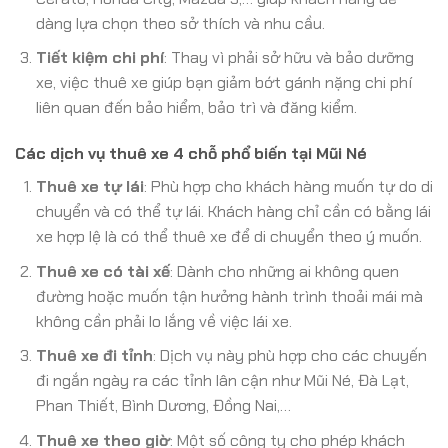
dàng lựa chọn theo sở thích và nhu cầu.
Tiết kiệm chi phí
: Thay vì phải sở hữu và bảo dưỡng
xe, việc thuê xe giúp bạn giảm bớt gánh nặng chi phí
liên quan đến bảo hiểm, bảo trì và đăng kiểm.
Các dịch vụ thuê xe 4 chỗ phổ biến tại Mũi Né
Thuê xe tự lái
: Phù hợp cho khách hàng muốn tự do di
chuyển và có thể tự lái. Khách hàng chỉ cần có bằng lái
xe hợp lệ là có thể thuê xe để di chuyển theo ý muốn.
Thuê xe có tài xế
: Dành cho những ai không quen
đường hoặc muốn tận hưởng hành trình thoải mái mà
không cần phải lo lắng về việc lái xe.
Thuê xe đi tỉnh
: Dịch vụ này phù hợp cho các chuyến
đi ngắn ngày ra các tỉnh lân cận như Mũi Né, Đà Lạt,
Phan Thiết, Bình Dương, Đồng Nai,…
Thuê xe theo giờ
: Một số công ty cho phép khách