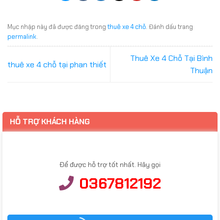
Mục nhập này đã được đăng trong
thuê xe 4 chỗ
. Đánh dấu trang
permalink
.
Thuê Xe 4 Chỗ Tại Bình
thuê xe 4 chỗ tại phan thiết
Thuận
HỖ TRỢ KHÁCH HÀNG
Để được hỗ trợ tốt nhất. Hãy gọi
0367812192