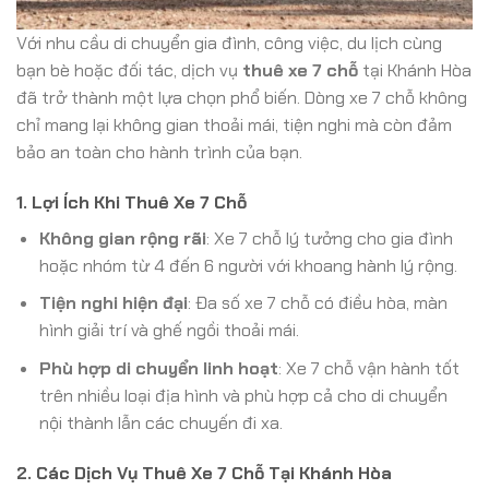
Với nhu cầu di chuyển gia đình, công việc, du lịch cùng
bạn bè hoặc đối tác, dịch vụ
thuê xe 7 chỗ
tại Khánh Hòa
đã trở thành một lựa chọn phổ biến. Dòng xe 7 chỗ không
chỉ mang lại không gian thoải mái, tiện nghi mà còn đảm
bảo an toàn cho hành trình của bạn.
1. Lợi Ích Khi Thuê Xe 7 Chỗ
Không gian rộng rãi
: Xe 7 chỗ lý tưởng cho gia đình
hoặc nhóm từ 4 đến 6 người với khoang hành lý rộng.
Tiện nghi hiện đại
: Đa số xe 7 chỗ có điều hòa, màn
hình giải trí và ghế ngồi thoải mái.
Phù hợp di chuyển linh hoạt
: Xe 7 chỗ vận hành tốt
trên nhiều loại địa hình và phù hợp cả cho di chuyển
nội thành lẫn các chuyến đi xa.
2. Các Dịch Vụ Thuê Xe 7 Chỗ Tại Khánh Hòa