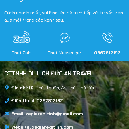
Cách nhanh nhất, vui lòng liên hệ trực tiếp với tư vấn viên
qua một trong các kênh sau:
Chat Zalo
Chat Messenger
0367812192
CTTNHH DU LỊCH ĐỨC AN TRAVEL
Địa chỉ:
03 Thái Thuận, An Phú, Thủ Đức
Điện thoại: 0367812192
Email:
xegiareditinh@gmail.com
Website:
xegiareditinh.com