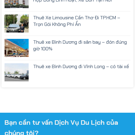
Thuê Xe Limousine Cần Thơ Đi TP.HCM –
Trọn Gói Không Phí Ẩn
Thuê xe Bình Dương đi sân bay – đón đúng
giờ 100%
Thuê xe Bình Dương đi Vĩnh Long – có tài xế
Bạn cần tư vấn Dịch Vụ Du Lịch của
chúng tôi?