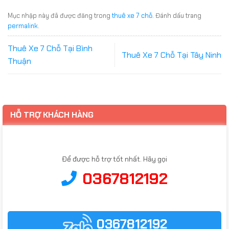
Mục nhập này đã được đăng trong
thuê xe 7 chỗ
. Đánh dấu trang
permalink
.
Thuê Xe 7 Chỗ Tại Bình
Thuê Xe 7 Chỗ Tại Tây Ninh
Thuận
HỖ TRỢ KHÁCH HÀNG
Để được hỗ trợ tốt nhất. Hãy gọi
0367812192
0367812192