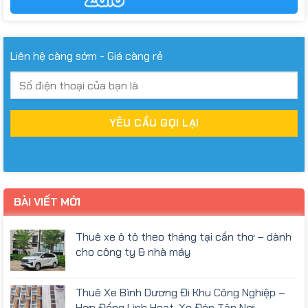
Liên hệ càng sớm - Giá càng rẻ
BÀI VIẾT MỚI
Thuê xe ô tô theo tháng tại cần thơ – dành
cho công ty & nhà máy
Thuê Xe Bình Dương Đi Khu Công Nghiệp –
Hợp Đồng Linh Hoạt, Xe Đón Tận Nơi