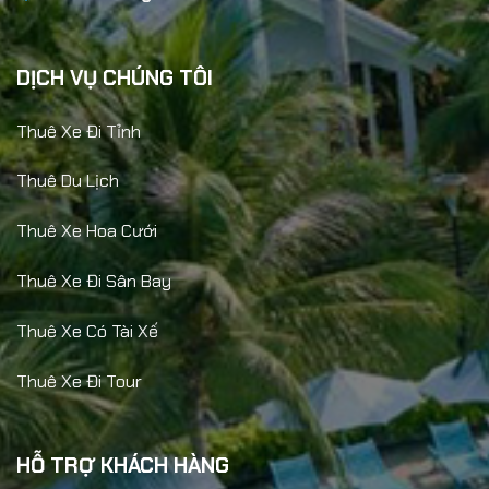
DỊCH VỤ CHÚNG TÔI
Thuê Xe Đi Tỉnh
Thuê Du Lịch
Thuê Xe Hoa Cưới
Thuê Xe Đi Sân Bay
Thuê Xe Có Tài Xế
Thuê Xe Đi Tour
HỖ TRỢ KHÁCH HÀNG