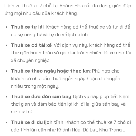
Dịch vụ thuê xe 7 chỗ tại Khánh Hòa rất đa dạng, giúp đáp
ứng mọi nhu cầu của khách hàng:
Thuê xe tự lái
: Khách hàng có thể thuê xe và tự lái để
có sự riêng tư và tự do về lịch trình.
Thuê xe có tài xế
: Với dịch vụ này, khách hàng có thể
thư giãn hoàn toàn và giao lại trách nhiệm lái xe cho tài
xế chuyên nghiệp.
Thuê xe theo ngày hoặc theo km
: Phù hợp cho
khách có nhu cầu thuê ngắn ngày hoặc di chuyển
nhiều trong một ngày.
Thuê xe đưa đón sân bay
: Dịch vụ này giúp tiết kiệm
thời gian và đảm bảo tiện lợi khi đi lại giữa sân bay và
nơi cư trú.
Thuê xe đi du lịch tỉnh
: Khách có thể thuê xe 7 chỗ đi
các tỉnh lân cận như Khánh Hòa, Đà Lạt, Nha Trang…