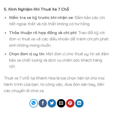
5. Kinh Nghiệm Khi Thuê Xe 7 Chỗ
Kiểm tra xe kỹ trước khi nhận xe
: Đảm bảo các chi
tiết ngoại thất và nội thất không có hư hỏng.
Thỏa thuận rõ hợp đồng và chi phí
: Trao đổi kỹ với
đơn vị thuê xe về các điều khoản để tránh chi phí phát
sinh không mong muốn.
Chọn đơn vị uy tín
: Một đơn vị cho thuê uy tín sẽ đảm
bảo xe chất lượng và dịch vụ chăm sóc khách hàng
tốt.
Thuê xe 7 chỗ tại Khánh Hòa là lựa chọn tiện lợi cho mọi
hành trình của bạn, từ công việc, đưa đón sân bay, đến
các chuyến đi chơi xa