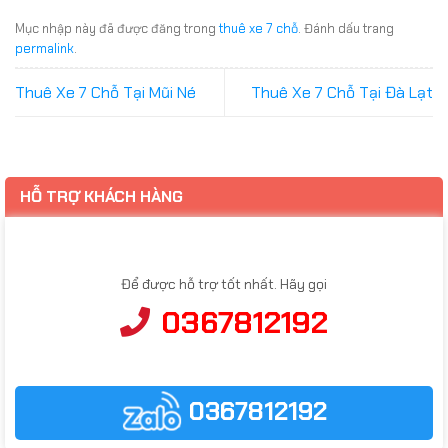
Mục nhập này đã được đăng trong
thuê xe 7 chỗ
. Đánh dấu trang
permalink
.
Thuê Xe 7 Chỗ Tại Mũi Né
Thuê Xe 7 Chỗ Tại Đà Lạt
HỖ TRỢ KHÁCH HÀNG
Để được hỗ trợ tốt nhất. Hãy gọi
0367812192
0367812192