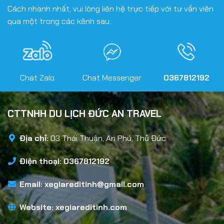
Cách nhanh nhất, vui lòng liên hệ trực tiếp với tư vấn viên
qua một trong các kênh sau:
Chat Zalo
Chat Messenger
0367812192
CTTNHH DU LỊCH ĐỨC AN TRAVEL
Địa chỉ:
03 Thái Thuận, An Phú, Thủ Đức
Điện thoại: 0367812192
Email:
xegiareditinh@gmail.com
Website:
xegiareditinh.com