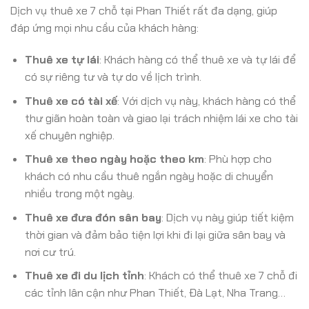
Dịch vụ thuê xe 7 chỗ tại Phan Thiết rất đa dạng, giúp
đáp ứng mọi nhu cầu của khách hàng:
Thuê xe tự lái
: Khách hàng có thể thuê xe và tự lái để
có sự riêng tư và tự do về lịch trình.
Thuê xe có tài xế
: Với dịch vụ này, khách hàng có thể
thư giãn hoàn toàn và giao lại trách nhiệm lái xe cho tài
xế chuyên nghiệp.
Thuê xe theo ngày hoặc theo km
: Phù hợp cho
khách có nhu cầu thuê ngắn ngày hoặc di chuyển
nhiều trong một ngày.
Thuê xe đưa đón sân bay
: Dịch vụ này giúp tiết kiệm
thời gian và đảm bảo tiện lợi khi đi lại giữa sân bay và
nơi cư trú.
Thuê xe đi du lịch tỉnh
: Khách có thể thuê xe 7 chỗ đi
các tỉnh lân cận như Phan Thiết, Đà Lạt, Nha Trang…