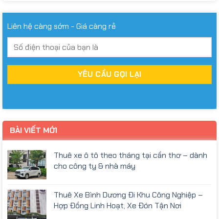
Liên hệ càng sớm - Giá càng rẻ
BÀI VIẾT MỚI
Thuê xe ô tô theo tháng tại cần thơ – dành
cho công ty & nhà máy
Thuê Xe Bình Dương Đi Khu Công Nghiệp –
Hợp Đồng Linh Hoạt, Xe Đón Tận Nơi