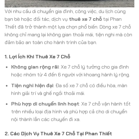
Với nhu cầu di chuyển gia đình, công việc, du lịch cùng
bạn bè hoặc đối tác, dịch vụ
thuê xe 7 chỗ
tại Phan
Thiết đã trở thành một lựa chọn phổ biến. Dòng xe 7 chỗ
không chỉ mang lại không gian thoải mái, tiện nghi mà còn
đảm bảo an toàn cho hành trình của bạn.
1. Lợi Ích Khi Thuê Xe 7 Chỗ
Không gian rộng rãi
: Xe 7 chỗ lý tưởng cho gia đình
hoặc nhóm từ 4 đến 6 người với khoang hành lý rộng.
Tiện nghi hiện đại
: Đa số xe 7 chỗ có điều hòa, màn
hình giải trí và ghế ngồi thoải mái.
Phù hợp di chuyển linh hoạt
: Xe 7 chỗ vận hành tốt
trên nhiều loại địa hình và phù hợp cả cho di chuyển
nội thành lẫn các chuyến đi xa.
2. Các Dịch Vụ Thuê Xe 7 Chỗ Tại Phan Thiết