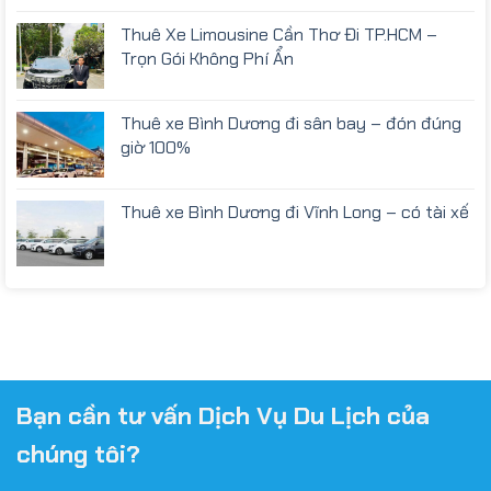
Thuê Xe Limousine Cần Thơ Đi TP.HCM –
Trọn Gói Không Phí Ẩn
Thuê xe Bình Dương đi sân bay – đón đúng
giờ 100%
Thuê xe Bình Dương đi Vĩnh Long – có tài xế
Bạn cần tư vấn Dịch Vụ Du Lịch của
chúng tôi?