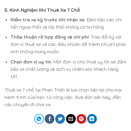
5. Kinh Nghiệm Khi Thuê Xe 7 Chỗ
Kiểm tra xe kỹ trước khi nhận xe
: Đảm bảo các chi
tiết ngoại thất và nội thất không có hư hỏng.
Thỏa thuận rõ hợp đồng và chi phí
: Trao đổi kỹ với
đơn vị thuê xe về các điều khoản để tránh chi phí phát
sinh không mong muốn.
Chọn đơn vị uy tín
: Một đơn vị cho thuê uy tín sẽ đảm
bảo xe chất lượng và dịch vụ chăm sóc khách hàng
tốt.
Thuê xe 7 chỗ tại Phan Thiết là lựa chọn tiện lợi cho mọi
hành trình của bạn, từ công việc, đưa đón sân bay, đến
các chuyến đi chơi xa