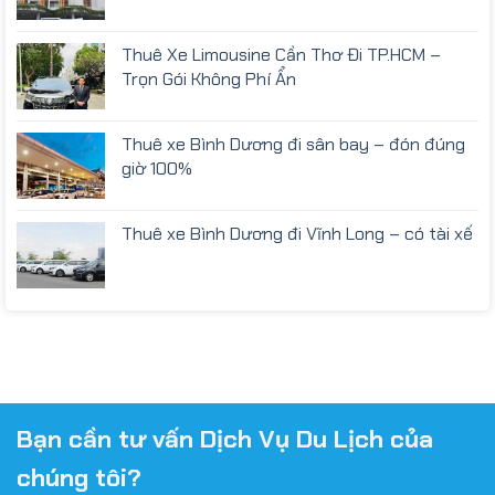
Thuê Xe Limousine Cần Thơ Đi TP.HCM –
Trọn Gói Không Phí Ẩn
Thuê xe Bình Dương đi sân bay – đón đúng
giờ 100%
Thuê xe Bình Dương đi Vĩnh Long – có tài xế
Bạn cần tư vấn Dịch Vụ Du Lịch của
chúng tôi?