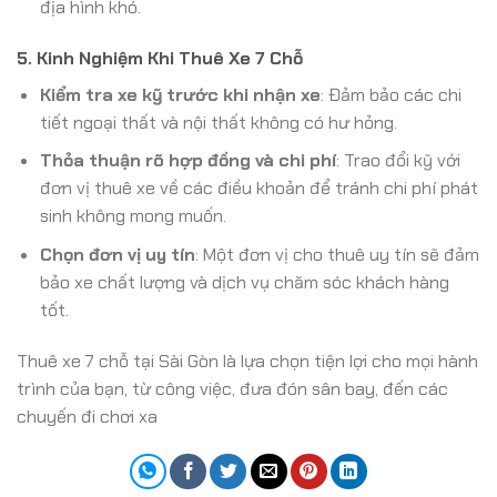
địa hình khó.
5. Kinh Nghiệm Khi Thuê Xe 7 Chỗ
Kiểm tra xe kỹ trước khi nhận xe
: Đảm bảo các chi
tiết ngoại thất và nội thất không có hư hỏng.
Thỏa thuận rõ hợp đồng và chi phí
: Trao đổi kỹ với
đơn vị thuê xe về các điều khoản để tránh chi phí phát
sinh không mong muốn.
Chọn đơn vị uy tín
: Một đơn vị cho thuê uy tín sẽ đảm
bảo xe chất lượng và dịch vụ chăm sóc khách hàng
tốt.
Thuê xe 7 chỗ tại Sài Gòn là lựa chọn tiện lợi cho mọi hành
trình của bạn, từ công việc, đưa đón sân bay, đến các
chuyến đi chơi xa