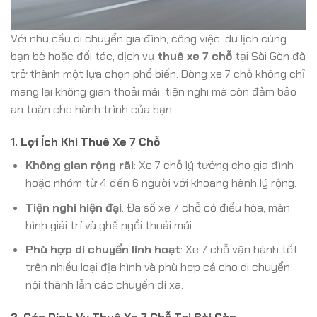
Với nhu cầu di chuyển gia đình, công việc, du lịch cùng
bạn bè hoặc đối tác, dịch vụ
thuê xe 7 chỗ
tại Sài Gòn đã
trở thành một lựa chọn phổ biến. Dòng xe 7 chỗ không chỉ
mang lại không gian thoải mái, tiện nghi mà còn đảm bảo
an toàn cho hành trình của bạn.
1. Lợi Ích Khi Thuê Xe 7 Chỗ
Không gian rộng rãi
: Xe 7 chỗ lý tưởng cho gia đình
hoặc nhóm từ 4 đến 6 người với khoang hành lý rộng.
Tiện nghi hiện đại
: Đa số xe 7 chỗ có điều hòa, màn
hình giải trí và ghế ngồi thoải mái.
Phù hợp di chuyển linh hoạt
: Xe 7 chỗ vận hành tốt
trên nhiều loại địa hình và phù hợp cả cho di chuyển
nội thành lẫn các chuyến đi xa.