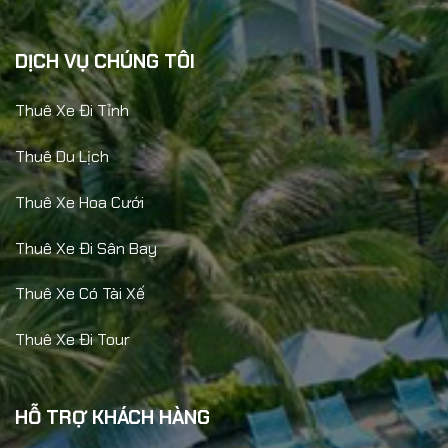
DỊCH VỤ CHÚNG TÔI
Thuê Xe Đi Tỉnh
Thuê Du Lịch
Thuê Xe Hoa Cưới
Thuê Xe Đi Sân Bay
Thuê Xe Có Tài Xế
Thuê Xe Đi Tour
HỖ TRỢ KHÁCH HÀNG