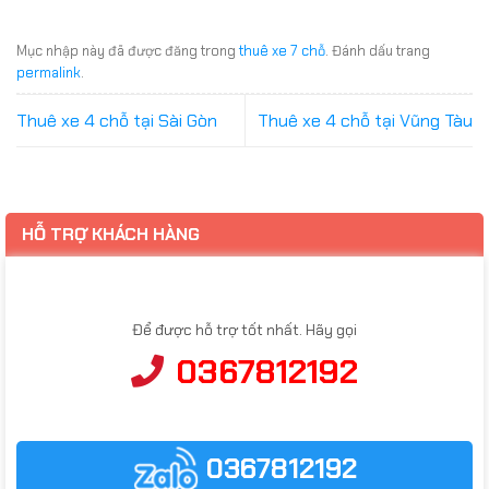
Mục nhập này đã được đăng trong
thuê xe 7 chỗ
. Đánh dấu trang
permalink
.
Thuê xe 4 chỗ tại Sài Gòn
Thuê xe 4 chỗ tại Vũng Tàu
HỖ TRỢ KHÁCH HÀNG
Để được hỗ trợ tốt nhất. Hãy gọi
0367812192
0367812192