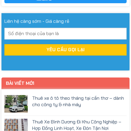
Liên hệ càng sớm - Giá càng rẻ
BÀI VIẾT MỚI
Thuê xe ô tô theo tháng tại cần thơ – dành
cho công ty & nhà máy
Thuê Xe Bình Dương Đi Khu Công Nghiệp –
Hợp Đồng Linh Hoạt, Xe Đón Tận Nơi