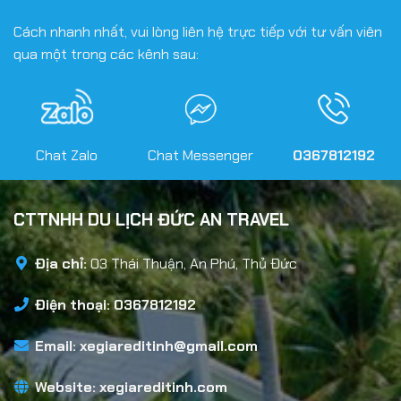
Cách nhanh nhất, vui lòng liên hệ trực tiếp với tư vấn viên
qua một trong các kênh sau:
Chat Zalo
Chat Messenger
0367812192
CTTNHH DU LỊCH ĐỨC AN TRAVEL
Địa chỉ:
03 Thái Thuận, An Phú, Thủ Đức
Điện thoại: 0367812192
Email:
xegiareditinh@gmail.com
Website:
xegiareditinh.com