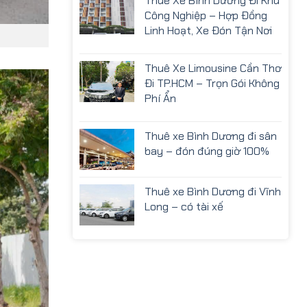
Thuê Xe Bình Dương Đi Khu
Công Nghiệp – Hợp Đồng
Linh Hoạt, Xe Đón Tận Nơi
Thuê Xe Limousine Cần Thơ
Đi TP.HCM – Trọn Gói Không
Phí Ẩn
Thuê xe Bình Dương đi sân
bay – đón đúng giờ 100%
Thuê xe Bình Dương đi Vĩnh
Long – có tài xế