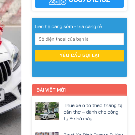
Liên hệ càng sớm - Giá càng rẻ
BÀI VIẾT MỚI
Thuê xe ô tô theo tháng tại
cần thơ – dành cho công
ty & nhà máy