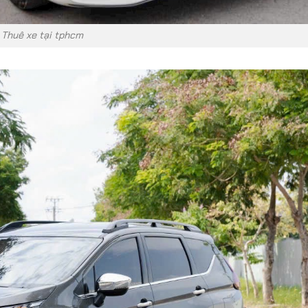
Thuê xe tại tphcm