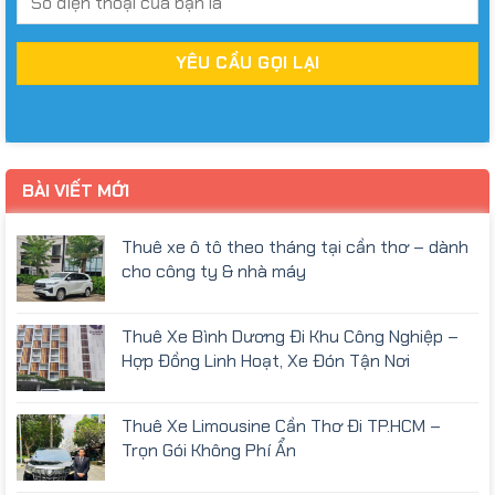
BÀI VIẾT MỚI
Thuê xe ô tô theo tháng tại cần thơ – dành
cho công ty & nhà máy
Thuê Xe Bình Dương Đi Khu Công Nghiệp –
Hợp Đồng Linh Hoạt, Xe Đón Tận Nơi
Thuê Xe Limousine Cần Thơ Đi TP.HCM –
Trọn Gói Không Phí Ẩn