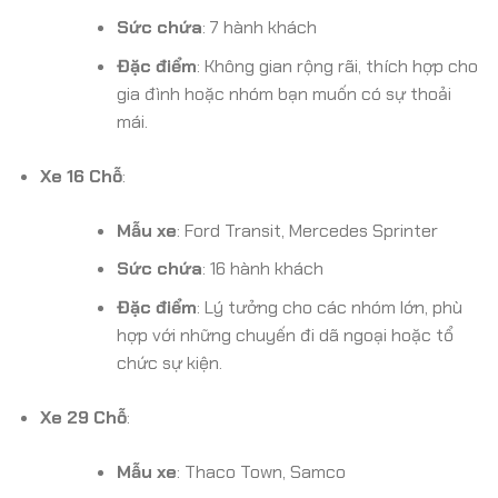
Sức chứa
: 7 hành khách
Đặc điểm
: Không gian rộng rãi, thích hợp cho
gia đình hoặc nhóm bạn muốn có sự thoải
mái.
Xe 16 Chỗ
:
Mẫu xe
: Ford Transit, Mercedes Sprinter
Sức chứa
: 16 hành khách
Đặc điểm
: Lý tưởng cho các nhóm lớn, phù
hợp với những chuyến đi dã ngoại hoặc tổ
chức sự kiện.
Xe 29 Chỗ
:
Mẫu xe
: Thaco Town, Samco