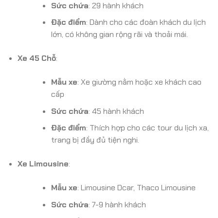
Sức chứa
: 29 hành khách
Đặc điểm
: Dành cho các đoàn khách du lịch
lớn, có không gian rộng rãi và thoải mái.
Xe 45 Chỗ
:
Mẫu xe
: Xe giường nằm hoặc xe khách cao
cấp
Sức chứa
: 45 hành khách
Đặc điểm
: Thích hợp cho các tour du lịch xa,
trang bị đầy đủ tiện nghi.
Xe Limousine
:
Mẫu xe
: Limousine Dcar, Thaco Limousine
Sức chứa
: 7-9 hành khách