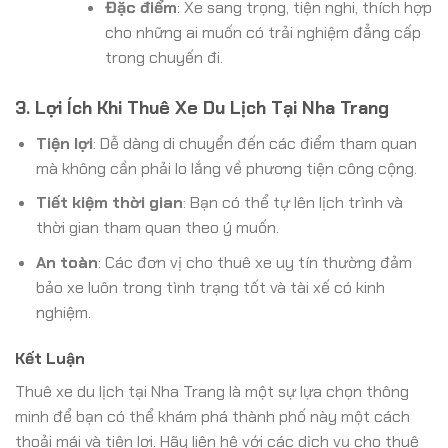
Đặc điểm
: Xe sang trọng, tiện nghi, thích hợp
cho những ai muốn có trải nghiệm đẳng cấp
trong chuyến đi.
3. Lợi Ích Khi Thuê Xe Du Lịch Tại Nha Trang
Tiện lợi
: Dễ dàng di chuyển đến các điểm tham quan
mà không cần phải lo lắng về phương tiện công cộng.
Tiết kiệm thời gian
: Bạn có thể tự lên lịch trình và
thời gian tham quan theo ý muốn.
An toàn
: Các đơn vị cho thuê xe uy tín thường đảm
bảo xe luôn trong tình trạng tốt và tài xế có kinh
nghiệm.
Kết Luận
Thuê xe du lịch tại Nha Trang là một sự lựa chọn thông
minh để bạn có thể khám phá thành phố này một cách
thoải mái và tiện lợi. Hãy liên hệ với các dịch vụ cho thuê