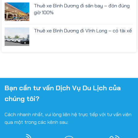
Thuê xe Bình Dương đi sân bay – đón đúng
giờ 100%
Thuê xe Bình Dương đi Vĩnh Long – có tài xế
Bạn cần tư vấn Dịch Vụ Du Lịch của
chúng tôi?
Cách nhanh nhất, vui lòng liên hệ trực tiếp với tư vấn viên
qua một trong các kênh sau: