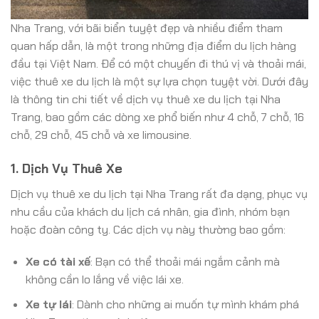
Nha Trang, với bãi biển tuyệt đẹp và nhiều điểm tham
quan hấp dẫn, là một trong những địa điểm du lịch hàng
đầu tại Việt Nam. Để có một chuyến đi thú vị và thoải mái,
việc thuê xe du lịch là một sự lựa chọn tuyệt vời. Dưới đây
là thông tin chi tiết về dịch vụ thuê xe du lịch tại Nha
Trang, bao gồm các dòng xe phổ biến như 4 chỗ, 7 chỗ, 16
chỗ, 29 chỗ, 45 chỗ và xe limousine.
1. Dịch Vụ Thuê Xe
Dịch vụ thuê xe du lịch tại Nha Trang rất đa dạng, phục vụ
nhu cầu của khách du lịch cá nhân, gia đình, nhóm bạn
hoặc đoàn công ty. Các dịch vụ này thường bao gồm:
Xe có tài xế
: Bạn có thể thoải mái ngắm cảnh mà
không cần lo lắng về việc lái xe.
Xe tự lái
: Dành cho những ai muốn tự mình khám phá