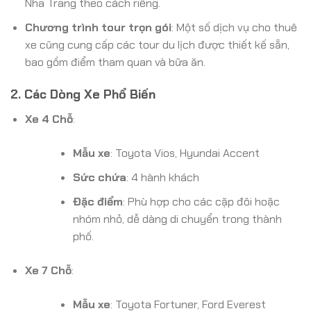
Nha Trang theo cách riêng.
Chương trình tour trọn gói
: Một số dịch vụ cho thuê
xe cũng cung cấp các tour du lịch được thiết kế sẵn,
bao gồm điểm tham quan và bữa ăn.
2. Các Dòng Xe Phổ Biến
Xe 4 Chỗ
:
Mẫu xe
: Toyota Vios, Hyundai Accent
Sức chứa
: 4 hành khách
Đặc điểm
: Phù hợp cho các cặp đôi hoặc
nhóm nhỏ, dễ dàng di chuyển trong thành
phố.
Xe 7 Chỗ
:
Mẫu xe
: Toyota Fortuner, Ford Everest