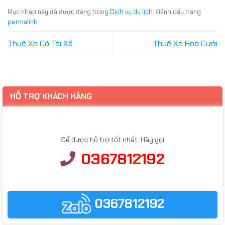
Mục nhập này đã được đăng trong
Dịch vụ du lịch
. Đánh dấu trang
permalink
.
Thuê Xe Có Tài Xế
Thuê Xe Hoa Cưới
HỖ TRỢ KHÁCH HÀNG
Để được hỗ trợ tốt nhất. Hãy gọi
0367812192
0367812192