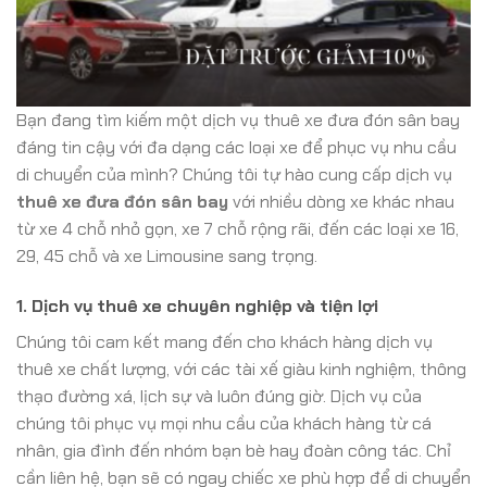
Bạn đang tìm kiếm một dịch vụ thuê xe đưa đón sân bay
đáng tin cậy với đa dạng các loại xe để phục vụ nhu cầu
di chuyển của mình? Chúng tôi tự hào cung cấp dịch vụ
thuê xe đưa đón sân bay
với nhiều dòng xe khác nhau
từ xe 4 chỗ nhỏ gọn, xe 7 chỗ rộng rãi, đến các loại xe 16,
29, 45 chỗ và xe Limousine sang trọng.
1.
Dịch vụ thuê xe chuyên nghiệp và tiện lợi
Chúng tôi cam kết mang đến cho khách hàng dịch vụ
thuê xe chất lượng, với các tài xế giàu kinh nghiệm, thông
thạo đường xá, lịch sự và luôn đúng giờ. Dịch vụ của
chúng tôi phục vụ mọi nhu cầu của khách hàng từ cá
nhân, gia đình đến nhóm bạn bè hay đoàn công tác. Chỉ
cần liên hệ, bạn sẽ có ngay chiếc xe phù hợp để di chuyển