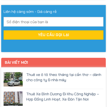
Liên hệ càng sớm - Giá càng rẻ
BÀI VIẾT MỚI
Thuê xe ô tô theo tháng tại cần thơ – dành
cho công ty & nhà máy
Thuê Xe Bình Dương Đi Khu Công Nghiệp –
Hợp Đồng Linh Hoạt, Xe Đón Tận Nơi