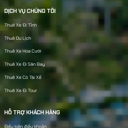
DỊCH VỤ CHÚNG TÔI
Thuê Xe Đi Tỉnh
Thuê Du Lịch
Thuê Xe Hoa Cưới
Thuê Xe Đi Sân Bay
Thuê Xe Có Tài Xế
Thuê Xe Đi Tour
HỖ TRỢ KHÁCH HÀNG
Điều kiện điều khoản