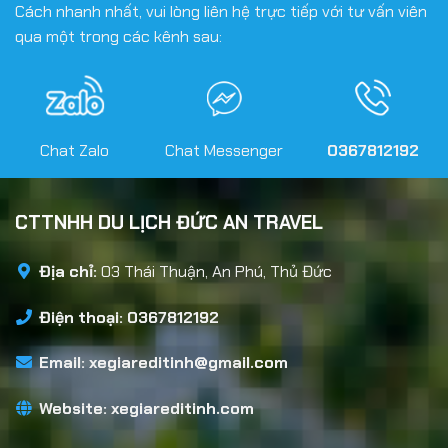
Cách nhanh nhất, vui lòng liên hệ trực tiếp với tư vấn viên
qua một trong các kênh sau:
Chat Zalo
Chat Messenger
0367812192
CTTNHH DU LỊCH ĐỨC AN TRAVEL
Địa chỉ:
03 Thái Thuận, An Phú, Thủ Đức
Điện thoại: 0367812192
Email:
xegiareditinh@gmail.com
Website:
xegiareditinh.com