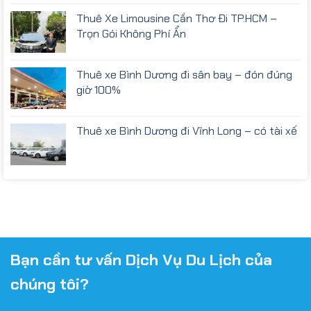
Thuê Xe Limousine Cần Thơ Đi TP.HCM –
Trọn Gói Không Phí Ẩn
Thuê xe Bình Dương đi sân bay – đón đúng
giờ 100%
Thuê xe Bình Dương đi Vĩnh Long – có tài xế
Bạn cần tư vấn Dịch Vụ Du Lịch của
chúng tôi?