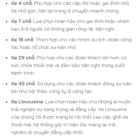
Xe 4 chỗ
: Phù hợp cho các cặp đôi hoặc gia đình nhỏ.
Xe nhỏ gọn, tiện lợi trong di chuyển nhanh chóng.
Xe 7 chỗ
: Lựa chọn hoàn hảo cho gia đình hoặc nhóm
bạn 4-6 người, có không gian rộng rãi, tiện nghi.
Xe 16 chỗ
: Thích hợp cho các nhóm du lịch, đoàn công
tác hoặc tổ chức sự kiện nhỏ.
Xe 29 chỗ
: Phù hợp cho các đoàn khách lớn hơn, có
sức chứa thoải mái và đảm bảo tiện nghi trong suốt
hành trình.
Xe 45 chỗ
: Sử dụng cho các đoàn khách đông, sự kiện
lớn như hội thảo, công ty đi công tác.
Xe Limousine
: Lựa chọn hoàn hảo cho những ai muốn
trải nghiệm sự sang trọng và đẳng cấp. Xe Limousine
của chúng tôi được trang bị nội thất cao cấp, ghế da
thoải mái, hệ thống giải trí hiện đại, mang lại trải
nghiệm di chuyển đẳng cấp nhất.