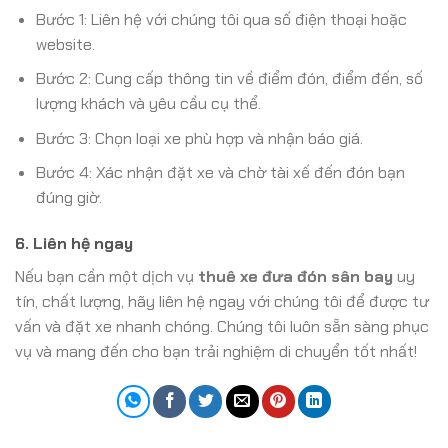
Bước 1: Liên hệ với chúng tôi qua số điện thoại hoặc
website.
Bước 2: Cung cấp thông tin về điểm đón, điểm đến, số
lượng khách và yêu cầu cụ thể.
Bước 3: Chọn loại xe phù hợp và nhận báo giá.
Bước 4: Xác nhận đặt xe và chờ tài xế đến đón bạn
đúng giờ.
6.
Liên hệ ngay
Nếu bạn cần một dịch vụ
thuê xe đưa đón sân bay
uy
tín, chất lượng, hãy liên hệ ngay với chúng tôi để được tư
vấn và đặt xe nhanh chóng. Chúng tôi luôn sẵn sàng phục
vụ và mang đến cho bạn trải nghiệm di chuyển tốt nhất!