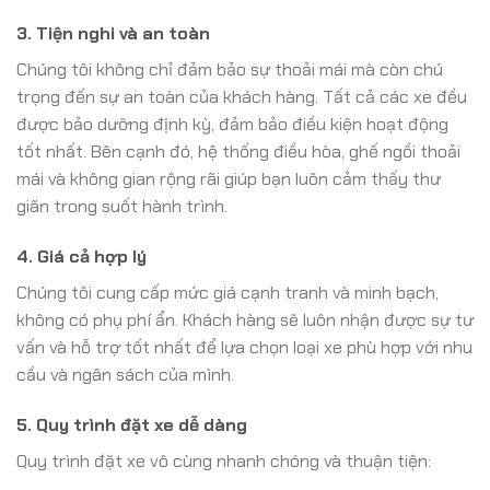
3.
Tiện nghi và an toàn
Chúng tôi không chỉ đảm bảo sự thoải mái mà còn chú
trọng đến sự an toàn của khách hàng. Tất cả các xe đều
được bảo dưỡng định kỳ, đảm bảo điều kiện hoạt động
tốt nhất. Bên cạnh đó, hệ thống điều hòa, ghế ngồi thoải
mái và không gian rộng rãi giúp bạn luôn cảm thấy thư
giãn trong suốt hành trình.
4.
Giá cả hợp lý
Chúng tôi cung cấp mức giá cạnh tranh và minh bạch,
không có phụ phí ẩn. Khách hàng sẽ luôn nhận được sự tư
vấn và hỗ trợ tốt nhất để lựa chọn loại xe phù hợp với nhu
cầu và ngân sách của mình.
5.
Quy trình đặt xe dễ dàng
Quy trình đặt xe vô cùng nhanh chóng và thuận tiện: