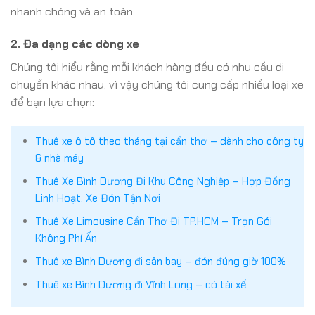
nhanh chóng và an toàn.
2.
Đa dạng các dòng xe
Chúng tôi hiểu rằng mỗi khách hàng đều có nhu cầu di
chuyển khác nhau, vì vậy chúng tôi cung cấp nhiều loại xe
để bạn lựa chọn:
Thuê xe ô tô theo tháng tại cần thơ – dành cho công ty
& nhà máy
Thuê Xe Bình Dương Đi Khu Công Nghiệp – Hợp Đồng
Linh Hoạt, Xe Đón Tận Nơi
Thuê Xe Limousine Cần Thơ Đi TP.HCM – Trọn Gói
Không Phí Ẩn
Thuê xe Bình Dương đi sân bay – đón đúng giờ 100%
Thuê xe Bình Dương đi Vĩnh Long – có tài xế