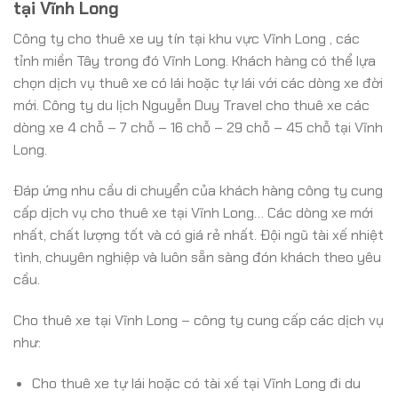
tại Vĩnh Long
Công ty cho thuê xe uy tín tại khu vực Vĩnh Long , các
tỉnh miền Tây trong đó Vĩnh Long. Khách hàng có thể lựa
chọn dịch vụ thuê xe có lái hoặc tự lái với các dòng xe đời
mới. Công ty du lịch Nguyễn Duy Travel cho thuê xe các
dòng xe 4 chỗ – 7 chỗ – 16 chỗ – 29 chỗ – 45 chỗ tại Vĩnh
Long.
Đáp ứng nhu cầu di chuyển của khách hàng công ty cung
cấp dịch vụ cho thuê xe tại Vĩnh Long… Các dòng xe mới
nhất, chất lượng tốt và có giá rẻ nhất. Đội ngũ tài xế nhiệt
tình, chuyên nghiệp và luôn sẵn sàng đón khách theo yêu
cầu.
Cho thuê xe tại Vĩnh Long – công ty cung cấp các dịch vụ
như:
Cho thuê xe tự lái hoặc có tài xế tại Vĩnh Long đi du