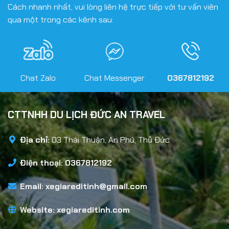
Cách nhanh nhất, vui lòng liên hệ trực tiếp với tư vấn viên
qua một trong các kênh sau:
Chat Zalo
Chat Messenger
0367812192
CTTNHH DU LỊCH ĐỨC AN TRAVEL
Địa chỉ:
03 Thái Thuận, An Phú, Thủ Đức
Điện thoại: 0367812192
Email:
xegiareditinh@gmail.com
Website:
xegiareditinh.com