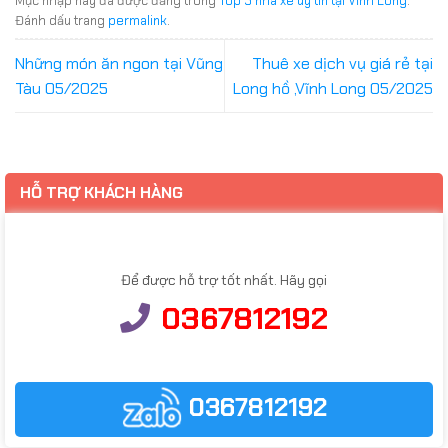
Đánh dấu trang
permalink
.
Những món ăn ngon tại Vũng
Thuê xe dịch vụ giá rẻ tại
Tàu 05/2025
Long hồ ,Vĩnh Long 05/2025
HỖ TRỢ KHÁCH HÀNG
Để được hỗ trợ tốt nhất. Hãy gọi
0367812192
0367812192