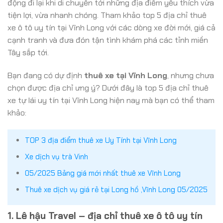
động đi lại khi di chuyển tới những địa điểm yêu thích vừa
tiện lợi, vừa nhanh chóng. Tham khảo top 5 địa chỉ thuê
xe ô tô uy tín tại Vĩnh Long với các dòng xe đời mới, giá cả
cạnh tranh và đưa đón tận tình khám phá các tỉnh miền
Tây sắp tới.
Bạn đang có dự định
thuê xe tại Vĩnh Long
, nhưng chưa
chọn được địa chỉ ưng ý? Dưới đây là top 5 địa chỉ thuê
xe tự lái uy tín tại Vĩnh Long hiện nay mà bạn có thể tham
khảo:
TOP 3 địa điểm thuê xe Uy Tính tại Vĩnh Long
Xe dịch vụ trà Vinh
05/2025 Bảng giá mới nhất thuê xe Vĩnh Long
Thuê xe dịch vụ giá rẻ tại Long hồ ,Vĩnh Long 05/2025
1. Lê hậu Travel – địa chỉ thuê xe ô tô uy tín