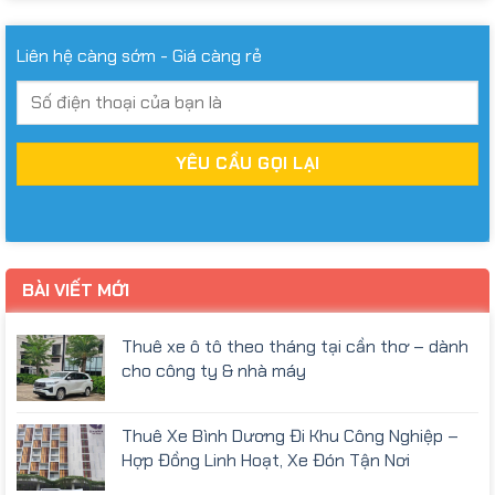
Liên hệ càng sớm - Giá càng rẻ
BÀI VIẾT MỚI
Thuê xe ô tô theo tháng tại cần thơ – dành
cho công ty & nhà máy
Thuê Xe Bình Dương Đi Khu Công Nghiệp –
Hợp Đồng Linh Hoạt, Xe Đón Tận Nơi