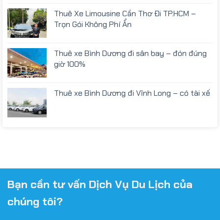
Thuê Xe Limousine Cần Thơ Đi TP.HCM –
Trọn Gói Không Phí Ẩn
Thuê xe Bình Dương đi sân bay – đón đúng
giờ 100%
Thuê xe Bình Dương đi Vĩnh Long – có tài xế
Bạn cần tư vấn Dịch Vụ Du Lịch của
chúng tôi?