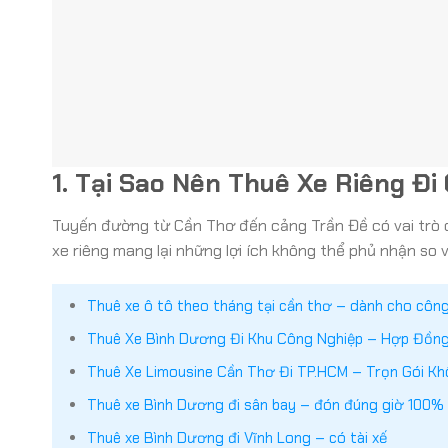
1. Tại Sao Nên Thuê Xe Riêng Đi
Tuyến đường từ Cần Thơ đến cảng Trần Đề có vai trò q
xe riêng mang lại những lợi ích không thể phủ nhận so 
Thuê xe ô tô theo tháng tại cần thơ – dành cho côn
Thuê Xe Bình Dương Đi Khu Công Nghiệp – Hợp Đồng 
Thuê Xe Limousine Cần Thơ Đi TP.HCM – Trọn Gói Kh
Thuê xe Bình Dương đi sân bay – đón đúng giờ 100%
Thuê xe Bình Dương đi Vĩnh Long – có tài xế