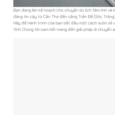
Bạn đang lên kế hoạch cho chuyến du lịch tâm linh v
đáng tin cậy từ Cần Thơ đến cảng Trần Đề (Sóc Trăng)
Hãy để hành trình của bạn bắt đầu một cách suôn sẻ v
tỉnh Chúng tôi cam kết mang đến giải pháp di chuyển an 