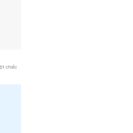
ột chiếc