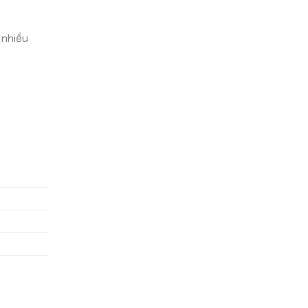
 nhiều