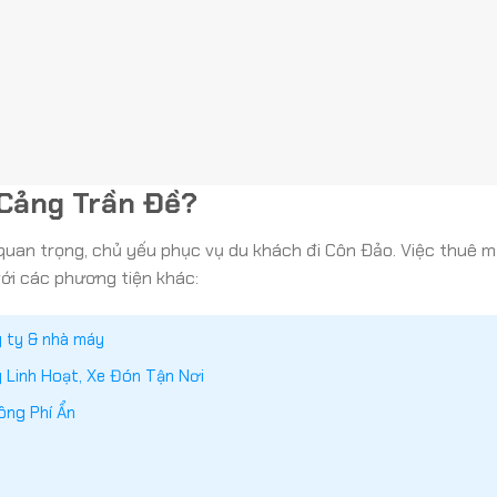
 Cảng Trần Đề?
uan trọng, chủ yếu phục vụ du khách đi Côn Đảo. Việc thuê m
với các phương tiện khác:
g ty & nhà máy
Linh Hoạt, Xe Đón Tận Nơi
ông Phí Ẩn