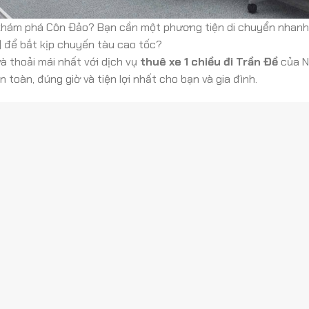
à khám phá Côn Đảo? Bạn cần một phương tiện di chuyển nhanh
 để bắt kịp chuyến tàu cao tốc?
à thoải mái nhất với dịch vụ
thuê xe 1 chiều đi Trần Đề
của Nh
toàn, đúng giờ và tiện lợi nhất cho bạn và gia đình.