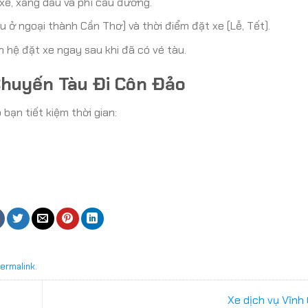
 xế, xăng dầu và phí cầu đường.
u ở ngoại thành Cần Thơ) và thời điểm đặt xe (Lễ, Tết).
n hệ đặt xe ngay sau khi đã có vé tàu.
Chuyến Tàu Đi Côn Đảo
bạn tiết kiệm thời gian:
ermalink
.
Xe dịch vụ Vĩnh