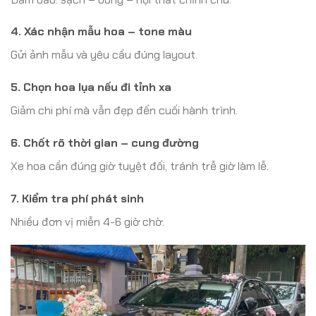
4. Xác nhận mẫu hoa – tone màu
Gửi ảnh mẫu và yêu cầu đúng layout.
5. Chọn hoa lụa nếu đi tỉnh xa
Giảm chi phí mà vẫn đẹp đến cuối hành trình.
6. Chốt rõ thời gian – cung đường
Xe hoa cần đúng giờ tuyệt đối, tránh trễ giờ làm lễ.
7. Kiểm tra phí phát sinh
Nhiều đơn vị miễn 4-6 giờ chờ.