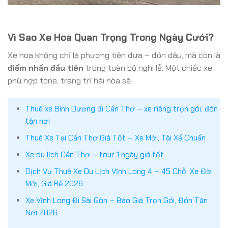
Vì Sao Xe Hoa Quan Trọng Trong Ngày Cưới?
Xe hoa không chỉ là phương tiện đưa – đón dâu, mà còn là
điểm nhấn đầu tiên
trong toàn bộ nghi lễ. Một chiếc xe
phù hợp tone, trang trí hài hòa sẽ:
Thuê xe Bình Dương đi Cần Thơ – xe riêng trọn gói, đón
tận nơi
Thuê Xe Tại Cần Thơ Giá Tốt – Xe Mới, Tài Xế Chuẩn
Xe du lịch Cần Thơ – tour 1 ngày giá tốt
Dịch Vụ Thuê Xe Du Lịch Vĩnh Long 4 – 45 Chỗ: Xe Đời
Mới, Giá Rẻ 2026
Xe Vĩnh Long Đi Sài Gòn – Báo Giá Trọn Gói, Đón Tận
Nơi 2026