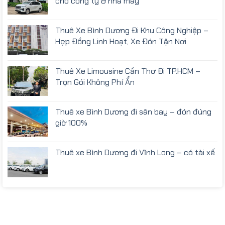
cho công ty & nhà máy
Thuê Xe Bình Dương Đi Khu Công Nghiệp –
Hợp Đồng Linh Hoạt, Xe Đón Tận Nơi
Thuê Xe Limousine Cần Thơ Đi TP.HCM –
Trọn Gói Không Phí Ẩn
Thuê xe Bình Dương đi sân bay – đón đúng
giờ 100%
Thuê xe Bình Dương đi Vĩnh Long – có tài xế