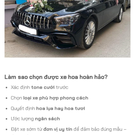
Làm sao chọn được xe hoa hoàn hảo?
Xác định
tone cưới
trước
Chọn
loại xe phù hợp phong cách
Quyết định
hoa lụa hay hoa tươi
Ước lượng
ngân sách
Đặt xe sớm từ
đơn vị uy tín
để đảm bảo đúng mẫu –