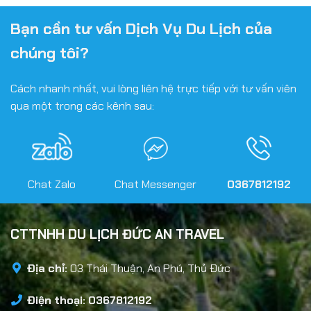
Bạn cần tư vấn Dịch Vụ Du Lịch của
chúng tôi?
Cách nhanh nhất, vui lòng liên hệ trực tiếp với tư vấn viên
qua một trong các kênh sau:
Chat Zalo
Chat Messenger
0367812192
CTTNHH DU LỊCH ĐỨC AN TRAVEL
Địa chỉ:
03 Thái Thuận, An Phú, Thủ Đức
Điện thoại: 0367812192