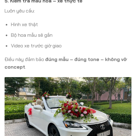
5. Kiểm tra mẫu hoa – xe thực tế
Luôn yêu cầu:
Hình xe thật
Bộ hoa mẫu sẽ gắn
Video xe trước giờ giao
Điều này đảm bảo
đúng mẫu – đúng tone – không vỡ
concept
.