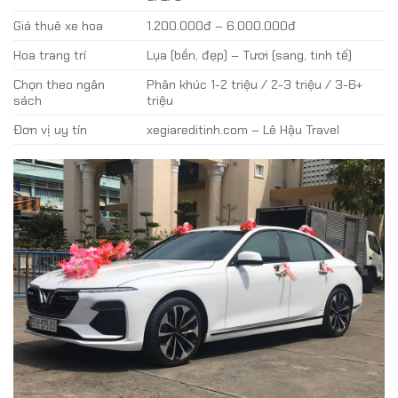
Giá thuê xe hoa
1.200.000đ – 6.000.000đ
Hoa trang trí
Lụa (bền, đẹp) – Tươi (sang, tinh tế)
Chọn theo ngân
Phân khúc 1-2 triệu / 2-3 triệu / 3-6+
sách
triệu
Đơn vị uy tín
xegiareditinh.com – Lê Hậu Travel