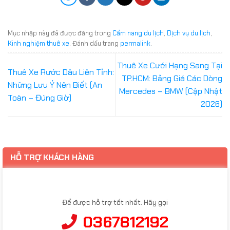
Mục nhập này đã được đăng trong
Cẩm nang du lịch
,
Dịch vụ du lịch
,
Kinh nghiệm thuê xe
. Đánh dấu trang
permalink
.
Thuê Xe Cưới Hạng Sang Tại
Thuê Xe Rước Dâu Liên Tỉnh:
TP.HCM: Bảng Giá Các Dòng
Những Lưu Ý Nên Biết (An
Mercedes – BMW (Cập Nhật
Toàn – Đúng Giờ)
2026)
HỖ TRỢ KHÁCH HÀNG
Để được hỗ trợ tốt nhất. Hãy gọi
0367812192