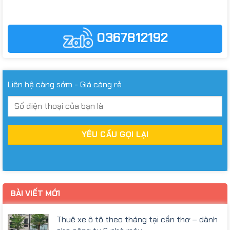
0367812192
Liên hệ càng sớm - Giá càng rẻ
BÀI VIẾT MỚI
Thuê xe ô tô theo tháng tại cần thơ – dành