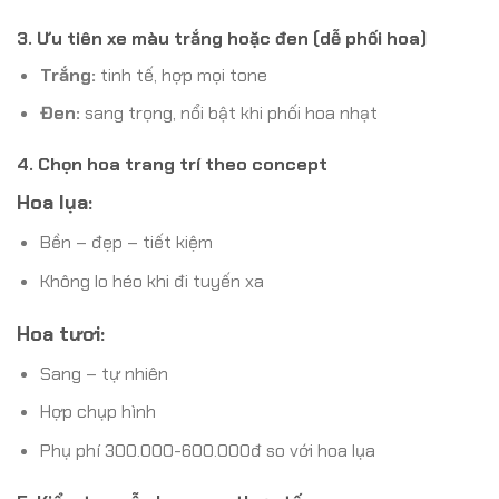
3. Ưu tiên xe màu trắng hoặc đen (dễ phối hoa)
Trắng:
tinh tế, hợp mọi tone
Đen:
sang trọng, nổi bật khi phối hoa nhạt
4. Chọn hoa trang trí theo concept
Hoa lụa:
Bền – đẹp – tiết kiệm
Không lo héo khi đi tuyến xa
Hoa tươi:
Sang – tự nhiên
Hợp chụp hình
Phụ phí 300.000-600.000đ so với hoa lụa