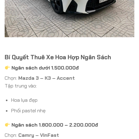
Bí Quyết Thuê Xe Hoa Hợp Ngân Sách
Ngân sách dưới 1.500.000đ
Chọn:
Mazda 3 – K3 – Accent
Tập trung vào:
Hoa lụa đẹp
Phối pastel nhẹ
Ngân sách 1.800.000 – 2.200.000đ
Chọn:
Camry – VinFast