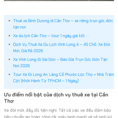
Thuê xe Bình Dương đi Cần Thơ – xe riêng trọn gói, đón
tận nơi
Xe du lịch Cần Thơ – tour 1 ngày giá tốt
Dịch Vụ Thuê Xe Du Lịch Vĩnh Long 4 – 45 Chỗ: Xe Đời
Mới, Giá Rẻ 2026
Xe Vĩnh Long Đi Sài Gòn – Báo Giá Trọn Gói, Đón Tận
Nơi 2026
Tour Xe Đi Long An: Làng Cổ Phước Lộc Thọ + Nhà Trăm
Cột (Khởi Hành Từ TP.HCM – 1 Ngày)
Ưu điểm nổi bật của dịch vụ thuê xe tại Cần
Thơ
Xe đời mới, đầy đủ tiện nghi. Tất cả các xe đều đảm bảo
tiêu chuẩn an toàn, rộng rãi, máy lạnh mạnh và vệ sinh kỹ