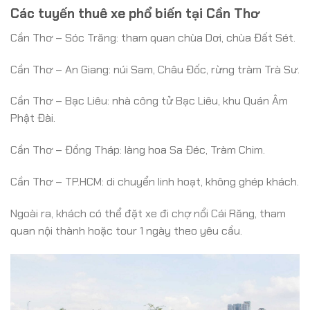
Các tuyến thuê xe phổ biến tại Cần Thơ
Cần Thơ – Sóc Trăng: tham quan chùa Dơi, chùa Đất Sét.
Cần Thơ – An Giang: núi Sam, Châu Đốc, rừng tràm Trà Sư.
Cần Thơ – Bạc Liêu: nhà công tử Bạc Liêu, khu Quán Âm
Phật Đài.
Cần Thơ – Đồng Tháp: làng hoa Sa Đéc, Tràm Chim.
Cần Thơ – TP.HCM: di chuyển linh hoạt, không ghép khách.
Ngoài ra, khách có thể đặt xe đi chợ nổi Cái Răng, tham
quan nội thành hoặc tour 1 ngày theo yêu cầu.