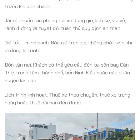
trước khi đón khách.
Tài xế chuẩn tác phong. Lái xe đúng giờ, lịch sự, vui vẻ,
rành đường và tuyệt đối tuân thủ quy định an toàn.
Giá tốt – minh bạch. Báo giá trọn gói, không phát sinh khi
đi đúng lộ trình.
Đón tận nơi. Khách có thể yêu cầu đón tại sân bay Cần
Thơ, trung tâm thành phố, bến Ninh Kiều hoặc các quận
huyện lân cận.
Lịch trình linh hoạt. Thuê xe theo chuyến, thuê xe trong
ngày hoặc thuê dài hạn đều được.