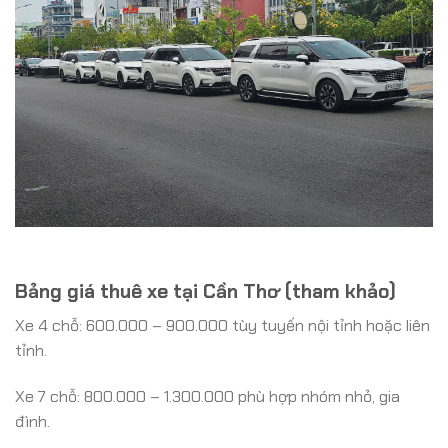
Bảng giá thuê xe tại Cần Thơ (tham khảo)
Xe 4 chỗ: 600.000 – 900.000 tùy tuyến nội tỉnh hoặc liên
tỉnh.
Xe 7 chỗ: 800.000 – 1.300.000 phù hợp nhóm nhỏ, gia
đình.