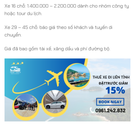
Xe 16 chỗ: 1.400.000 – 2.200.000 dành cho nhóm công ty
hoặc tour du lịch.
Xe 29 – 45 chỗ: báo giá theo số khách và tuyến di
chuyển.
Giá đã bao gồm tài xế, xăng dầu và phí đường bộ.