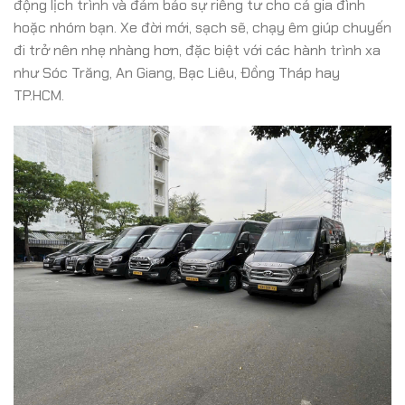
động lịch trình và đảm bảo sự riêng tư cho cả gia đình
hoặc nhóm bạn. Xe đời mới, sạch sẽ, chạy êm giúp chuyến
đi trở nên nhẹ nhàng hơn, đặc biệt với các hành trình xa
như Sóc Trăng, An Giang, Bạc Liêu, Đồng Tháp hay
TP.HCM.