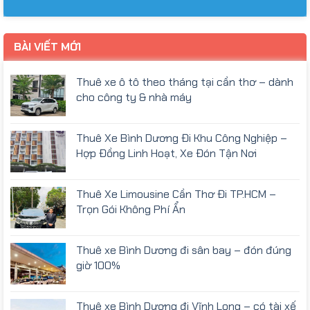
BÀI VIẾT MỚI
Thuê xe ô tô theo tháng tại cần thơ – dành
cho công ty & nhà máy
Thuê Xe Bình Dương Đi Khu Công Nghiệp –
Hợp Đồng Linh Hoạt, Xe Đón Tận Nơi
Thuê Xe Limousine Cần Thơ Đi TP.HCM –
Trọn Gói Không Phí Ẩn
Thuê xe Bình Dương đi sân bay – đón đúng
giờ 100%
Thuê xe Bình Dương đi Vĩnh Long – có tài xế