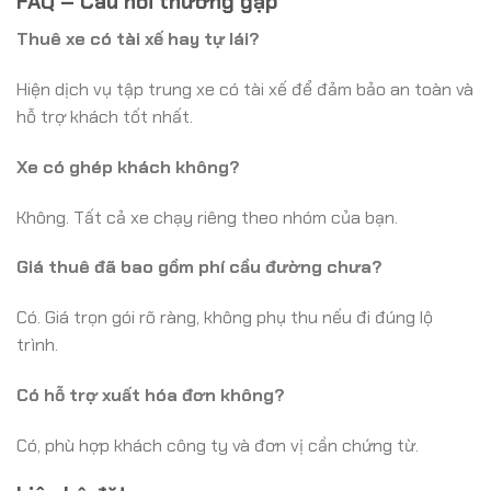
FAQ – Câu hỏi thường gặp
Thuê xe có tài xế hay tự lái?
Hiện dịch vụ tập trung xe có tài xế để đảm bảo an toàn và
hỗ trợ khách tốt nhất.
Xe có ghép khách không?
Không. Tất cả xe chạy riêng theo nhóm của bạn.
Giá thuê đã bao gồm phí cầu đường chưa?
Có. Giá trọn gói rõ ràng, không phụ thu nếu đi đúng lộ
trình.
Có hỗ trợ xuất hóa đơn không?
Có, phù hợp khách công ty và đơn vị cần chứng từ.