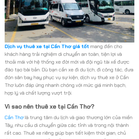
Dịch vụ thuê xe tại Cần Thơ giá tốt
mang đến cho
khách hàng trải nghiệm di chuyển an toàn, tiện lợi và
thoải mái với hệ thống xe đời mới và đội ngũ tài xế được
đào tạo bài bản. Dù bạn cần xe đi du lịch, đi công tác, đưa
đón sân bay hay phục vụ sự kiện, dịch vụ thuê xe ở Cần
Thơ luôn đáp ứng nhanh chóng với mức giá minh bạch,
hợp lý và chất lượng vượt trội.
Vì sao nên thuê xe tại Cần Thơ?
Cần Thơ
là trung tâm du lịch và giao thương lớn của miền
Tây, nhu cầu di chuyển giữa các tỉnh và trong nội thành
rất cao. Thuê xe riêng giúp bạn tiết kiệm thời gian, chủ