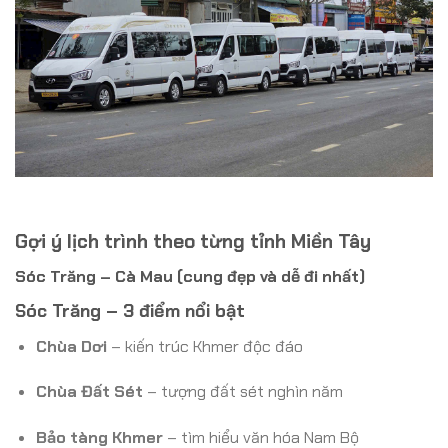
Gợi ý lịch trình theo từng tỉnh Miền Tây
Sóc Trăng – Cà Mau (cung đẹp và dễ đi nhất)
Sóc Trăng – 3 điểm nổi bật
Chùa Dơi
– kiến trúc Khmer độc đáo
Chùa Đất Sét
– tượng đất sét nghìn năm
Bảo tàng Khmer
– tìm hiểu văn hóa Nam Bộ