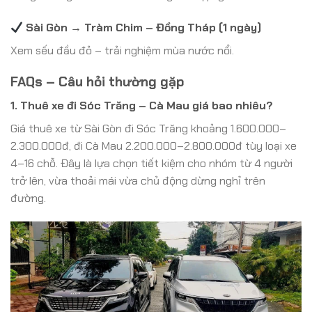
Sài Gòn → Tràm Chim – Đồng Tháp (1 ngày)
Xem sếu đầu đỏ – trải nghiệm mùa nước nổi.
FAQs – Câu hỏi thường gặp
1. Thuê xe đi Sóc Trăng – Cà Mau giá bao nhiêu?
Giá thuê xe từ Sài Gòn đi Sóc Trăng khoảng 1.600.000–
2.300.000đ, đi Cà Mau 2.200.000–2.800.000đ tùy loại xe
4–16 chỗ. Đây là lựa chọn tiết kiệm cho nhóm từ 4 người
trở lên, vừa thoải mái vừa chủ động dừng nghỉ trên
đường.