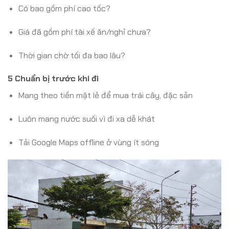
Có bao gồm phí cao tốc?
Giá đã gồm phí tài xế ăn/nghỉ chưa?
Thời gian chờ tối đa bao lâu?
5 Chuẩn bị trước khi đi
Mang theo tiền mặt lẻ để mua trái cây, đặc sản
Luôn mang nước suối vì đi xa dễ khát
Tải Google Maps offline ở vùng ít sóng