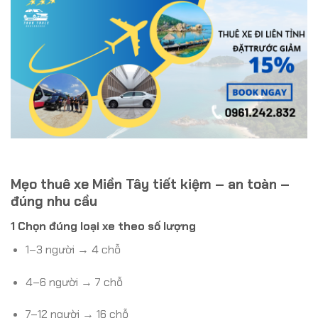
Mẹo thuê xe Miền Tây tiết kiệm – an toàn –
đúng nhu cầu
1 Chọn đúng loại xe theo số lượng
1–3 người → 4 chỗ
4–6 người → 7 chỗ
7–12 người → 16 chỗ