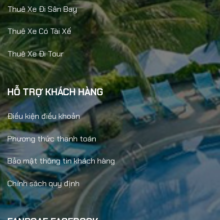
Thuê Xe Đi Sân Bay
Thuê Xe Có Tài Xế
Thuê Xe Đi Tour
HỖ TRỢ KHÁCH HÀNG
Điều kiện điều khoản
Phương thức thanh toán
Bảo mật thông tin khách hàng
Chính sách quy định