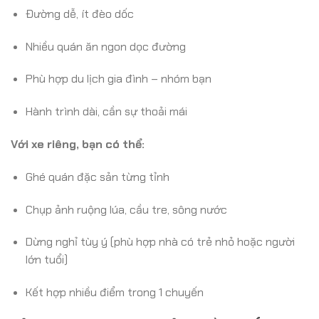
Đường dễ, ít đèo dốc
Nhiều quán ăn ngon dọc đường
Phù hợp du lịch gia đình – nhóm bạn
Hành trình dài, cần sự thoải mái
Với xe riêng, bạn có thể:
Ghé quán đặc sản từng tỉnh
Chụp ảnh ruộng lúa, cầu tre, sông nước
Dừng nghỉ tùy ý (phù hợp nhà có trẻ nhỏ hoặc người
lớn tuổi)
Kết hợp nhiều điểm trong 1 chuyến