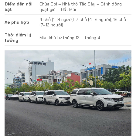
Điểm đến nổi
Chùa Dơi – Nhà thờ Tắc Sậy – Cánh đồng
bật
quạt gió – Đất Mũi
4 chỗ (1–3 người), 7 chỗ (4–6 người), 16 chỗ
Xe phù hợp
(7–12 người)
Thời điểm lý
Mùa khô từ tháng 12 – tháng 4
tưởng