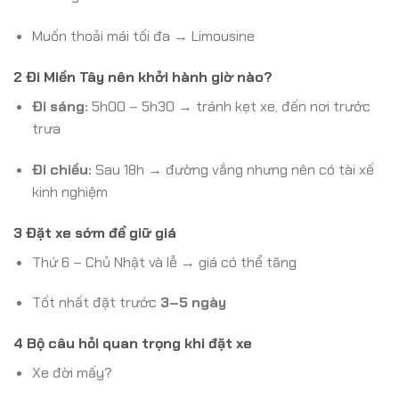
Muốn thoải mái tối đa → Limousine
2 Đi Miền Tây nên khởi hành giờ nào?
Đi sáng:
5h00 – 5h30 → tránh kẹt xe, đến nơi trước
trưa
Đi chiều:
Sau 18h → đường vắng nhưng nên có tài xế
kinh nghiệm
3 Đặt xe sớm để giữ giá
Thứ 6 – Chủ Nhật và lễ → giá có thể tăng
Tốt nhất đặt trước
3–5 ngày
4 Bộ câu hỏi quan trọng khi đặt xe
Xe đời mấy?