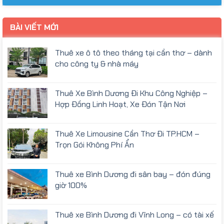
BÀI VIẾT MỚI
Thuê xe ô tô theo tháng tại cần thơ – dành
cho công ty & nhà máy
Thuê Xe Bình Dương Đi Khu Công Nghiệp –
Hợp Đồng Linh Hoạt, Xe Đón Tận Nơi
Thuê Xe Limousine Cần Thơ Đi TP.HCM –
Trọn Gói Không Phí Ẩn
Thuê xe Bình Dương đi sân bay – đón đúng
giờ 100%
Thuê xe Bình Dương đi Vĩnh Long – có tài xế