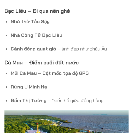
Bạc Liêu – Đi qua nên ghé
Nhà thờ Tắc Sậy
Nhà Công Tử Bạc Liêu
Cánh đồng quạt gió
– ảnh đẹp như châu Âu
Cà Mau – Điểm cuối đất nước
Mũi Cà Mau – Cột mốc tọa độ GPS
Rừng U Minh Hạ
Đầm Thị Tường
– “biển hồ giữa đồng bằng”