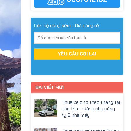
Liên hệ càng sớm - Giá càng rẻ
BÀI VIẾT MỚI
Thuê xe ô tô theo tháng tại
cần thơ – dành cho công
ty & nhà máy