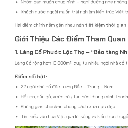
Nhóm bạn muốn chụp hình – nghỉ dưỡng nhẹ nhàng
Khách nước ngoài muốn trải nghiệm kiến trúc Việt 
Hai điểm chính nằm gần nhau nên
tiết kiệm thời gian
Giới Thiệu Các Điểm Tham Quan
1. Làng Cổ Phước Lộc Thọ – “Bảo tàng N
Làng Cổ rộng hơn 10.000m², quy tụ nhiều ngôi nhà cổ t
Điểm nổi bật:
22 ngôi nhà cổ đặc trưng Bắc – Trung – Nam
Hồ sen, cầu gỗ, vườn cây tạo nên khung cảnh thanh
Không gian check-in phong cách xưa cực đẹp
Tìm hiểu văn hóa Việt qua lối sống và kiến trúc truy