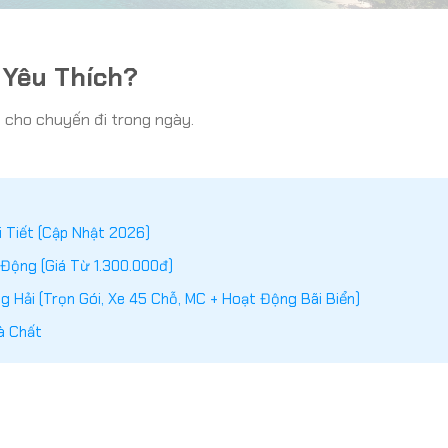
 Yêu Thích?
n cho chuyến đi trong ngày.
i Tiết (Cập Nhật 2026)
 Động (Giá Từ 1.300.000đ)
 Hải (Trọn Gói, Xe 45 Chỗ, MC + Hoạt Động Bãi Biển)
à Chất