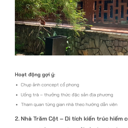
Hoạt động gợi ý:
Chụp ảnh concept cổ phong
Uống trà – thưởng thức đặc sản địa phương
Tham quan từng gian nhà theo hướng dẫn viên
2. Nhà Trăm Cột – Di tích kiến trúc hiếm 