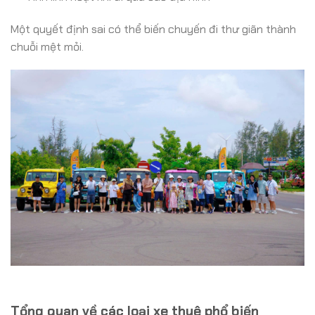
Một quyết định sai có thể biến chuyến đi thư giãn thành
chuỗi mệt mỏi.
Tổng quan về các loại xe thuê phổ biến