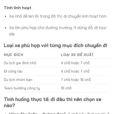
Tính linh hoạt
Xe nhỏ dễ len lỏi trong đô thị, di chuyển linh hoạt hơn.
Xe lớn phù hợp cho đường trường, ít dừng đỗ, đi tour
dài.
Loại xe phù hợp với từng mục đích chuyến đi
MỤC ĐÍCH
LOẠI XE ĐỀ XUẤT
Du lịch gia đình nhỏ
4 chỗ hoặc 7 chỗ
Đi công tác
4 chỗ hoặc 7 chỗ
Du lịch nhóm bạn
7 chỗ hoặc 16 chỗ
Team building công ty
16 chỗ
Tình huống thực tế: đi đâu thì nên chọn xe
nào?