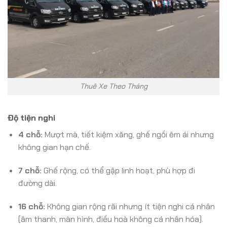
Thuê Xe Theo Tháng
Độ tiện nghi
4 chỗ:
Mượt mà, tiết kiệm xăng, ghế ngồi êm ái nhưng
không gian hạn chế.
7 chỗ:
Ghế rộng, có thể gập linh hoạt, phù hợp đi
đường dài.
16 chỗ:
Không gian rộng rãi nhưng ít tiện nghi cá nhân
(âm thanh, màn hình, điều hoà không cá nhân hóa).