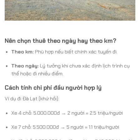
Nên chọn thuê theo ngày hay theo km?
Theo km:
Phù hợp nếu biết chính xác tuyến đi.
Theo ngày:
Lý tưởng khi chưa xác định lịch trình cụ
thể hoặc đi nhiều điểm.
Cách tính chi phí đầu người hợp lý
Ví dụ đi Đà Lạt (khứ hồi):
Xe 4 chỗ: 5.000.000đ → 2 người = 2.5 triệu/người
Xe 7 chỗ: 5.500.000đ → 5 người = 1.1 triệu/người