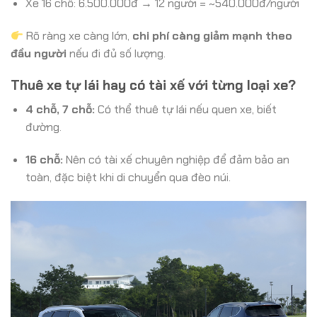
Xe 16 chỗ: 6.500.000đ → 12 người = ~540.000đ/người
Rõ ràng xe càng lớn,
chi phí càng giảm mạnh theo
đầu người
nếu đi đủ số lượng.
Thuê xe tự lái hay có tài xế với từng loại xe?
4 chỗ, 7 chỗ:
Có thể thuê tự lái nếu quen xe, biết
đường.
16 chỗ:
Nên có tài xế chuyên nghiệp để đảm bảo an
toàn, đặc biệt khi di chuyển qua đèo núi.