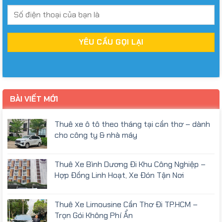
BÀI VIẾT MỚI
Thuê xe ô tô theo tháng tại cần thơ – dành
cho công ty & nhà máy
Thuê Xe Bình Dương Đi Khu Công Nghiệp –
Hợp Đồng Linh Hoạt, Xe Đón Tận Nơi
Thuê Xe Limousine Cần Thơ Đi TP.HCM –
Trọn Gói Không Phí Ẩn