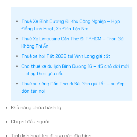
Thuê Xe Bình Dương Đi Khu Công Nghiệp – Hợp
Đồng Linh Hoạt, Xe Đón Tận Nơi
Thuê Xe Limousine Cần Thơ Đi TP.HCM – Trọn Gói
Không Phí Ẩn
Thuê xe hơi Tết 2026 tại Vĩnh Long giá tốt
Cho thuê xe du lịch Bình Dương 16 – 45 chỗ đời mới
– chạy theo yêu cầu
Thuê xe riêng Cần Thơ đi Sài Gòn giá tốt – xe đẹp,
đón tận nơi
Khả năng chứa hành lý
Chi phí đầu người
Tính linh hoạt khi đi qua các địa hình