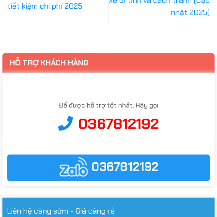
xe đi tỉnh và cách tránh (Cập
tiết kiệm chi phí 2025
nhật 2025)
HỖ TRỢ KHÁCH HÀNG
Để được hỗ trợ tốt nhất. Hãy gọi
0367812192
0367812192
Liên hệ càng sớm - Giá càng rẻ