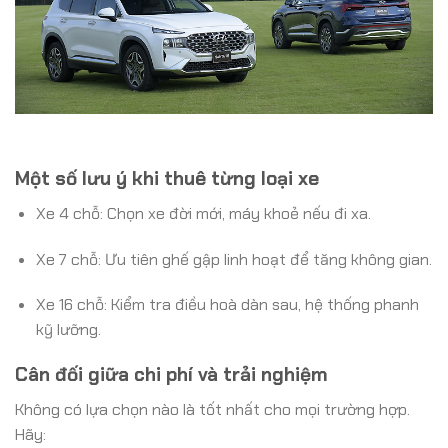
Một số lưu ý khi thuê từng loại xe
Xe 4 chỗ: Chọn xe đời mới, máy khoẻ nếu đi xa.
Xe 7 chỗ: Ưu tiên ghế gập linh hoạt để tăng không gian.
Xe 16 chỗ: Kiểm tra điều hoà dàn sau, hệ thống phanh
kỹ lưỡng.
Cân đối giữa chi phí và trải nghiệm
Không có lựa chọn nào là tốt nhất cho mọi trường hợp.
Hãy: