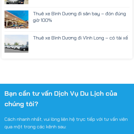
Thuê xe Bình Dương đi sân bay – đón đúng
giờ 100%
Thuê xe Bình Dương đi Vĩnh Long – có tài xế
Bạn cần tư vấn Dịch Vụ Du Lịch của
chúng tôi?
Cách nhanh nhất, vui lòng liên hệ trực tiếp với tư vấn viên
qua một trong các kênh sau: