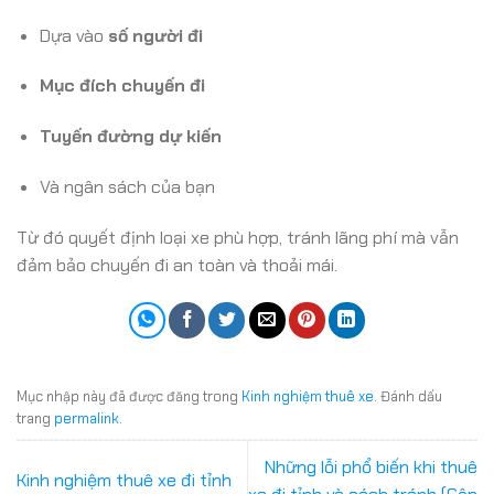
Dựa vào
số người đi
Mục đích chuyến đi
Tuyến đường dự kiến
Và ngân sách của bạn
Từ đó quyết định loại xe phù hợp, tránh lãng phí mà vẫn
đảm bảo chuyến đi an toàn và thoải mái.
Mục nhập này đã được đăng trong
Kinh nghiệm thuê xe
. Đánh dấu
trang
permalink
.
Những lỗi phổ biến khi thuê
Kinh nghiệm thuê xe đi tỉnh