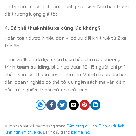
Có thể có, tùy vào khoảng cách phát sinh. Nên báo trước
để thương lượng giá tốt.
4. Có thể thuê nhiều xe cùng lúc không?
Hoàn toàn được. Nhiều đơn vị có ưu đãi khi thuê từ 2 xe
trở lên.
Thuê xe 16 chỗ là lựa chọn hoàn hảo cho các chương
trình
team building
, phù hợp đoàn 10–15 người, chi phí
phải chăng và thuận tiện di chuyển. Với nhiều ưu đãi hấp
dẫn, doanh nghiệp có thể tối ưu ngân sách mà vẫn đảm
bảo trải nghiệm thoải mái cho cả team.
Mục nhập này đã được đăng trong
Cẩm nang du lịch
,
Dịch vụ du lịch
,
Kinh nghiệm thuê xe
. Đánh dấu trang
permalink
.