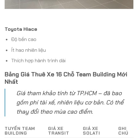
Toyota Hiace
Độ bền cao
Ít hao nhiên liệu
Thích hợp hành trình dài
Bảng Giá Thuê Xe 16 Chỗ Team Building Mới
Nhất
Giá tham khảo tính từ TP.HCM – đã bao
gồm phí tài xế, nhiên liệu cơ bản. Có thể
thay đổi theo mùa cao điểm.
TUYẾN TEAM
GIÁ XE
GIÁ XE
GHI
BUILDING
TRANSIT
SOLATI
CHÚ