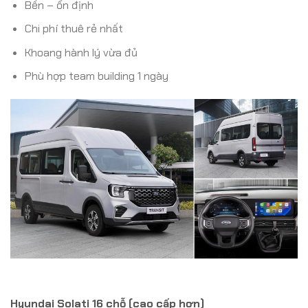
Bền – ổn định
Chi phí thuê rẻ nhất
Khoang hành lý vừa đủ
Phù hợp team building 1 ngày
Hyundai Solati 16 chỗ (cao cấp hơn)