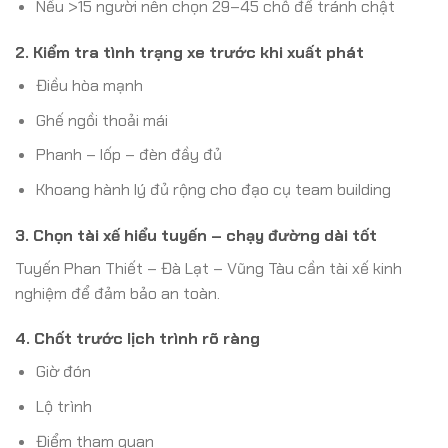
Nếu >15 người nên chọn 29–45 chỗ để tránh chật
2. Kiểm tra tình trạng xe trước khi xuất phát
Điều hòa mạnh
Ghế ngồi thoải mái
Phanh – lốp – đèn đầy đủ
Khoang hành lý đủ rộng cho đạo cụ team building
3. Chọn tài xế hiểu tuyến – chạy đường dài tốt
Tuyến Phan Thiết – Đà Lạt – Vũng Tàu cần tài xế kinh
nghiệm để đảm bảo an toàn.
4. Chốt trước lịch trình rõ ràng
Giờ đón
Lộ trình
Điểm tham quan