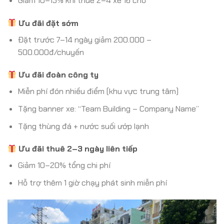
Giảm 10–15% khi thuê 2–4 xe 16 chỗ
Ưu đãi đặt sớm
Đặt trước 7–14 ngày giảm 200.000 –
500.000đ/chuyến
Ưu đãi đoàn công ty
Miễn phí đón nhiều điểm (khu vực trung tâm)
Tặng banner xe: “Team Building – Company Name”
Tặng thùng đá + nước suối ướp lạnh
Ưu đãi thuê 2–3 ngày liên tiếp
Giảm 10–20% tổng chi phí
Hỗ trợ thêm 1 giờ chạy phát sinh miễn phí