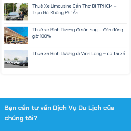
Thuê Xe Limousine Cần Thơ Đi TP.HCM –
Trọn Gói Không Phí Ẩn
Thuê xe Bình Dương đi sân bay – đón đúng
giờ 100%
Thuê xe Bình Dương đi Vĩnh Long – có tài xế
Bạn cần tư vấn Dịch Vụ Du Lịch của
chúng tôi?