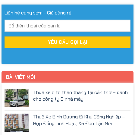
Liên hệ càng sớm - Giá càng rẻ
BÀI VIẾT MỚI
Thuê xe ô tô theo tháng tại cần thơ – dành
cho công ty & nhà máy
Thuê Xe Bình Dương Đi Khu Công Nghiệp –
Hợp Đồng Linh Hoạt, Xe Đón Tận Nơi