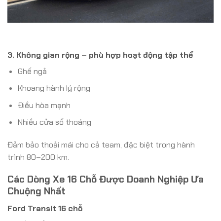
3. Không gian rộng – phù hợp hoạt động tập thể
Ghế ngả
Khoang hành lý rộng
Điều hòa mạnh
Nhiều cửa sổ thoáng
Đảm bảo thoải mái cho cả team, đặc biệt trong hành
trình 80–200 km.
Các Dòng Xe 16 Chỗ Được Doanh Nghiệp Ưa
Chuộng Nhất
Ford Transit 16 chỗ