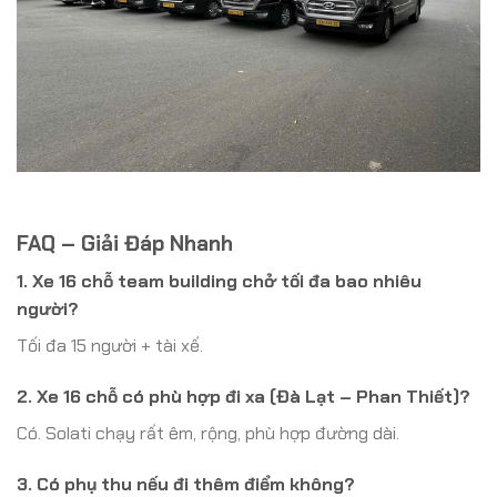
FAQ – Giải Đáp Nhanh
1. Xe 16 chỗ team building chở tối đa bao nhiêu
người?
Tối đa 15 người + tài xế.
2. Xe 16 chỗ có phù hợp đi xa (Đà Lạt – Phan Thiết)?
Có. Solati chạy rất êm, rộng, phù hợp đường dài.
3. Có phụ thu nếu đi thêm điểm không?