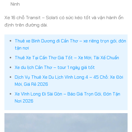
Ninh
Xe 16 chỗ Transit – Solati có sức kéo tốt và vận hành ổn
định trên đường dài.
Thuê xe Bình Dương đi Cần Thơ – xe riêng trọn gói, đón
tận nơi
Thuê Xe Tại Cần Thơ Giá Tốt – Xe Mới, Tài Xế Chuẩn
Xe du lịch Cần Thơ – tour 1 ngày giá tốt
Dịch Vụ Thuê Xe Du Lịch Vĩnh Long 4 – 45 Chỗ: Xe Đời
Mới, Giá Rẻ 2026
Xe Vĩnh Long Đi Sài Gòn – Báo Giá Trọn Gói, Đón Tận
Nơi 2026