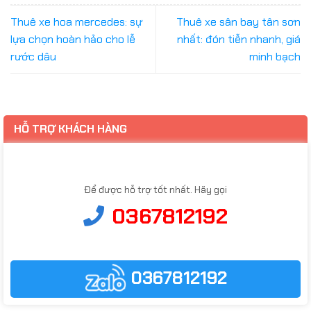
Thuê xe hoa mercedes: sự
Thuê xe sân bay tân sơn
lựa chọn hoàn hảo cho lễ
nhất: đón tiễn nhanh, giá
rước dâu
minh bạch
HỖ TRỢ KHÁCH HÀNG
Để được hỗ trợ tốt nhất. Hãy gọi
0367812192
0367812192