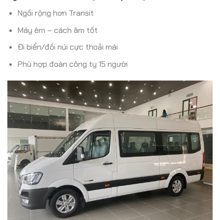
Ngồi rộng hơn Transit
Máy êm – cách âm tốt
Đi biển/đồi núi cực thoải mái
Phù hợp đoàn công ty 15 người