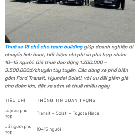
Thuê xe 16 chỗ cho team building
giúp doanh nghiệp di
chuyển linh hoạt, tiết kiệm chi phí và phù hợp nhóm
10–15 người. Giá thuê dao động 1.200.000 –
3.500.000đ/chuyến tùy tuyến. Các dòng xe phổ biến
gồm Ford Transit, Hyundai Solati, với ưu đãi giảm giá
cho đoàn lớn, đặt xe sớm và thuê nhiều ngày.
TIÊU CHÍ
THÔNG TIN QUAN TRỌNG
Loại xe phù
Transit – Solati – Toyota Hiace
hợp
Số người phù
10–15 người
hợp