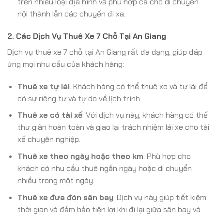
trên nhiều loại địa hình và phù hợp cả cho di chuyển
nội thành lẫn các chuyến đi xa.
2. Các Dịch Vụ Thuê Xe 7 Chỗ Tại An Giang
Dịch vụ thuê xe 7 chỗ tại An Giang rất đa dạng, giúp đáp
ứng mọi nhu cầu của khách hàng:
Thuê xe tự lái
: Khách hàng có thể thuê xe và tự lái để
có sự riêng tư và tự do về lịch trình.
Thuê xe có tài xế
: Với dịch vụ này, khách hàng có thể
thư giãn hoàn toàn và giao lại trách nhiệm lái xe cho tài
xế chuyên nghiệp.
Thuê xe theo ngày hoặc theo km
: Phù hợp cho
khách có nhu cầu thuê ngắn ngày hoặc di chuyển
nhiều trong một ngày.
Thuê xe đưa đón sân bay
: Dịch vụ này giúp tiết kiệm
thời gian và đảm bảo tiện lợi khi đi lại giữa sân bay và