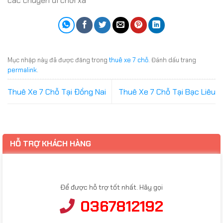
các chuyến đi chơi xa
Mục nhập này đã được đăng trong
thuê xe 7 chỗ
. Đánh dấu trang
permalink
.
Thuê Xe 7 Chỗ Tại Đồng Nai
Thuê Xe 7 Chỗ Tại Bạc Liêu
HỖ TRỢ KHÁCH HÀNG
Để được hỗ trợ tốt nhất. Hãy gọi
0367812192