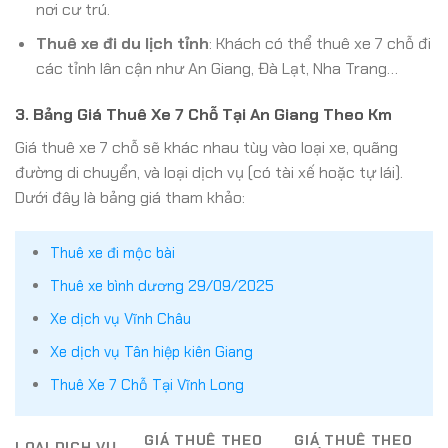
nơi cư trú.
Thuê xe đi du lịch tỉnh
: Khách có thể thuê xe 7 chỗ đi
các tỉnh lân cận như An Giang, Đà Lạt, Nha Trang…
3. Bảng Giá Thuê Xe 7 Chỗ Tại An Giang Theo Km
Giá thuê xe 7 chỗ sẽ khác nhau tùy vào loại xe, quãng
đường di chuyển, và loại dịch vụ (có tài xế hoặc tự lái).
Dưới đây là bảng giá tham khảo:
Thuê xe đi mộc bài
Thuê xe bình dương 29/09/2025
Xe dịch vụ Vĩnh Châu
Xe dịch vụ Tân hiệp kiên Giang
Thuê Xe 7 Chỗ Tại Vĩnh Long
GIÁ THUÊ THEO
GIÁ THUÊ THEO
LOẠI DỊCH VỤ