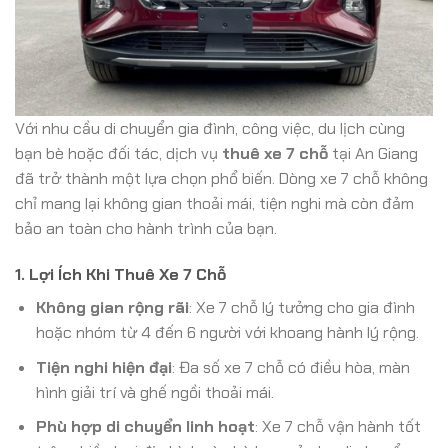
Với nhu cầu di chuyển gia đình, công việc, du lịch cùng
bạn bè hoặc đối tác, dịch vụ
thuê xe 7 chỗ
tại An Giang
đã trở thành một lựa chọn phổ biến. Dòng xe 7 chỗ không
chỉ mang lại không gian thoải mái, tiện nghi mà còn đảm
bảo an toàn cho hành trình của bạn.
1. Lợi Ích Khi Thuê Xe 7 Chỗ
Không gian rộng rãi
: Xe 7 chỗ lý tưởng cho gia đình
hoặc nhóm từ 4 đến 6 người với khoang hành lý rộng.
Tiện nghi hiện đại
: Đa số xe 7 chỗ có điều hòa, màn
hình giải trí và ghế ngồi thoải mái.
Phù hợp di chuyển linh hoạt
: Xe 7 chỗ vận hành tốt