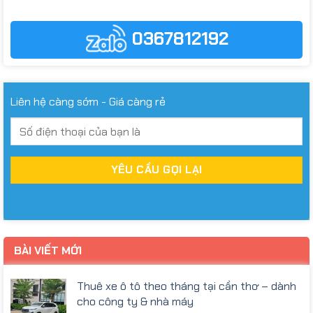
0367812192
Liên hệ càng sớm - Giá càng rẻ
BÀI VIẾT MỚI
Thuê xe ô tô theo tháng tại cần thơ – dành
cho công ty & nhà máy