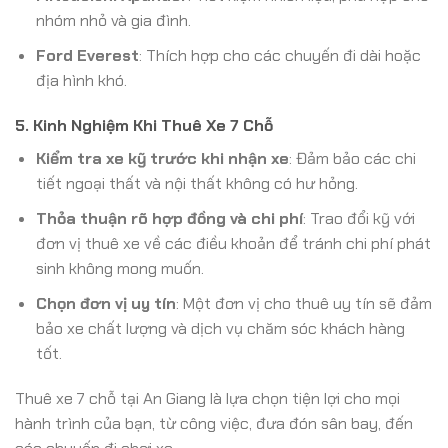
nhóm nhỏ và gia đình.
Ford Everest
: Thích hợp cho các chuyến đi dài hoặc
địa hình khó.
5. Kinh Nghiệm Khi Thuê Xe 7 Chỗ
Kiểm tra xe kỹ trước khi nhận xe
: Đảm bảo các chi
tiết ngoại thất và nội thất không có hư hỏng.
Thỏa thuận rõ hợp đồng và chi phí
: Trao đổi kỹ với
đơn vị thuê xe về các điều khoản để tránh chi phí phát
sinh không mong muốn.
Chọn đơn vị uy tín
: Một đơn vị cho thuê uy tín sẽ đảm
bảo xe chất lượng và dịch vụ chăm sóc khách hàng
tốt.
Thuê xe 7 chỗ tại An Giang là lựa chọn tiện lợi cho mọi
hành trình của bạn, từ công việc, đưa đón sân bay, đến