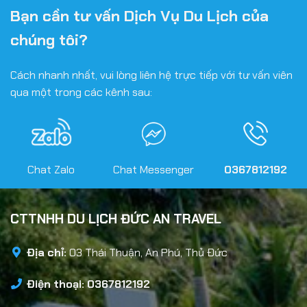
Bạn cần tư vấn Dịch Vụ Du Lịch của
chúng tôi?
Cách nhanh nhất, vui lòng liên hệ trực tiếp với tư vấn viên
qua một trong các kênh sau:
Chat Zalo
Chat Messenger
0367812192
CTTNHH DU LỊCH ĐỨC AN TRAVEL
Địa chỉ:
03 Thái Thuận, An Phú, Thủ Đức
Điện thoại: 0367812192