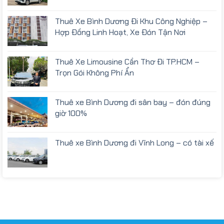
Thuê Xe Bình Dương Đi Khu Công Nghiệp –
Hợp Đồng Linh Hoạt, Xe Đón Tận Nơi
Thuê Xe Limousine Cần Thơ Đi TP.HCM –
Trọn Gói Không Phí Ẩn
Thuê xe Bình Dương đi sân bay – đón đúng
giờ 100%
Thuê xe Bình Dương đi Vĩnh Long – có tài xế