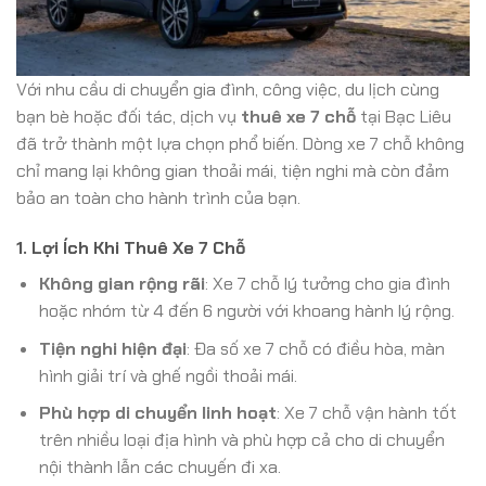
Với nhu cầu di chuyển gia đình, công việc, du lịch cùng
bạn bè hoặc đối tác, dịch vụ
thuê xe 7 chỗ
tại Bạc Liêu
đã trở thành một lựa chọn phổ biến. Dòng xe 7 chỗ không
chỉ mang lại không gian thoải mái, tiện nghi mà còn đảm
bảo an toàn cho hành trình của bạn.
1. Lợi Ích Khi Thuê Xe 7 Chỗ
Không gian rộng rãi
: Xe 7 chỗ lý tưởng cho gia đình
hoặc nhóm từ 4 đến 6 người với khoang hành lý rộng.
Tiện nghi hiện đại
: Đa số xe 7 chỗ có điều hòa, màn
hình giải trí và ghế ngồi thoải mái.
Phù hợp di chuyển linh hoạt
: Xe 7 chỗ vận hành tốt
trên nhiều loại địa hình và phù hợp cả cho di chuyển
nội thành lẫn các chuyến đi xa.