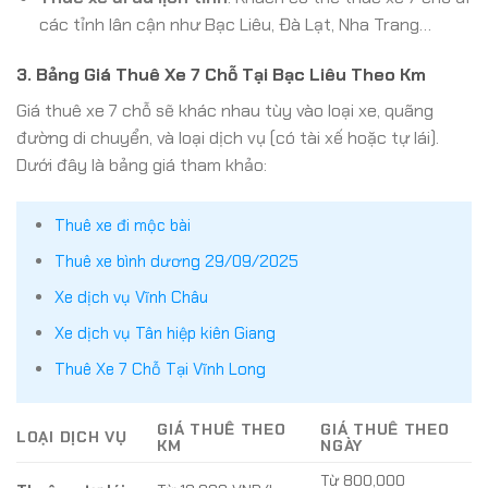
các tỉnh lân cận như Bạc Liêu, Đà Lạt, Nha Trang…
3. Bảng Giá Thuê Xe 7 Chỗ Tại Bạc Liêu Theo Km
Giá thuê xe 7 chỗ sẽ khác nhau tùy vào loại xe, quãng
đường di chuyển, và loại dịch vụ (có tài xế hoặc tự lái).
Dưới đây là bảng giá tham khảo:
Thuê xe đi mộc bài
Thuê xe bình dương 29/09/2025
Xe dịch vụ Vĩnh Châu
Xe dịch vụ Tân hiệp kiên Giang
Thuê Xe 7 Chỗ Tại Vĩnh Long
GIÁ THUÊ THEO
GIÁ THUÊ THEO
LOẠI DỊCH VỤ
KM
NGÀY
Từ 800,000