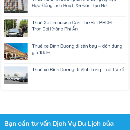
Hợp Đồng Linh Hoạt, Xe Đón Tận Nơi
Thuê Xe Limousine Cần Thơ Đi TP.HCM –
Trọn Gói Không Phí Ẩn
Thuê xe Bình Dương đi sân bay – đón đúng
giờ 100%
Thuê xe Bình Dương đi Vĩnh Long – có tài xế
Bạn cần tư vấn Dịch Vụ Du Lịch của