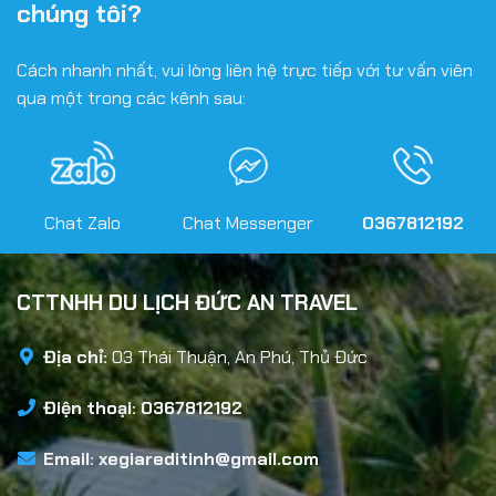
chúng tôi?
Cách nhanh nhất, vui lòng liên hệ trực tiếp với tư vấn viên
qua một trong các kênh sau:
Chat Zalo
Chat Messenger
0367812192
CTTNHH DU LỊCH ĐỨC AN TRAVEL
Địa chỉ:
03 Thái Thuận, An Phú, Thủ Đức
Điện thoại: 0367812192
Email:
xegiareditinh@gmail.com