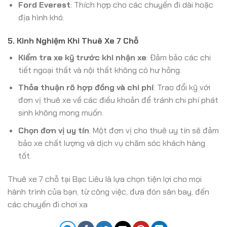
Ford Everest
: Thích hợp cho các chuyến đi dài hoặc
địa hình khó.
5. Kinh Nghiệm Khi Thuê Xe 7 Chỗ
Kiểm tra xe kỹ trước khi nhận xe
: Đảm bảo các chi
tiết ngoại thất và nội thất không có hư hỏng.
Thỏa thuận rõ hợp đồng và chi phí
: Trao đổi kỹ với
đơn vị thuê xe về các điều khoản để tránh chi phí phát
sinh không mong muốn.
Chọn đơn vị uy tín
: Một đơn vị cho thuê uy tín sẽ đảm
bảo xe chất lượng và dịch vụ chăm sóc khách hàng
tốt.
Thuê xe 7 chỗ tại Bạc Liêu là lựa chọn tiện lợi cho mọi
hành trình của bạn, từ công việc, đưa đón sân bay, đến
các chuyến đi chơi xa