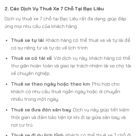
2. Các Dịch Vụ Thuê Xe 7 Chỗ Tại Bạc Liêu
Dịch vụ thuê xe 7 chỗ tại Bạc Liêu rất đa dạng, giúp đáp
ứng mọi nhu cầu của khách hàng:
Thuê xe tự lái
: Khách hàng có thể thuê xe và tự lái để
có sự riêng tư và tự do về lịch trình.
Thuê xe có tài xế
: Với dịch vụ này, khách hàng có thể
thư giãn hoàn toàn và giao lại trách nhiệm lái xe cho tài
xế chuyên nghiệp.
Thuê xe theo ngày hoặc theo km
: Phù hợp cho
khách có nhu cầu thuê ngắn ngày hoặc di chuyển
nhiều trong một ngày.
Thuê xe đưa đón sân bay
: Dịch vụ này giúp tiết kiệm
thời gian và đảm bảo tiện lợi khi đi lại giữa sân bay và
nơi cư trú.
Thuê xe đi du lịch tỉnh
: Khách có thể thuê xe 7 chỗ đi