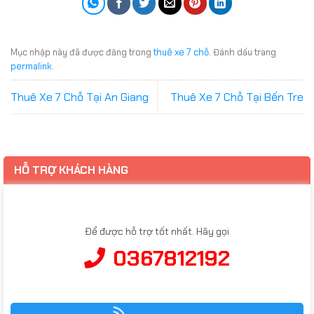
Mục nhập này đã được đăng trong
thuê xe 7 chỗ
. Đánh dấu trang
permalink
.
Thuê Xe 7 Chỗ Tại An Giang
Thuê Xe 7 Chỗ Tại Bến Tre
HỖ TRỢ KHÁCH HÀNG
Để được hỗ trợ tốt nhất. Hãy gọi
0367812192