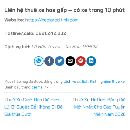
Liên hệ thuê xe hoa gấp – có xe trong 10 phút
Website:
https://xegiareditinh.com
Hotline/Zalo:
0961.242.832
Dịch vụ bởi:
Lê Hậu Travel – Xe Hoa TP.HCM
Mục nhập này đã được đăng trong
Dịch vụ du lịch
,
Kinh nghiệm thuê xe
.
Đánh dấu trang
permalink
.
Thuê Xe Cưới Đẹp Giá Hợp
Thuê Xe Đi Tỉnh: Bảng Giá
Lý: Bí Quyết Để Không Bị Đội
Mới Nhất Cho Các Tuyến
Giá Mùa Cưới
Miền Nam 2026