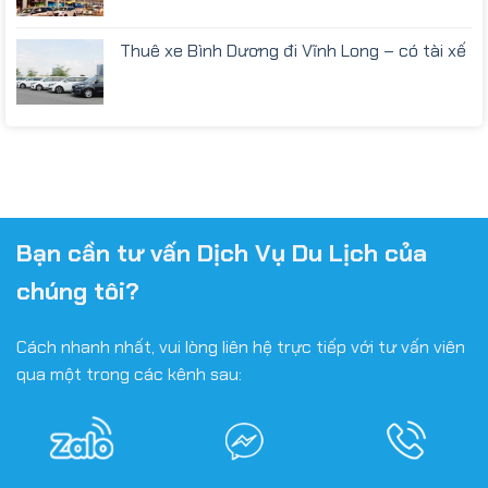
Thuê xe Bình Dương đi Vĩnh Long – có tài xế
Bạn cần tư vấn Dịch Vụ Du Lịch của
chúng tôi?
Cách nhanh nhất, vui lòng liên hệ trực tiếp với tư vấn viên
qua một trong các kênh sau: