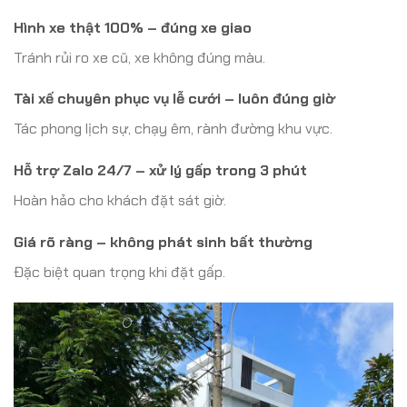
Hình xe thật 100% – đúng xe giao
Tránh rủi ro xe cũ, xe không đúng màu.
Tài xế chuyên phục vụ lễ cưới – luôn đúng giờ
Tác phong lịch sự, chạy êm, rành đường khu vực.
Hỗ trợ Zalo 24/7 – xử lý gấp trong 3 phút
Hoàn hảo cho khách đặt sát giờ.
Giá rõ ràng – không phát sinh bất thường
Đặc biệt quan trọng khi đặt gấp.