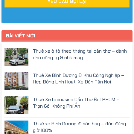
BÀI VIẾT MỚI
Thuê xe ô tô theo tháng tại cần thơ – dành
cho công ty & nhà máy
Thuê Xe Bình Dương Đi Khu Công Nghiệp –
Hợp Đồng Linh Hoạt, Xe Đón Tận Nơi
Thuê Xe Limousine Cần Thơ Đi TP.HCM –
Trọn Gói Không Phí Ẩn
Thuê xe Bình Dương đi sân bay – đón đúng
giờ 100%