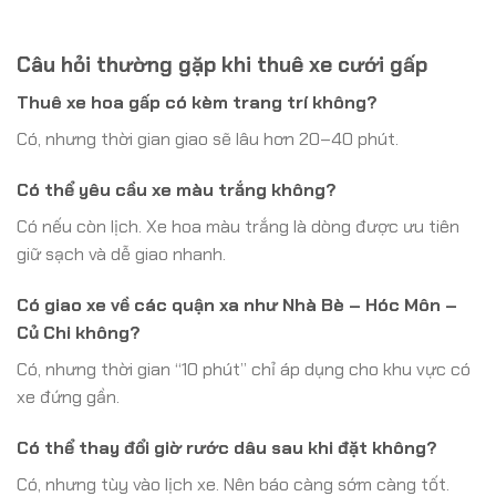
Câu hỏi thường gặp khi thuê xe cưới gấp
Thuê xe hoa gấp có kèm trang trí không?
Có, nhưng thời gian giao sẽ lâu hơn 20–40 phút.
Có thể yêu cầu xe màu trắng không?
Có nếu còn lịch. Xe hoa màu trắng là dòng được ưu tiên
giữ sạch và dễ giao nhanh.
Có giao xe về các quận xa như Nhà Bè – Hóc Môn –
Củ Chi không?
Có, nhưng thời gian “10 phút” chỉ áp dụng cho khu vực có
xe đứng gần.
Có thể thay đổi giờ rước dâu sau khi đặt không?
Có, nhưng tùy vào lịch xe. Nên báo càng sớm càng tốt.