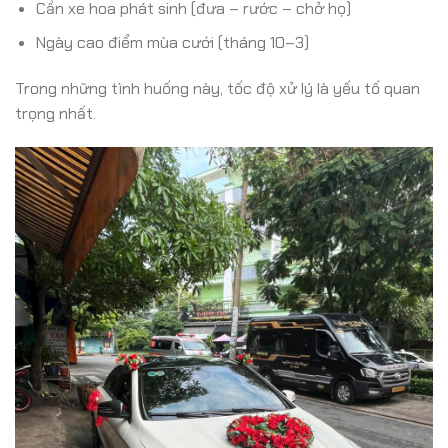
Cần xe hoa phát sinh (đưa – rước – chở họ)
Ngày cao điểm mùa cưới (tháng 10–3)
Trong những tình huống này, tốc độ xử lý là yếu tố quan
trọng nhất.