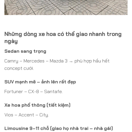
Những dòng xe hoa có thể giao nhanh trong
ngày
Sedan sang trọng
Camry – Mercedes – Mazda 3 → phù hợp hầu hết
concept cưới.
SUV mạnh mẽ – ảnh lên rất đẹp
Fortuner – CX-8 – Santafe.
Xe hoa phổ thông (tiết kiệm)
Vios – Accent – City.
Limousine 9–11 chỗ (giao họ nhà trai – nhà gái)