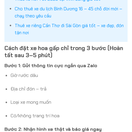
Cho thuê xe du lịch Bình Dương 16 – 45 chỗ đời mới –
chạy theo yêu cầu
Thuê xe riêng Cần Thơ đi Sài Gòn giá tốt – xe đẹp, đón
tận nơi
Cách đặt xe hoa gấp chỉ trong 3 bước (Hoàn
tất sau 3–5 phút)
Bước 1: Gửi thông tin cực ngắn qua Zalo
Giờ rước dâu
Địa chỉ đón – trả
Loại xe mong muốn
Có/không trang trí hoa
Bước 2: Nhận hình xe thật và báo giá ngay