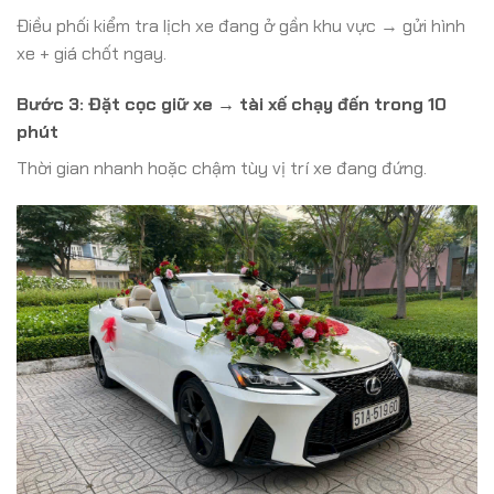
Điều phối kiểm tra lịch xe đang ở gần khu vực → gửi hình
xe + giá chốt ngay.
Bước 3: Đặt cọc giữ xe → tài xế chạy đến trong 10
phút
Thời gian nhanh hoặc chậm tùy vị trí xe đang đứng.