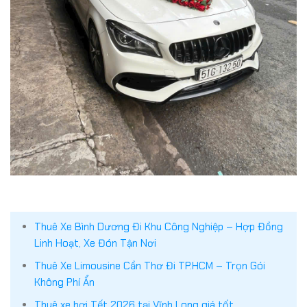
Thuê Xe Bình Dương Đi Khu Công Nghiệp – Hợp Đồng
Linh Hoạt, Xe Đón Tận Nơi
Thuê Xe Limousine Cần Thơ Đi TP.HCM – Trọn Gói
Không Phí Ẩn
Thuê xe hơi Tết 2026 tại Vĩnh Long giá tốt