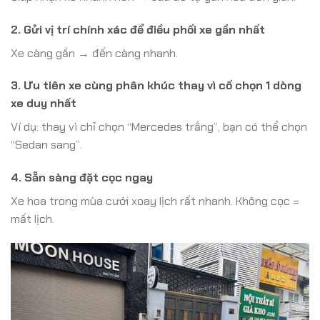
2. Gửi vị trí chính xác để điều phối xe gần nhất
Xe càng gần → đến càng nhanh.
3. Ưu tiên xe cùng phân khúc thay vì cố chọn 1 dòng
xe duy nhất
Ví dụ: thay vì chỉ chọn “Mercedes trắng”, bạn có thể chọn
“Sedan sang”.
4. Sẵn sàng đặt cọc ngay
Xe hoa trong mùa cưới xoay lịch rất nhanh. Không cọc =
mất lịch.