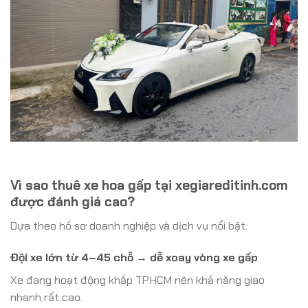
Vì sao thuê xe hoa gấp tại xegiareditinh.com
được đánh giá cao?
Dựa theo hồ sơ doanh nghiệp và dịch vụ nổi bật:
Đội xe lớn từ 4–45 chỗ → dễ xoay vòng xe gấp
Xe đang hoạt động khắp TP.HCM nên khả năng giao
nhanh rất cao.