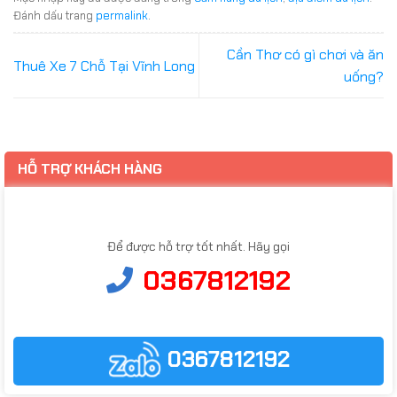
Đánh dấu trang
permalink
.
Cần Thơ có gì chơi và ăn
Thuê Xe 7 Chỗ Tại Vĩnh Long
uống?
HỖ TRỢ KHÁCH HÀNG
Để được hỗ trợ tốt nhất. Hãy gọi
0367812192
0367812192