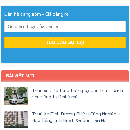
Liên hệ càng sớm - Giá càng rẻ
BÀI VIẾT MỚI
Thuê xe ô tô theo tháng tại cần thơ – dành
cho công ty & nhà máy
Thuê Xe Bình Dương Đi Khu Công Nghiệp –
Hợp Đồng Linh Hoạt, Xe Đón Tận Nơi