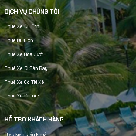
DỊCH VỤ CHÚNG TÔI
Thuê Xe Đi Tỉnh
Thuê Du Lịch
Thuê Xe Hoa Cưới
Thuê Xe Đi Sân Bay
Thuê Xe Có Tài Xế
Thuê Xe Đi Tour
HỖ TRỢ KHÁCH HÀNG
Điều kiện điều khoản