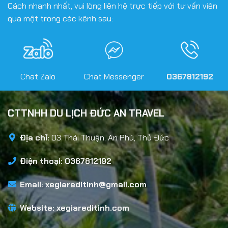
Cách nhanh nhất, vui lòng liên hệ trực tiếp với tư vấn viên
qua một trong các kênh sau:
Chat Zalo
Chat Messenger
0367812192
CTTNHH DU LỊCH ĐỨC AN TRAVEL
Địa chỉ:
03 Thái Thuận, An Phú, Thủ Đức
Điện thoại: 0367812192
Email:
xegiareditinh@gmail.com
Website:
xegiareditinh.com