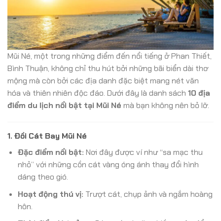
Mũi Né, một trong những điểm đến nổi tiếng ở Phan Thiết,
Bình Thuận, không chỉ thu hút bởi những bãi biển dài thơ
mộng mà còn bởi các địa danh đặc biệt mang nét văn
hóa và thiên nhiên độc đáo. Dưới đây là danh sách
10 địa
điểm du lịch nổi bật tại Mũi Né
mà bạn không nên bỏ lỡ.
1.
Đồi Cát Bay Mũi Né
Đặc điểm nổi bật:
Nơi đây được ví như “sa mạc thu
nhỏ” với những cồn cát vàng óng ánh thay đổi hình
dáng theo gió.
Hoạt động thú vị:
Trượt cát, chụp ảnh và ngắm hoàng
hôn.