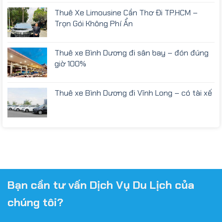
Thuê Xe Limousine Cần Thơ Đi TP.HCM –
Trọn Gói Không Phí Ẩn
Thuê xe Bình Dương đi sân bay – đón đúng
giờ 100%
Thuê xe Bình Dương đi Vĩnh Long – có tài xế
Bạn cần tư vấn Dịch Vụ Du Lịch của
chúng tôi?