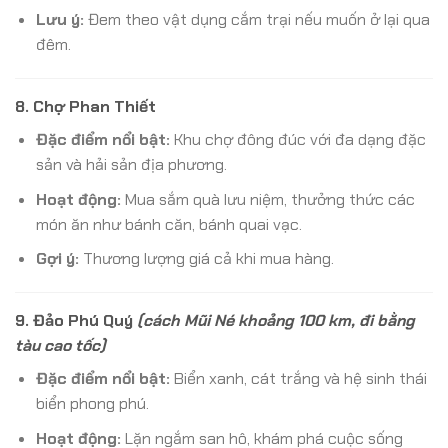
Lưu ý:
Đem theo vật dụng cắm trại nếu muốn ở lại qua
đêm.
8.
Chợ Phan Thiết
Đặc điểm nổi bật:
Khu chợ đông đúc với đa dạng đặc
sản và hải sản địa phương.
Hoạt động:
Mua sắm quà lưu niệm, thưởng thức các
món ăn như bánh căn, bánh quai vạc.
Gợi ý:
Thương lượng giá cả khi mua hàng.
9.
Đảo Phú Quý
(cách Mũi Né khoảng 100 km, đi bằng
tàu cao tốc)
Đặc điểm nổi bật:
Biển xanh, cát trắng và hệ sinh thái
biển phong phú.
Hoạt động:
Lặn ngắm san hô, khám phá cuộc sống