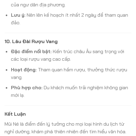
của ngư dân địa phương.
Lưu ý:
Nên lên kế hoạch ít nhất 2 ngày để tham quan
đảo.
10.
Lâu Đài Rượu Vang
Đặc điểm nổi bật:
Kiến trúc châu Âu sang trọng với
các loại rượu vang cao cấp.
Hoạt động:
Tham quan hầm rượu, thưởng thức rượu
vang.
Phù hợp cho:
Du khách muốn trải nghiệm không gian
mới lạ.
Kết Luận
Mũi Né là điểm đến lý tưởng cho mọi loại hình du lịch từ
nghỉ dưỡng, khám phá thiên nhiên đến tìm hiểu văn hóa.