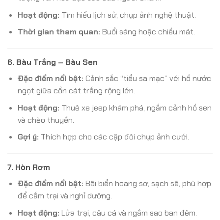
Hoạt động:
Tìm hiểu lịch sử, chụp ảnh nghệ thuật.
Thời gian tham quan:
Buổi sáng hoặc chiều mát.
6.
Bàu Trắng – Bàu Sen
Đặc điểm nổi bật:
Cảnh sắc “tiểu sa mạc” với hồ nước
ngọt giữa cồn cát trắng rộng lớn.
Hoạt động:
Thuê xe jeep khám phá, ngắm cảnh hồ sen
và chèo thuyền.
Gợi ý:
Thích hợp cho các cặp đôi chụp ảnh cưới.
7.
Hòn Rơm
Đặc điểm nổi bật:
Bãi biển hoang sơ, sạch sẽ, phù hợp
để cắm trại và nghỉ dưỡng.
Hoạt động:
Lửa trại, câu cá và ngắm sao ban đêm.