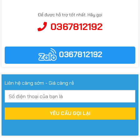
Để được hỗ trợ tốt nhất. Hãy gọi
0367812192
0367812192
Liên hệ càng sớm - Giá càng rẻ