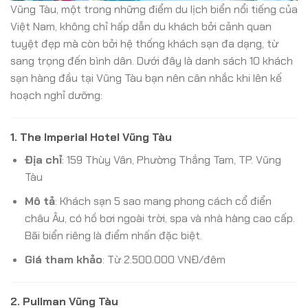
Vũng Tàu, một trong những điểm du lịch biển nổi tiếng của
Việt Nam, không chỉ hấp dẫn du khách bởi cảnh quan
tuyệt đẹp mà còn bởi hệ thống khách sạn đa dạng, từ
sang trọng đến bình dân. Dưới đây là danh sách 10 khách
sạn hàng đầu tại Vũng Tàu bạn nên cân nhắc khi lên kế
hoạch nghỉ dưỡng:
1.
The Imperial Hotel Vũng Tàu
Địa chỉ
: 159 Thùy Vân, Phường Thắng Tam, TP. Vũng
Tàu
Mô tả
: Khách sạn 5 sao mang phong cách cổ điển
châu Âu, có hồ bơi ngoài trời, spa và nhà hàng cao cấp.
Bãi biển riêng là điểm nhấn đặc biệt.
Giá tham khảo
: Từ 2.500.000 VNĐ/đêm
2.
Pullman Vũng Tàu