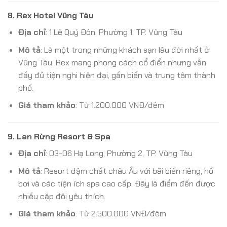
8.
Rex Hotel Vũng Tàu
Địa chỉ
: 1 Lê Quý Đôn, Phường 1, TP. Vũng Tàu
Mô tả
: Là một trong những khách sạn lâu đời nhất ở
Vũng Tàu, Rex mang phong cách cổ điển nhưng vẫn
đầy đủ tiện nghi hiện đại, gần biển và trung tâm thành
phố.
Giá tham khảo
: Từ 1.200.000 VNĐ/đêm
9.
Lan Rừng Resort & Spa
Địa chỉ
: 03-06 Hạ Long, Phường 2, TP. Vũng Tàu
Mô tả
: Resort đậm chất châu Âu với bãi biển riêng, hồ
bơi và các tiện ích spa cao cấp. Đây là điểm đến được
nhiều cặp đôi yêu thích.
Giá tham khảo
: Từ 2.500.000 VNĐ/đêm