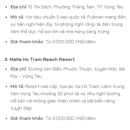
Địa chỉ
: 15 Thi Sách, Phường Thắng Tam, TP. Vũng Tàu
Mô tả
: Với tiêu chuẩn 5 sao quốc tế, Pullman mang đến
sự tiện nghi hiện đại, từ phòng nghỉ rộng rãi đến trung
tâm thể dục, hồ bơi lớn và nhà hàng sang trọng.
Giá tham khảo
: Từ 3.000.000 VNĐ/đêm
3.
Melia Ho Tram Beach Resort
Địa chỉ
: Đường Ven Biển, Phước Thuận, Xuyên Mộc, Bà
Rịa – Vũng Tàu
Mô tả
: Resort cao cấp, tọa lạc tại Hồ Tràm, cách trung
tâm Vũng Tàu khoảng 30 phút lái xe. Khu nghỉ dưỡng
nổi bật với không gian thiên nhiên và bãi biển riêng
tuyệt đẹp.
Giá tham khảo
: Từ 4.000.000 VNĐ/đêm