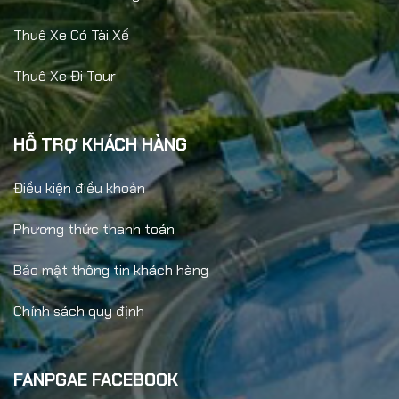
Thuê Xe Có Tài Xế
Thuê Xe Đi Tour
HỖ TRỢ KHÁCH HÀNG
Điều kiện điều khoản
Phương thức thanh toán
Bảo mật thông tin khách hàng
Chính sách quy định
FANPGAE FACEBOOK