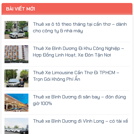
BÀI VIẾT MỚI
Thuê xe ô tô theo tháng tại cần thơ – dành
cho công ty & nhà máy
Thuê Xe Bình Dương Đi Khu Công Nghiệp –
Hợp Đồng Linh Hoạt, Xe Đón Tận Nơi
Thuê Xe Limousine Cần Thơ Đi TP.HCM –
Trọn Gói Không Phí Ẩn
Thuê xe Bình Dương đi sân bay – đón đúng
giờ 100%
Thuê xe Bình Dương đi Vĩnh Long – có tài xế