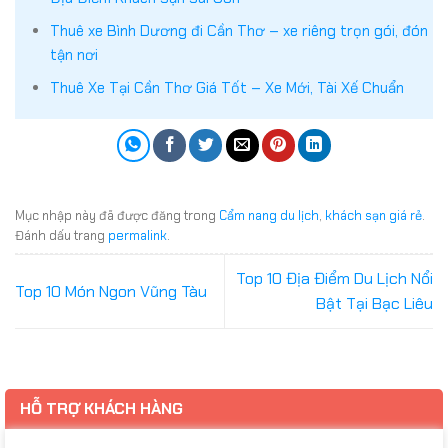
Thuê xe Bình Dương đi Cần Thơ – xe riêng trọn gói, đón
tận nơi
Thuê Xe Tại Cần Thơ Giá Tốt – Xe Mới, Tài Xế Chuẩn
Mục nhập này đã được đăng trong
Cẩm nang du lịch
,
khách sạn giá rẻ
.
Đánh dấu trang
permalink
.
Top 10 Địa Điểm Du Lịch Nổi
Top 10 Món Ngon Vũng Tàu
Bật Tại Bạc Liêu
HỖ TRỢ KHÁCH HÀNG