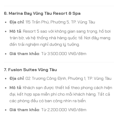
6.
Marina Bay Vũng Tàu Resort & Spa
Địa chỉ
: 115 Trần Phú, Phường 5, TP. Vũng Tàu
Mô tả
: Resort 5 sao với không gian sang trọng, hồ bơi
tràn bờ, và hệ thống nhà hàng quốc tế. Nơi đây mang
đến trải nghiệm nghỉ dưỡng lý tưởng.
Giá tham khảo
: Từ 3.500.000 VNĐ/đêm
7.
Fusion Suites Vũng Tàu
Địa chỉ
: 02 Trương Công Định, Phường 1, TP. Vũng Tàu
Mô tả
: Khách sạn được thiết kế theo phong cách hiện
đại, kết hợp spa miễn phí cho mỗi khách hàng. Tất cả
các phòng đều có ban công nhìn ra biển.
Giá tham khảo
: Từ 2.200.000 VNĐ/đêm