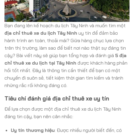
Bạn đang lên kế hoạch du lịch Tây Ninh và muốn tìm một
địa chỉ thuê xe du lịch Tây Ninh
uy tín để đảm bảo
hành trình an toàn, thoải mái? Giữa hàng chục lựa chọn
trên thị trường, làm sao để biết nơi nào thật sự đáng tin
cậy? Bài viết này sẽ giúp bạn tổng hợp và đánh giá
5 địa
chỉ thuê xe du lịch tại Tây Ninh
được khách hàng phản
hồi tốt nhất. Đây là thông tin cần thiết để bạn có một
chuyến đi suôn sẻ, tiết kiệm thời gian tìm kiếm và tránh
những rắc rối không đáng có.
Tiêu chí đánh giá địa chỉ thuê xe uy tín
Để lựa chọn được một địa chỉ thuê xe du lịch Tây Ninh
đáng tin cậy, bạn nên cân nhắc:
Uy tín thương hiệu
: Được nhiều người biết đến, có