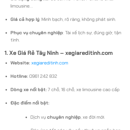
limousine…
Giá cả hợp lý
: Minh bạch, rõ ràng, không phát sinh.
Phục vụ chuyên nghiệp
: Tài xế lịch sự, đúng giờ, tận
tình.
1. Xe Giá Rẻ Tây Ninh – xegiareditinh.com
Website:
xegiareditinh.com
Hotline:
0961 242 832
Dòng xe nổi bật:
7 chỗ, 16 chỗ, xe limousine cao cấp
Đặc điểm nổi bật:
Dịch vụ
chuyên nghiệp
, xe đời mới.