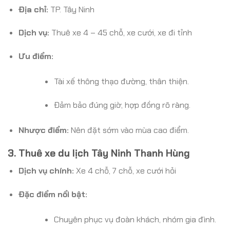
Địa chỉ:
TP. Tây Ninh
Dịch vụ:
Thuê xe 4 – 45 chỗ, xe cưới, xe đi tỉnh
Ưu điểm:
Tài xế thông thạo đường, thân thiện.
Đảm bảo đúng giờ, hợp đồng rõ ràng.
Nhược điểm:
Nên đặt sớm vào mùa cao điểm.
3. Thuê xe du lịch Tây Ninh Thanh Hùng
Dịch vụ chính:
Xe 4 chỗ, 7 chỗ, xe cưới hỏi
Đặc điểm nổi bật:
Chuyên phục vụ đoàn khách, nhóm gia đình.