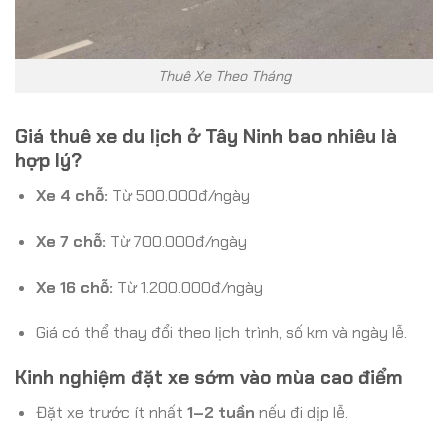
Thuê Xe Theo Tháng
Giá thuê xe du lịch ở Tây Ninh bao nhiêu là
hợp lý?
Xe 4 chỗ:
Từ 500.000đ/ngày
Xe 7 chỗ:
Từ 700.000đ/ngày
Xe 16 chỗ:
Từ 1.200.000đ/ngày
Giá có thể thay đổi theo lịch trình, số km và ngày lễ.
Kinh nghiệm đặt xe sớm vào mùa cao điểm
Đặt xe trước ít nhất
1–2 tuần
nếu đi dịp lễ.