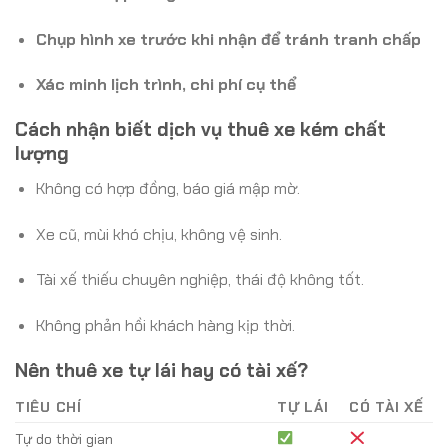
Chụp hình xe trước khi nhận để tránh tranh chấp
Xác minh lịch trình, chi phí cụ thể
Cách nhận biết dịch vụ thuê xe kém chất
lượng
Không có hợp đồng, báo giá mập mờ.
Xe cũ, mùi khó chịu, không vệ sinh.
Tài xế thiếu chuyên nghiệp, thái độ không tốt.
Không phản hồi khách hàng kịp thời.
Nên thuê xe tự lái hay có tài xế?
TIÊU CHÍ
TỰ LÁI
CÓ TÀI XẾ
Tự do thời gian