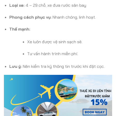
Loại xe:
4 – 29 chỗ, xe đưa rước sân bay
Phong cách phục vụ:
Nhanh chóng, linh hoạt.
Thế mạnh:
Xe luôn được vệ sinh sạch sẽ.
Tư vấn hành trình miễn phí.
Lưu ý:
Nên kiểm tra kỹ thông tin trước khi đặt cọc.