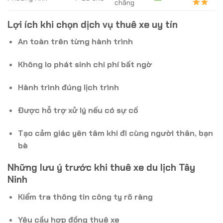
chăng
Lợi ích khi chọn dịch vụ thuê xe uy tín
An toàn trên từng hành trình
Không lo phát sinh chi phí bất ngờ
Hành trình đúng lịch trình
Được hỗ trợ xử lý nếu có sự cố
Tạo cảm giác yên tâm khi đi cùng người thân, bạn
bè
Những lưu ý trước khi thuê xe du lịch Tây
Ninh
Kiểm tra thông tin công ty rõ ràng
Yêu cầu hợp đồng thuê xe