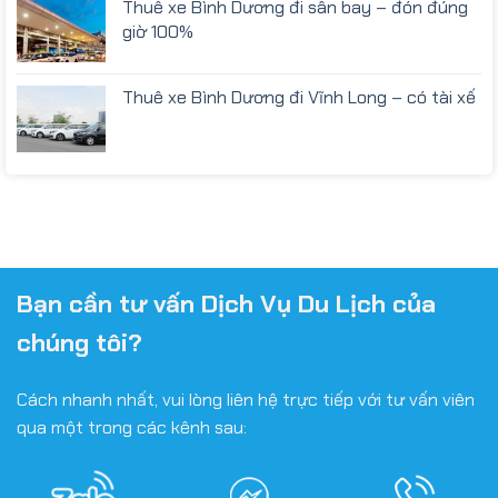
Thuê xe Bình Dương đi sân bay – đón đúng
giờ 100%
Thuê xe Bình Dương đi Vĩnh Long – có tài xế
Bạn cần tư vấn Dịch Vụ Du Lịch của
chúng tôi?
Cách nhanh nhất, vui lòng liên hệ trực tiếp với tư vấn viên
qua một trong các kênh sau: