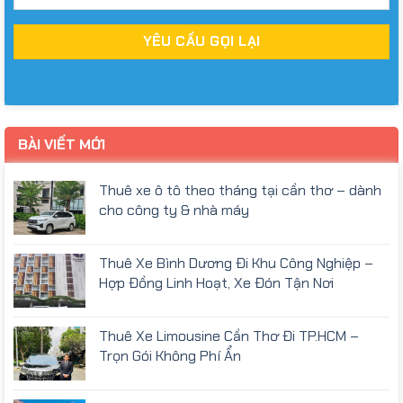
BÀI VIẾT MỚI
Thuê xe ô tô theo tháng tại cần thơ – dành
cho công ty & nhà máy
Thuê Xe Bình Dương Đi Khu Công Nghiệp –
Hợp Đồng Linh Hoạt, Xe Đón Tận Nơi
Thuê Xe Limousine Cần Thơ Đi TP.HCM –
Trọn Gói Không Phí Ẩn