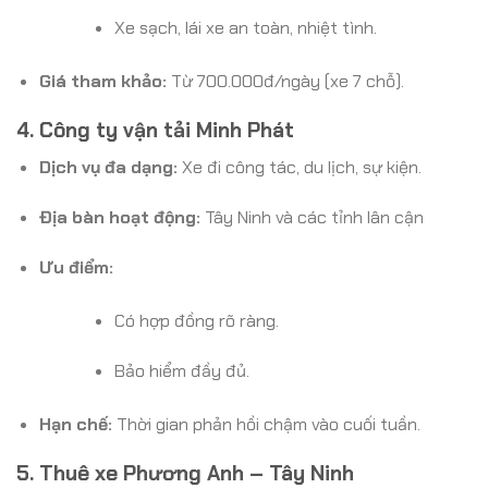
Xe sạch, lái xe an toàn, nhiệt tình.
Giá tham khảo:
Từ 700.000đ/ngày (xe 7 chỗ).
4. Công ty vận tải Minh Phát
Dịch vụ đa dạng:
Xe đi công tác, du lịch, sự kiện.
Địa bàn hoạt động:
Tây Ninh và các tỉnh lân cận
Ưu điểm:
Có hợp đồng rõ ràng.
Bảo hiểm đầy đủ.
Hạn chế:
Thời gian phản hồi chậm vào cuối tuần.
5. Thuê xe Phương Anh – Tây Ninh