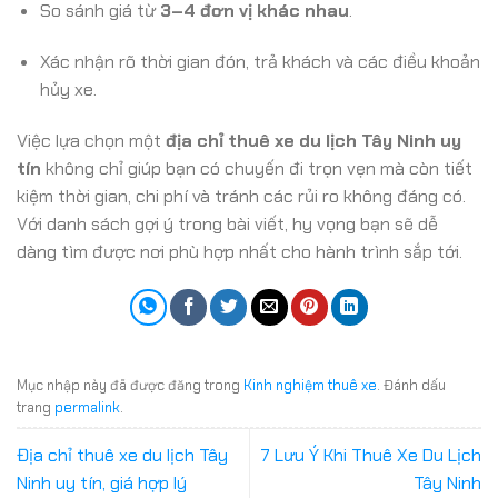
So sánh giá từ
3–4 đơn vị khác nhau
.
Xác nhận rõ thời gian đón, trả khách và các điều khoản
hủy xe.
Việc lựa chọn một
địa chỉ thuê xe du lịch Tây Ninh uy
tín
không chỉ giúp bạn có chuyến đi trọn vẹn mà còn tiết
kiệm thời gian, chi phí và tránh các rủi ro không đáng có.
Với danh sách gợi ý trong bài viết, hy vọng bạn sẽ dễ
dàng tìm được nơi phù hợp nhất cho hành trình sắp tới.
Mục nhập này đã được đăng trong
Kinh nghiệm thuê xe
. Đánh dấu
trang
permalink
.
Địa chỉ thuê xe du lịch Tây
7 Lưu Ý Khi Thuê Xe Du Lịch
Ninh uy tín, giá hợp lý
Tây Ninh