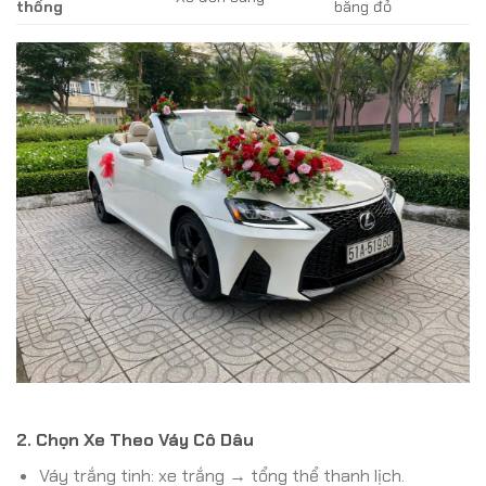
thống
băng đỏ
2. Chọn Xe Theo Váy Cô Dâu
Váy trắng tinh: xe trắng → tổng thể thanh lịch.