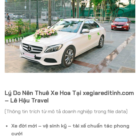
Lý Do Nên Thuê Xe Hoa Tại xegiareditinh.com
– Lê Hậu Travel
(Thông tin trích từ mô tả doanh nghiệp trong file data)
Xe đời mới – vệ sinh kỹ – tài xế chuẩn tác phong
cưới