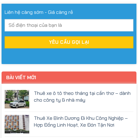
Liên hệ càng sớm - Giá càng rẻ
BÀI VIẾT MỚI
Thuê xe ô tô theo tháng tại cần thơ – dành
cho công ty & nhà máy
Thuê Xe Bình Dương Đi Khu Công Nghiệp –
Hợp Đồng Linh Hoạt, Xe Đón Tận Nơi