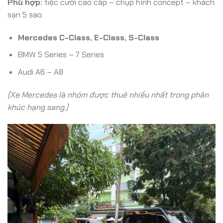
Phù hợp:
tiệc cưới cao cấp – chụp hình concept – khách
sạn 5 sao.
Mercedes C-Class, E-Class, S-Class
BMW 5 Series – 7 Series
Audi A6 – A8
(Xe Mercedes là nhóm được thuê nhiều nhất trong phân
khúc hạng sang.)