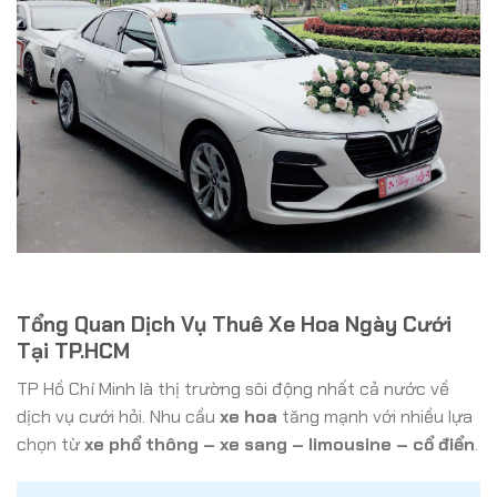
Tổng Quan Dịch Vụ Thuê Xe Hoa Ngày Cưới
Tại TP.HCM
TP Hồ Chí Minh là thị trường sôi động nhất cả nước về
dịch vụ cưới hỏi. Nhu cầu
xe hoa
tăng mạnh với nhiều lựa
chọn từ
xe phổ thông – xe sang – limousine – cổ điển
.