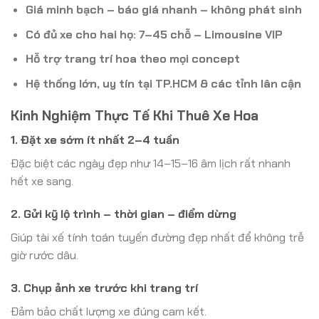
Giá minh bạch – báo giá nhanh – không phát sinh
Có đủ xe cho hai họ: 7–45 chỗ – Limousine VIP
Hỗ trợ trang trí hoa theo mọi concept
Hệ thống lớn, uy tín tại TP.HCM & các tỉnh lân cận
Kinh Nghiệm Thực Tế Khi Thuê Xe Hoa
1. Đặt xe sớm ít nhất 2–4 tuần
Đặc biệt các ngày đẹp như 14–15–16 âm lịch rất nhanh
hết xe sang.
2. Gửi kỹ lộ trình – thời gian – điểm dừng
Giúp tài xế tính toán tuyến đường đẹp nhất để không trễ
giờ rước dâu.
3. Chụp ảnh xe trước khi trang trí
Đảm bảo chất lượng xe đúng cam kết.