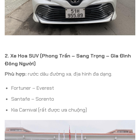
2. Xe Hoa SUV (Phong Trần – Sang Trọng – Gia Đình
Đông Người)
Phù hợp:
rước dâu đường xa, địa hình đa dạng.
Fortuner – Everest
Santafe – Sorento
Kia Carnival (rất được ưa chuộng)