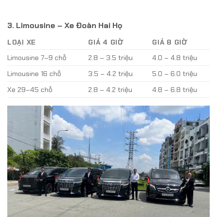
3. Limousine – Xe Đoàn Hai Họ
LOẠI XE
GIÁ 4 GIỜ
GIÁ 8 GIỜ
Limousine 7–9 chỗ
2.8 – 3.5 triệu
4.0 – 4.8 triệu
Limousine 16 chỗ
3.5 – 4.2 triệu
5.0 – 6.0 triệu
Xe 29–45 chỗ
2.8 – 4.2 triệu
4.8 – 6.8 triệu