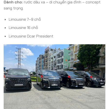
Dành cho:
rước dâu xa – di chuyển gia đình – concept
sang trọng.
Limousine 7–9 chỗ
Limousine 16 chỗ
Limousine Dcar President