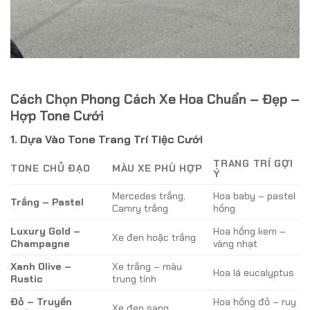
Cách Chọn Phong Cách Xe Hoa Chuẩn – Đẹp –
Hợp Tone Cưới
1. Dựa Vào Tone Trang Trí Tiệc Cưới
TRANG TRÍ GỢI
TONE CHỦ ĐẠO
MÀU XE PHÙ HỢP
Ý
Mercedes trắng,
Hoa baby – pastel
Trắng – Pastel
Camry trắng
hồng
Luxury Gold –
Hoa hồng kem –
Xe đen hoặc trắng
Champagne
vàng nhạt
Xanh Olive –
Xe trắng – màu
Hoa lá eucalyptus
Rustic
trung tính
Đỏ – Truyền
Hoa hồng đỏ – ruy
Xe đen sang