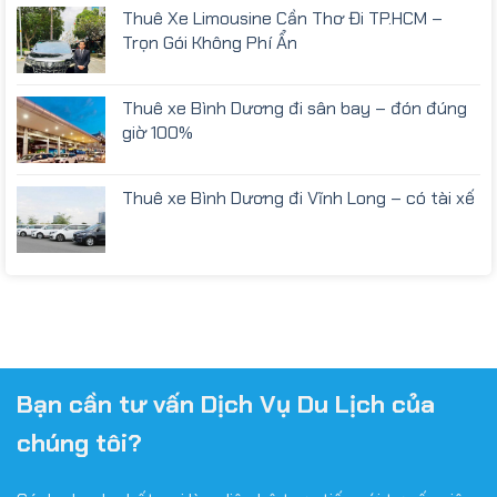
Thuê Xe Limousine Cần Thơ Đi TP.HCM –
Trọn Gói Không Phí Ẩn
Thuê xe Bình Dương đi sân bay – đón đúng
giờ 100%
Thuê xe Bình Dương đi Vĩnh Long – có tài xế
Bạn cần tư vấn Dịch Vụ Du Lịch của
chúng tôi?