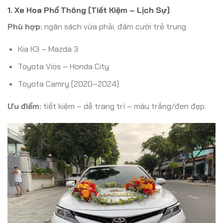
1. Xe Hoa Phổ Thông (Tiết Kiệm – Lịch Sự)
Phù hợp:
ngân sách vừa phải, đám cưới trẻ trung.
Kia K3 – Mazda 3
Toyota Vios – Honda City
Toyota Camry (2020–2024)
Ưu điểm:
tiết kiệm – dễ trang trí – màu trắng/đen đẹp.