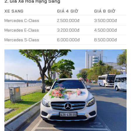
2. Giá Xe Hoa Hạng Sang
XE SANG
GIÁ 4 GIỜ
GIÁ 8 GIỜ
Mercedes C-Class
2.500.000đ
3.500.000đ
Mercedes E-Class
3.200.000đ
4.500.000đ
Mercedes S-Class
6.000.000đ
8.500.000đ