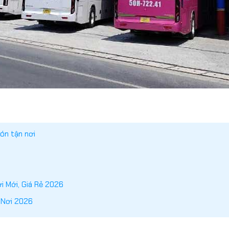
ón tận nơi
i Mới, Giá Rẻ 2026
 Nơi 2026