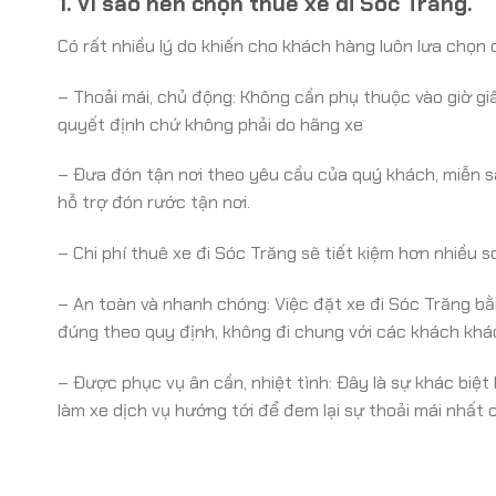
1. Vì sao nên chọn thuê xe đi Sóc Trăng.
Có rất nhiều lý do khiến cho khách hàng luôn lưa chọn 
– Thoải mái, chủ động: Không cần phụ thuộc vào giờ giấ
quyết định chứ không phải do hãng xe
– Đưa đón tận nơi theo yêu cầu của quý khách, miễn s
hỗ trợ đón rước tận nơi.
– Chi phí thuê xe đi Sóc Trăng sẽ tiết kiệm hơn nhiều so
– An toàn và nhanh chóng: Việc đặt xe đi Sóc Trăng bằng
đúng theo quy định, không đi chung với các khách khá
– Được phục vụ ân cần, nhiệt tình: Đây là sự khác biệt 
làm xe dịch vụ hướng tới để đem lại sự thoải mái nhất