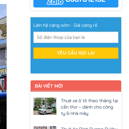
Liên hệ càng sớm - Giá càng rẻ
BÀI VIẾT MỚI
Thuê xe ô tô theo tháng tại
cần thơ – dành cho công
ty & nhà máy