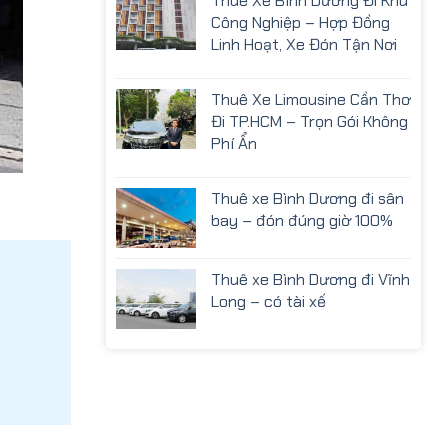
Thuê Xe Bình Dương Đi Khu
Công Nghiệp – Hợp Đồng
Linh Hoạt, Xe Đón Tận Nơi
Thuê Xe Limousine Cần Thơ
Đi TP.HCM – Trọn Gói Không
Phí Ẩn
Thuê xe Bình Dương đi sân
bay – đón đúng giờ 100%
Thuê xe Bình Dương đi Vĩnh
Long – có tài xế