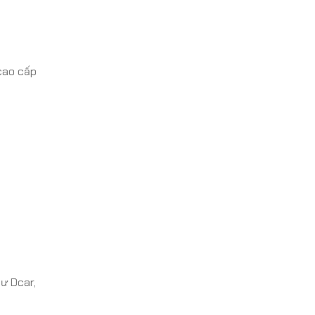
 cao cấp
ư Dcar,