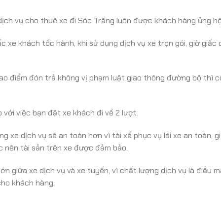
dịch vụ cho thuê xe đi Sóc Trăng luôn được khách hàng ủng hộ 
c xe khách tốc hành, khi sử dụng dịch vụ xe trọn gói, giờ giấc
ao điểm đón trả không vị phạm luật giao thông đường bộ thì c
 với việc bạn đặt xe khách đi về 2 lượt.
 xe dịch vụ sẽ an toàn hơn vì tài xế phục vụ lái xe an toàn, g
c nên tài sản trên xe được đảm bảo.
lớn giữa xe dịch vụ và xe tuyến, vì chất lượng dịch vụ là điều 
 cho khách hàng.