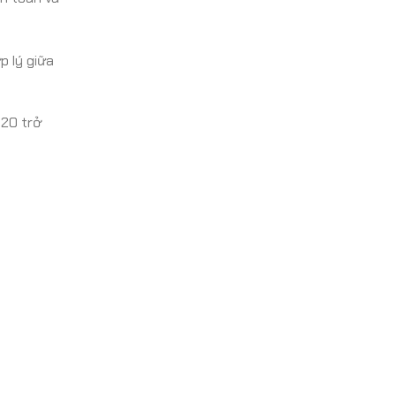
p lý giữa
020 trở