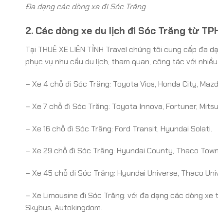
Đa dạng các dòng xe đi Sóc Trăng
2. Các dòng xe du lịch đi Sóc Trăng từ T
Tại THUÊ XE LIÊN TỈNH Travel chúng tôi cung cấp đa dạ
phục vụ nhu cầu du lịch, tham quan, công tác với nhiều
– Xe 4 chỗ đi Sóc Trăng: Toyota Vios, Honda City, Maz
– Xe 7 chỗ đi Sóc Trăng: Toyota Innova, Fortuner, Mits
– Xe 16 chỗ đi Sóc Trăng: Ford Transit, Hyundai Solati.
– Xe 29 chỗ đi Sóc Trăng: Hyundai County, Thaco Town
– Xe 45 chỗ đi Sóc Trăng: Hyundai Universe, Thaco Univ
– Xe Limousine đi Sóc Trăng: với đa dạng các dòng xe 
Skybus, Autokingdom.