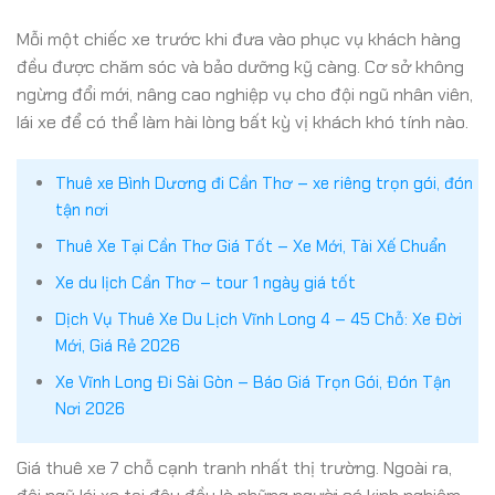
Mỗi một chiếc xe trước khi đưa vào phục vụ khách hàng
đều được chăm sóc và bảo dưỡng kỹ càng. Cơ sở không
ngừng đổi mới, nâng cao nghiệp vụ cho đội ngũ nhân viên,
lái xe để có thể làm hài lòng bất kỳ vị khách khó tính nào.
Thuê xe Bình Dương đi Cần Thơ – xe riêng trọn gói, đón
tận nơi
Thuê Xe Tại Cần Thơ Giá Tốt – Xe Mới, Tài Xế Chuẩn
Xe du lịch Cần Thơ – tour 1 ngày giá tốt
Dịch Vụ Thuê Xe Du Lịch Vĩnh Long 4 – 45 Chỗ: Xe Đời
Mới, Giá Rẻ 2026
Xe Vĩnh Long Đi Sài Gòn – Báo Giá Trọn Gói, Đón Tận
Nơi 2026
Giá thuê xe 7 chỗ cạnh tranh nhất thị trường. Ngoài ra,