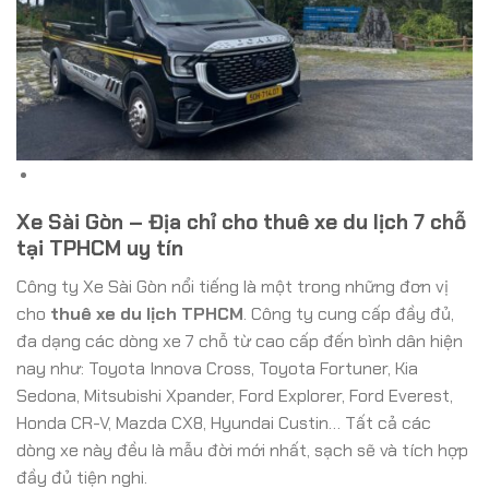
Xe Sài Gòn – Địa chỉ cho thuê xe du lịch 7 chỗ
tại TPHCM uy tín
Công ty Xe Sài Gòn nổi tiếng là một trong những đơn vị
cho
thuê xe du lịch TPHCM
. Công ty cung cấp đầy đủ,
đa dạng các dòng xe 7 chỗ từ cao cấp đến bình dân hiện
nay như: Toyota Innova Cross, Toyota Fortuner, Kia
Sedona, Mitsubishi Xpander, Ford Explorer, Ford Everest,
Honda CR-V, Mazda CX8, Hyundai Custin… Tất cả các
dòng xe này đều là mẫu đời mới nhất, sạch sẽ và tích hợp
đầy đủ tiện nghi.