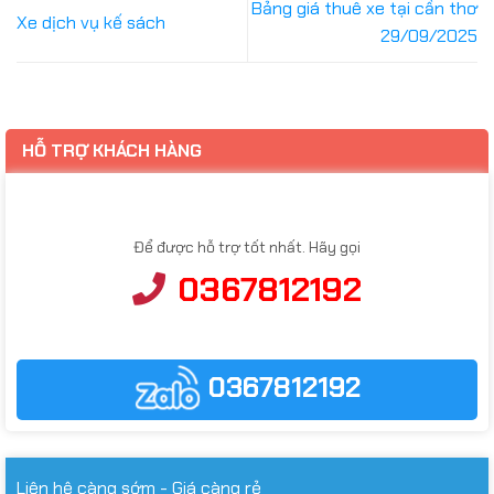
Bảng giá thuê xe tại cần thơ
Xe dịch vụ kế sách
29/09/2025
HỖ TRỢ KHÁCH HÀNG
Để được hỗ trợ tốt nhất. Hãy gọi
0367812192
0367812192
Liên hệ càng sớm - Giá càng rẻ