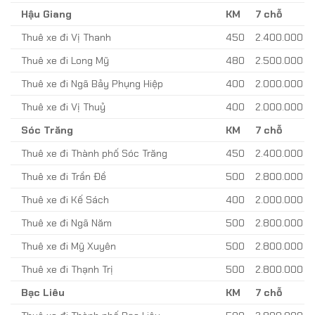
Hậu Giang
KM
7 chỗ
Thuê xe đi Vị Thanh
450
2.400.000
Thuê xe đi Long Mỹ
480
2.500.000
Thuê xe đi Ngã Bảy Phụng Hiệp
400
2.000.000
Thuê xe đi Vị Thuỷ
400
2.000.000
Sóc Trăng
KM
7 chỗ
Thuê xe đi Thành phố Sóc Trăng
450
2.400.000
Thuê xe đi Trần Đề
500
2.800.000
Thuê xe đi Kế Sách
400
2.000.000
Thuê xe đi Ngã Năm
500
2.800.000
Thuê xe đi Mỹ Xuyên
500
2.800.000
Thuê xe đi Thạnh Trị
500
2.800.000
Bạc Liêu
KM
7 chỗ