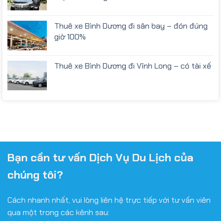
Thuê xe Bình Dương đi sân bay – đón đúng
giờ 100%
Thuê xe Bình Dương đi Vĩnh Long – có tài xế
Bạn cần tư vấn Dịch Vụ Du Lịch của
chúng tôi?
Cách nhanh nhất, vui lòng liên hệ trực tiếp với tư vấn viên
qua một trong các kênh sau: