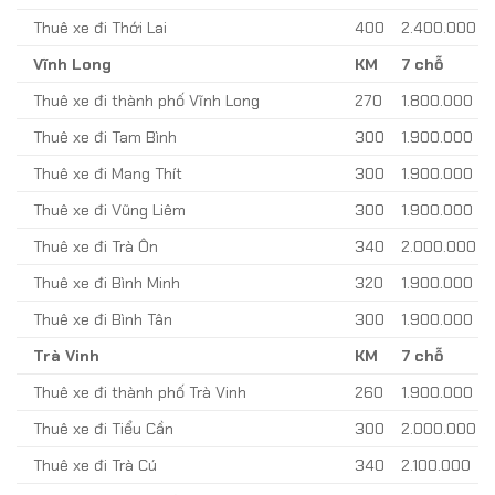
Thuê xe đi Thới Lai
400
2.400.000
Vĩnh Long
KM
7 chỗ
Thuê xe đi thành phố Vĩnh Long
270
1.800.000
Thuê xe đi Tam Bình
300
1.900.000
Thuê xe đi Mang Thít
300
1.900.000
Thuê xe đi Vũng Liêm
300
1.900.000
Thuê xe đi Trà Ôn
340
2.000.000
Thuê xe đi Bình Minh
320
1.900.000
Thuê xe đi Bình Tân
300
1.900.000
Trà Vinh
KM
7 chỗ
Thuê xe đi thành phố Trà Vinh
260
1.900.000
Thuê xe đi Tiểu Cần
300
2.000.000
Thuê xe đi Trà Cú
340
2.100.000