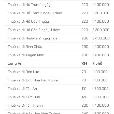
Thuê xe đi Hồ Tràm 1 ngày
220
1.400.000
Thuê xe đi Hồ Tràm 2 ngày 1 đêm
220
2.200.000
Thuê xe đi Hồ Cốc 1 ngày
220
1.400.000
Thuê xe đi Hồ Cốc 2 ngày 1 đêm
220
2.200.000
Thuê xe đi Hodata 2 ngày 1 đêm
260
2.400.000
Thuê xe đi Bình Châu
230
1.400.000
Thuê xe đi Xuyên Mộc
200
1.400.000
Long An
KM
7 chỗ
Thuê xe đi Bến Lức
70
1.100.000
Thuê xe đi Đức Hòa Hậu Nghĩa
70
1.100.000
Thuê xe đi Tân An
110
1.200.000
Thuê xe đi Đức Huệ
120
1.200.000
Thuê xe đi Tân Thạnh
200
1.400.000
Thuê xe đi Mộc Hóa Kiến Tường
240
1.600.000