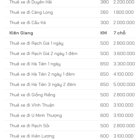
Thuê xe đi Duyên Hải
380
2.200.000
Thuê xe đi Càng Long
260
1.900.000
Thuê xe đi Cầu Kè
300
2.000.000
Kiên Giang
KM
7 chỗ
Thuê xe đi Rạch Giá 1 ngày
500
2.800.000
Thuê xe đi Rạch Giá 2 ngày 1 đêm
500
3.600.000
Thuê xe đi Hà Tiên 1 ngày
650
3.300.000
Thuê xe đi Hà Tiên 2 ngày 1 đêm
650
4.100.000
Thuê xe đi Hà Tiên 3 ngày 2 đêm
650
5.000.000
Thuê xe đi Giồng Riềng
500
2.800.000
Thuê xe đi Vĩnh Thuận
600
3.100.000
Thuê xe đi U Minh Thượng
600
3.100.000
Thuê xe đi Rạch Sỏi
500
2.800.000
Thuê xe đi Kiên Lương
600
3.100.000