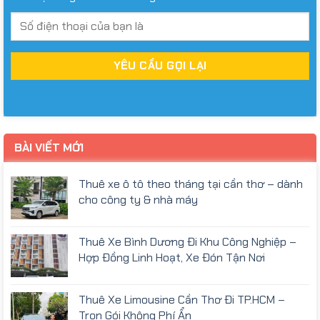
BÀI VIẾT MỚI
Thuê xe ô tô theo tháng tại cần thơ – dành
cho công ty & nhà máy
Thuê Xe Bình Dương Đi Khu Công Nghiệp –
Hợp Đồng Linh Hoạt, Xe Đón Tận Nơi
Thuê Xe Limousine Cần Thơ Đi TP.HCM –
Trọn Gói Không Phí Ẩn