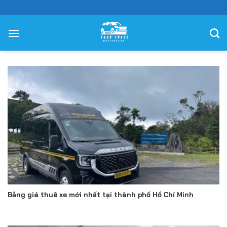
Chuyển
đến
nội
dung
Bảng giá thuê xe mới nhất tại thành phố Hồ Chí Minh