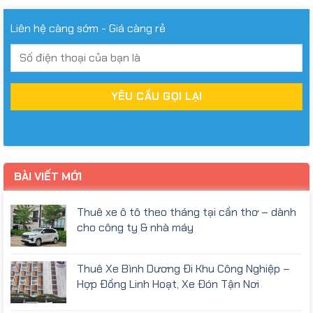
Liên hệ càng sớm - Giá càng rẻ
BÀI VIẾT MỚI
Thuê xe ô tô theo tháng tại cần thơ – dành
cho công ty & nhà máy
Thuê Xe Bình Dương Đi Khu Công Nghiệp –
Hợp Đồng Linh Hoạt, Xe Đón Tận Nơi