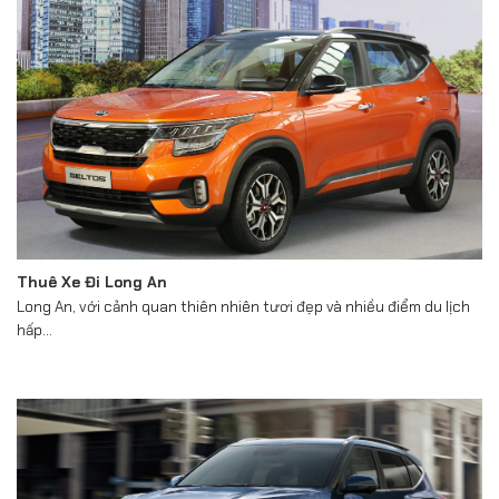
Thuê Xe Đi Long An
Long An, với cảnh quan thiên nhiên tươi đẹp và nhiều điểm du lịch
hấp...