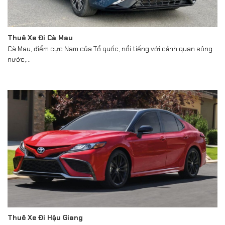
Thuê Xe Đi Cà Mau
Cà Mau, điểm cực Nam của Tổ quốc, nổi tiếng với cảnh quan sông
nước,...
Thuê Xe Đi Hậu Giang