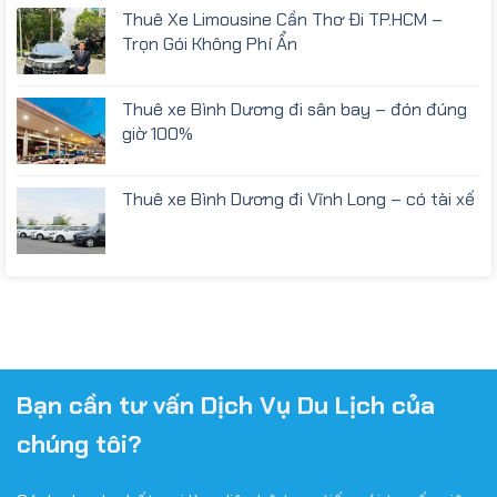
Thuê Xe Limousine Cần Thơ Đi TP.HCM –
Trọn Gói Không Phí Ẩn
Thuê xe Bình Dương đi sân bay – đón đúng
giờ 100%
Thuê xe Bình Dương đi Vĩnh Long – có tài xế
Bạn cần tư vấn Dịch Vụ Du Lịch của
chúng tôi?