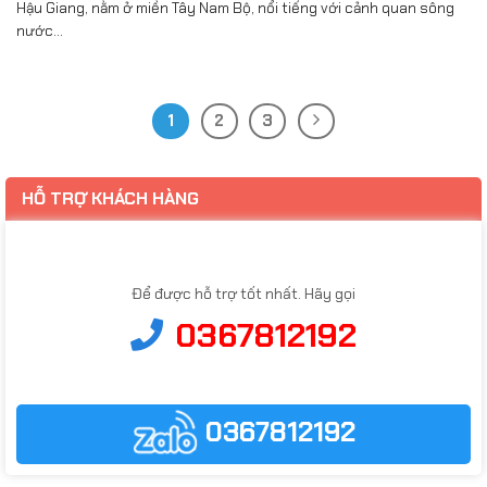
Hậu Giang, nằm ở miền Tây Nam Bộ, nổi tiếng với cảnh quan sông
nước...
1
2
3
HỖ TRỢ KHÁCH HÀNG
Để được hỗ trợ tốt nhất. Hãy gọi
0367812192
0367812192