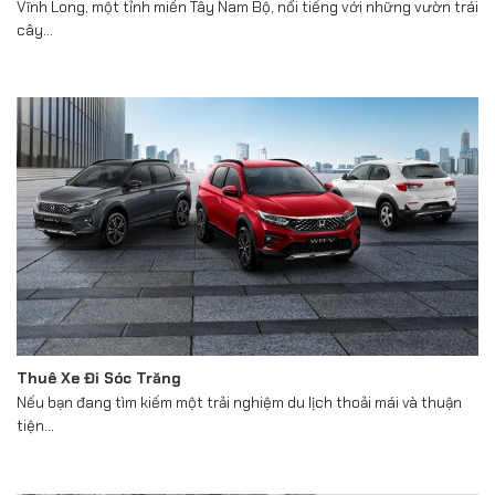
Vĩnh Long, một tỉnh miền Tây Nam Bộ, nổi tiếng với những vườn trái
cây...
Thuê Xe Đi Sóc Trăng
Nếu bạn đang tìm kiếm một trải nghiệm du lịch thoải mái và thuận
tiện...