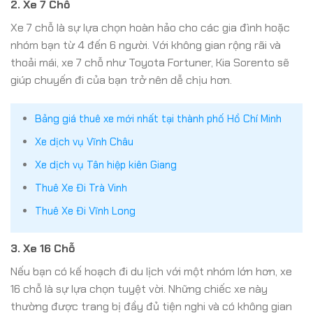
2. Xe 7 Chỗ
Xe 7 chỗ là sự lựa chọn hoàn hảo cho các gia đình hoặc
nhóm bạn từ 4 đến 6 người. Với không gian rộng rãi và
thoải mái, xe 7 chỗ như Toyota Fortuner, Kia Sorento sẽ
giúp chuyến đi của bạn trở nên dễ chịu hơn.
Bảng giá thuê xe mới nhất tại thành phố Hồ Chí Minh
Xe dịch vụ Vĩnh Châu
Xe dịch vụ Tân hiệp kiên Giang
Thuê Xe Đi Trà Vinh
Thuê Xe Đi Vĩnh Long
3. Xe 16 Chỗ
Nếu bạn có kế hoạch đi du lịch với một nhóm lớn hơn, xe
16 chỗ là sự lựa chọn tuyệt vời. Những chiếc xe này
thường được trang bị đầy đủ tiện nghi và có không gian