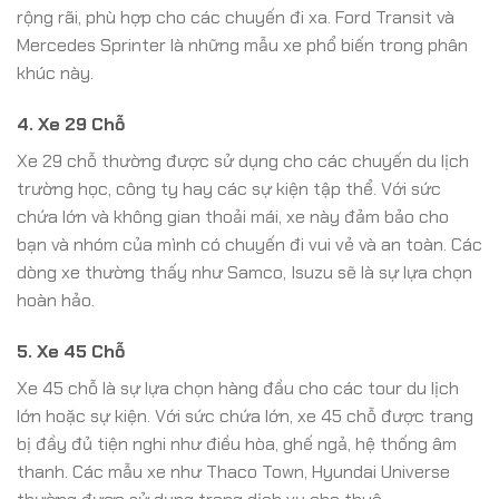
rộng rãi, phù hợp cho các chuyến đi xa. Ford Transit và
Mercedes Sprinter là những mẫu xe phổ biến trong phân
khúc này.
4. Xe 29 Chỗ
Xe 29 chỗ thường được sử dụng cho các chuyến du lịch
trường học, công ty hay các sự kiện tập thể. Với sức
chứa lớn và không gian thoải mái, xe này đảm bảo cho
bạn và nhóm của mình có chuyến đi vui vẻ và an toàn. Các
dòng xe thường thấy như Samco, Isuzu sẽ là sự lựa chọn
hoàn hảo.
5. Xe 45 Chỗ
Xe 45 chỗ là sự lựa chọn hàng đầu cho các tour du lịch
lớn hoặc sự kiện. Với sức chứa lớn, xe 45 chỗ được trang
bị đầy đủ tiện nghi như điều hòa, ghế ngả, hệ thống âm
thanh. Các mẫu xe như Thaco Town, Hyundai Universe