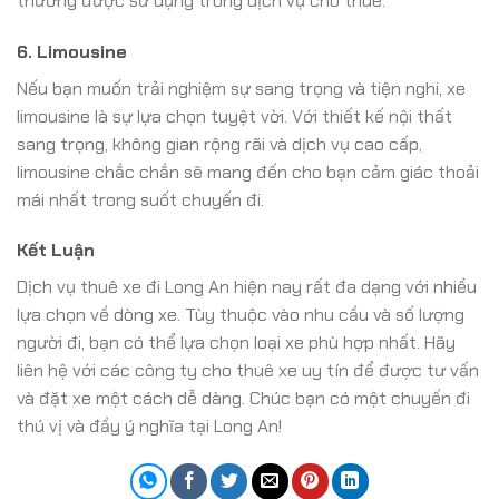
thường được sử dụng trong dịch vụ cho thuê.
6. Limousine
Nếu bạn muốn trải nghiệm sự sang trọng và tiện nghi, xe
limousine là sự lựa chọn tuyệt vời. Với thiết kế nội thất
sang trọng, không gian rộng rãi và dịch vụ cao cấp,
limousine chắc chắn sẽ mang đến cho bạn cảm giác thoải
mái nhất trong suốt chuyến đi.
Kết Luận
Dịch vụ thuê xe đi Long An hiện nay rất đa dạng với nhiều
lựa chọn về dòng xe. Tùy thuộc vào nhu cầu và số lượng
người đi, bạn có thể lựa chọn loại xe phù hợp nhất. Hãy
liên hệ với các công ty cho thuê xe uy tín để được tư vấn
và đặt xe một cách dễ dàng. Chúc bạn có một chuyến đi
thú vị và đầy ý nghĩa tại Long An!