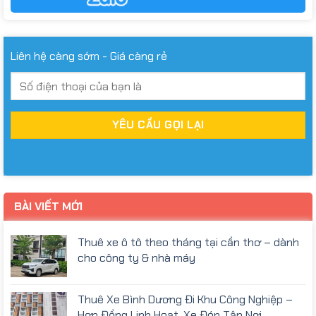
Liên hệ càng sớm - Giá càng rẻ
BÀI VIẾT MỚI
Thuê xe ô tô theo tháng tại cần thơ – dành
cho công ty & nhà máy
Thuê Xe Bình Dương Đi Khu Công Nghiệp –
Hợp Đồng Linh Hoạt, Xe Đón Tận Nơi