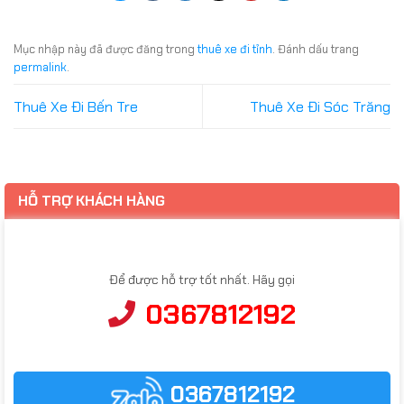
Mục nhập này đã được đăng trong
thuê xe đi tỉnh
. Đánh dấu trang
permalink
.
Thuê Xe Đi Bến Tre
Thuê Xe Đi Sóc Trăng
HỖ TRỢ KHÁCH HÀNG
Để được hỗ trợ tốt nhất. Hãy gọi
0367812192
0367812192