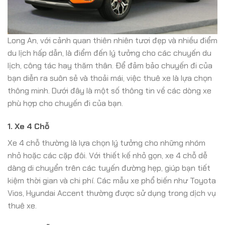
Long An, với cảnh quan thiên nhiên tươi đẹp và nhiều điểm
du lịch hấp dẫn, là điểm đến lý tưởng cho các chuyến du
lịch, công tác hay thăm thân. Để đảm bảo chuyến đi của
bạn diễn ra suôn sẻ và thoải mái, việc thuê xe là lựa chọn
thông minh. Dưới đây là một số thông tin về các dòng xe
phù hợp cho chuyến đi của bạn.
1. Xe 4 Chỗ
Xe 4 chỗ thường là lựa chọn lý tưởng cho những nhóm
nhỏ hoặc các cặp đôi. Với thiết kế nhỏ gọn, xe 4 chỗ dễ
dàng di chuyển trên các tuyến đường hẹp, giúp bạn tiết
kiệm thời gian và chi phí. Các mẫu xe phổ biến như Toyota
Vios, Hyundai Accent thường được sử dụng trong dịch vụ
thuê xe.