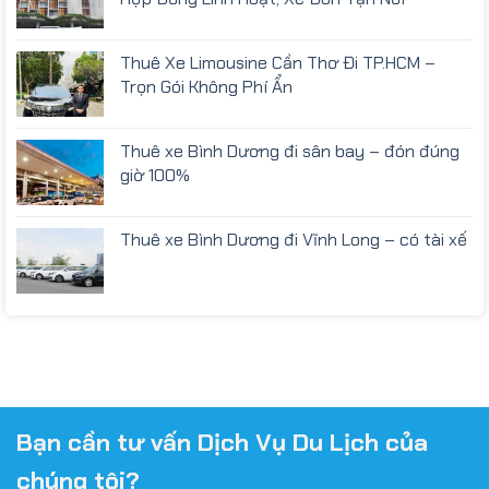
Thuê Xe Limousine Cần Thơ Đi TP.HCM –
Trọn Gói Không Phí Ẩn
Thuê xe Bình Dương đi sân bay – đón đúng
giờ 100%
Thuê xe Bình Dương đi Vĩnh Long – có tài xế
Bạn cần tư vấn Dịch Vụ Du Lịch của
chúng tôi?