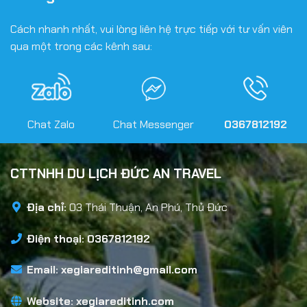
Cách nhanh nhất, vui lòng liên hệ trực tiếp với tư vấn viên
qua một trong các kênh sau:
Chat Zalo
Chat Messenger
0367812192
CTTNHH DU LỊCH ĐỨC AN TRAVEL
Địa chỉ:
03 Thái Thuận, An Phú, Thủ Đức
Điện thoại: 0367812192
Email:
xegiareditinh@gmail.com
Website:
xegiareditinh.com