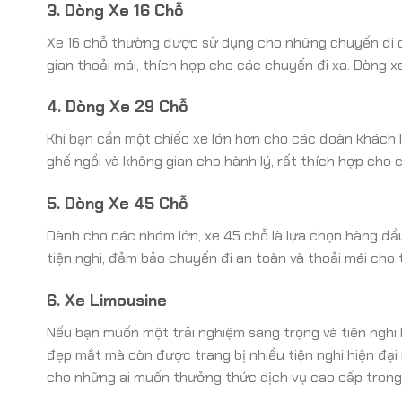
3. Dòng Xe 16 Chỗ
Xe 16 chỗ thường được sử dụng cho những chuyến đi c
gian thoải mái, thích hợp cho các chuyến đi xa. Dòng 
4. Dòng Xe 29 Chỗ
Khi bạn cần một chiếc xe lớn hơn cho các đoàn khách l
ghế ngồi và không gian cho hành lý, rất thích hợp cho c
5. Dòng Xe 45 Chỗ
Dành cho các nhóm lớn, xe 45 chỗ là lựa chọn hàng đầu
tiện nghi, đảm bảo chuyến đi an toàn và thoải mái cho 
6. Xe Limousine
Nếu bạn muốn một trải nghiệm sang trọng và tiện nghi h
đẹp mắt mà còn được trang bị nhiều tiện nghi hiện đại 
cho những ai muốn thưởng thức dịch vụ cao cấp trong 