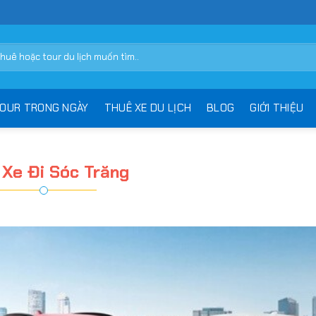
OUR TRONG NGÀY
THUÊ XE DU LỊCH
BLOG
GIỚI THIỆU
 Xe Đi Sóc Trăng