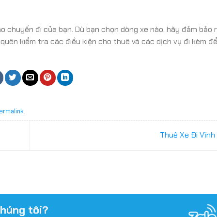
 cho chuyến đi của bạn. Dù bạn chọn dòng xe nào, hãy đảm bảo 
quên kiểm tra các điều kiện cho thuê và các dịch vụ đi kèm đ
ermalink
.
Thuê Xe Đi Vĩnh
chúng tôi?