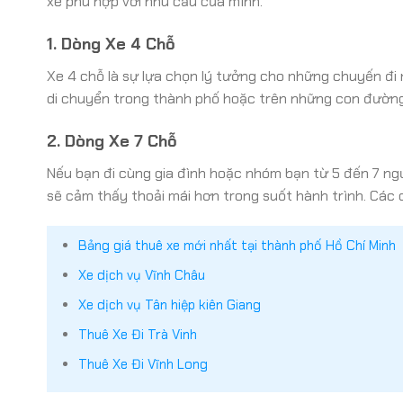
xe phù hợp với nhu cầu của mình.
1. Dòng Xe 4 Chỗ
Xe 4 chỗ là sự lựa chọn lý tưởng cho những chuyến đi
di chuyển trong thành phố hoặc trên những con đường
2. Dòng Xe 7 Chỗ
Nếu bạn đi cùng gia đình hoặc nhóm bạn từ 5 đến 7 ngườ
sẽ cảm thấy thoải mái hơn trong suốt hành trình. Các 
Bảng giá thuê xe mới nhất tại thành phố Hồ Chí Minh
Xe dịch vụ Vĩnh Châu
Xe dịch vụ Tân hiệp kiên Giang
Thuê Xe Đi Trà Vinh
Thuê Xe Đi Vĩnh Long