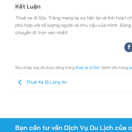
Kết Luận
Thuê xe đi Sóc Trăng mang lại sự tiện lợi và linh hoạt
phù hợp với số lượng người và nhu cầu của mình. Đừng 
chuyến đi trọn vẹn nhất!
Mục nhập này đã được đăng trong
thuê xe đi tỉnh
. Đánh dấu trang
p
Thuê Xe Đi Long An
Bạn cần tư vấn Dịch Vụ Du Lịch của 