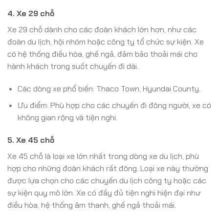
4.
Xe 29 chỗ
Xe 29 chỗ dành cho các đoàn khách lớn hơn, như các
đoàn du lịch, hội nhóm hoặc công ty tổ chức sự kiện. Xe
có hệ thống điều hòa, ghế ngả, đảm bảo thoải mái cho
hành khách trong suốt chuyến đi dài.
Các dòng xe phổ biến: Thaco Town, Hyundai County.
Ưu điểm: Phù hợp cho các chuyến đi đông người, xe có
không gian rộng và tiện nghi.
5.
Xe 45 chỗ
Xe 45 chỗ là loại xe lớn nhất trong dòng xe du lịch, phù
hợp cho những đoàn khách rất đông. Loại xe này thường
được lựa chọn cho các chuyến du lịch công ty hoặc các
sự kiện quy mô lớn. Xe có đầy đủ tiện nghi hiện đại như
điều hòa, hệ thống âm thanh, ghế ngả thoải mái.