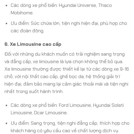
Các dòng xe phổ biến: Hyundai Universe, Thaco
Mobihome.
Ưu điểm: Sức chứa lớn, tiện nghi hiện đại, phù hợp cho
các đoàn đông.
6.
Xe Limousine cao cấp
Đối với những du khách muốn có trải nghiệm sang trọng
và đẳng cấp, xe limousine là lựa chọn không thể bỏ qua.
Xe limousine thường được thiết kế lại từ các dòng xe 9-16
chỗ, với nội thất cao cấp, ghế bọc da, hệ thống giải trí
hiện đại, đảm bảo mang lại cảm giác thoải mái và tiện nghi
nhất trong suốt hành trình.
Các dòng xe phổ biến: Ford Limousine, Hyundai Solati
Limousine, Dcar Limousine.
Ưu điểm: Sang trọng, tiện nghi đẳng cấp, thích hợp cho
khách hàng có yêu cầu cao về chất lượng dịch vụ.