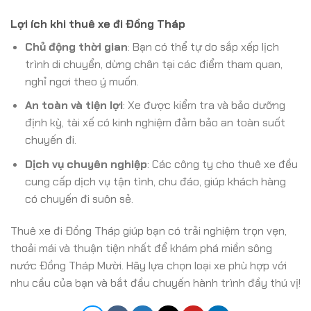
Lợi ích khi thuê xe đi Đồng Tháp
Chủ động thời gian
: Bạn có thể tự do sắp xếp lịch
trình di chuyển, dừng chân tại các điểm tham quan,
nghỉ ngơi theo ý muốn.
An toàn và tiện lợi
: Xe được kiểm tra và bảo dưỡng
định kỳ, tài xế có kinh nghiệm đảm bảo an toàn suốt
chuyến đi.
Dịch vụ chuyên nghiệp
: Các công ty cho thuê xe đều
cung cấp dịch vụ tận tình, chu đáo, giúp khách hàng
có chuyến đi suôn sẻ.
Thuê xe đi Đồng Tháp giúp bạn có trải nghiệm trọn vẹn,
thoải mái và thuận tiện nhất để khám phá miền sông
nước Đồng Tháp Mười. Hãy lựa chọn loại xe phù hợp với
nhu cầu của bạn và bắt đầu chuyến hành trình đầy thú vị!