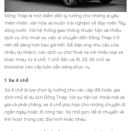
Đồng Tháp là một điểm đến lý tưởng cho những ai yêu
thiên nhiên, văn hóa và muốn trải nghiệm vẻ đẹp miền Tây
sông nước. Với hệ thống giao thông thuận tiện và nhiều
dịch vụ cho thuê xe, việc di chuyển đến Đồng Tháp trở
nên dễ dàng hơn bao giờ hết. Để đáp ứng nhu cầu của
nhiều du khách, các dịch vụ cho thuê xe với nhiều loại xe
khác nhau từ 4 chỗ, 7 chỗ đến xe 16, 29, 45 chỗ và
limousine cao cấp luôn sẵn sàng phục vụ.
1.
Xe 4 chỗ
Xe 4 chỗ là lựa chọn lý tưởng cho các cặp đôi hoặc gia
đình nhỏ đi du lịch Đồng Tháp. Với sự tiện lợi, thoải mái và
giá cả phải chăng, xe 4 chỗ phù hợp cho những chuyến đi
ngắn ngày hoặc đi công tác. Xe nhỏ gọn, dễ di chuyển và
linh hoạt trong các địa hình khác nhau.