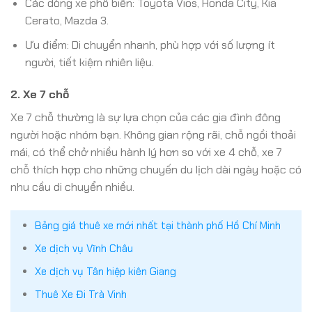
Các dòng xe phổ biến: Toyota Vios, Honda City, Kia
Cerato, Mazda 3.
Ưu điểm: Di chuyển nhanh, phù hợp với số lượng ít
người, tiết kiệm nhiên liệu.
2.
Xe 7 chỗ
Xe 7 chỗ thường là sự lựa chọn của các gia đình đông
người hoặc nhóm bạn. Không gian rộng rãi, chỗ ngồi thoải
mái, có thể chở nhiều hành lý hơn so với xe 4 chỗ, xe 7
chỗ thích hợp cho những chuyến du lịch dài ngày hoặc có
nhu cầu di chuyển nhiều.
Bảng giá thuê xe mới nhất tại thành phố Hồ Chí Minh
Xe dịch vụ Vĩnh Châu
Xe dịch vụ Tân hiệp kiên Giang
Thuê Xe Đi Trà Vinh