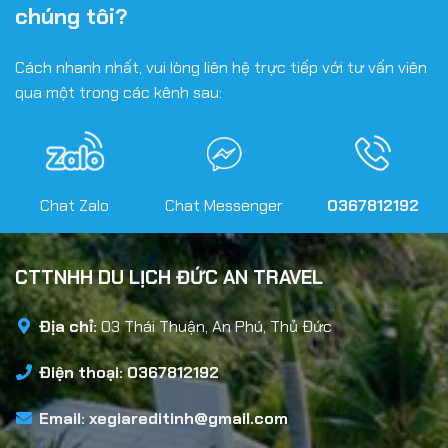
chúng tôi?
Cách nhanh nhất, vui lòng liên hệ trực tiếp với tư vấn viên
qua một trong các kênh sau:
Chat Zalo
Chat Messenger
0367812192
CTTNHH DU LỊCH ĐỨC AN TRAVEL
Địa chỉ:
03 Thái Thuận, An Phú, Thủ Đức
Điện thoại: 0367812192
Email:
xegiareditinh@gmail.com