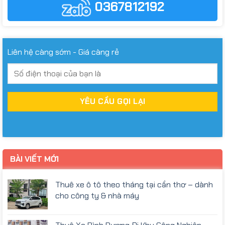
0367812192
Liên hệ càng sớm - Giá càng rẻ
BÀI VIẾT MỚI
Thuê xe ô tô theo tháng tại cần thơ – dành
cho công ty & nhà máy