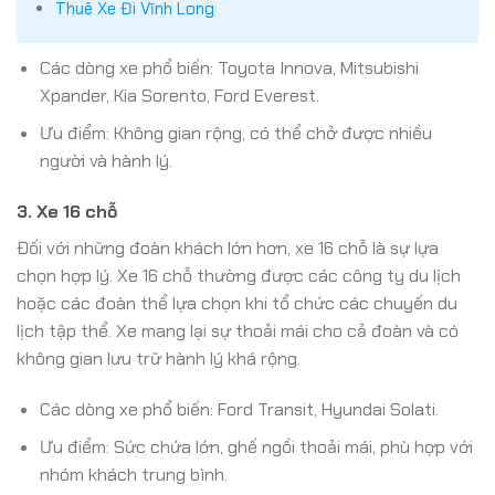
Thuê Xe Đi Vĩnh Long
Các dòng xe phổ biến: Toyota Innova, Mitsubishi
Xpander, Kia Sorento, Ford Everest.
Ưu điểm: Không gian rộng, có thể chở được nhiều
người và hành lý.
3.
Xe 16 chỗ
Đối với những đoàn khách lớn hơn, xe 16 chỗ là sự lựa
chọn hợp lý. Xe 16 chỗ thường được các công ty du lịch
hoặc các đoàn thể lựa chọn khi tổ chức các chuyến du
lịch tập thể. Xe mang lại sự thoải mái cho cả đoàn và có
không gian lưu trữ hành lý khá rộng.
Các dòng xe phổ biến: Ford Transit, Hyundai Solati.
Ưu điểm: Sức chứa lớn, ghế ngồi thoải mái, phù hợp với
nhóm khách trung bình.