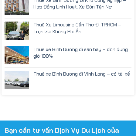
Thuê Xe Bình Dương Đi Khu Công Nghiệp –
Hợp Đồng Linh Hoạt, Xe Đón Tận Nơi
Thuê Xe Limousine Cần Thơ Đi TP.HCM –
Trọn Gói Không Phí Ẩn
Thuê xe Bình Dương đi sân bay – đón đúng
giờ 100%
Thuê xe Bình Dương đi Vĩnh Long – có tài xế
Bạn cần tư vấn Dịch Vụ Du Lịch của