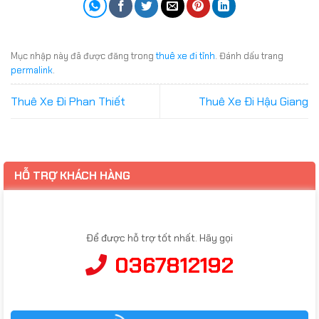
Mục nhập này đã được đăng trong
thuê xe đi tỉnh
. Đánh dấu trang
permalink
.
Thuê Xe Đi Phan Thiết
Thuê Xe Đi Hậu Giang
HỖ TRỢ KHÁCH HÀNG
Để được hỗ trợ tốt nhất. Hãy gọi
0367812192