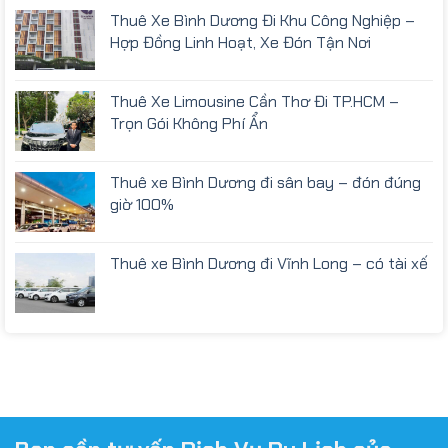
Thuê Xe Bình Dương Đi Khu Công Nghiệp –
Hợp Đồng Linh Hoạt, Xe Đón Tận Nơi
Thuê Xe Limousine Cần Thơ Đi TP.HCM –
Trọn Gói Không Phí Ẩn
Thuê xe Bình Dương đi sân bay – đón đúng
giờ 100%
Thuê xe Bình Dương đi Vĩnh Long – có tài xế