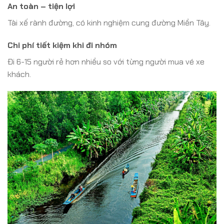
An toàn – tiện lợi
Tài xế rành đường, có kinh nghiệm cung đường Miền Tây.
Chi phí tiết kiệm khi đi nhóm
Đi 6-15 người rẻ hơn nhiều so với từng người mua vé xe
khách.