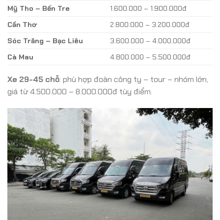
Mỹ Tho – Bến Tre
1.600.000 – 1.900.000đ
Cần Thơ
2.800.000 – 3.200.000đ
Sóc Trăng – Bạc Liêu
3.600.000 – 4.000.000đ
Cà Mau
4.800.000 – 5.500.000đ
Xe 29-45 chỗ
: phù hợp đoàn công ty – tour – nhóm lớn,
giá từ 4.500.000 – 8.000.000đ tùy điểm.