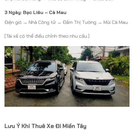
3 Ngày:
Bạc Liêu – Cà Mau
Điện gió → Nhà Công tử → Đầm Thị Tường → Mũi Cà Mau.
(Tài xế có thể điều chỉnh theo nhu cầu.)
Lưu Ý Khi Thuê Xe Đi Miền Tây