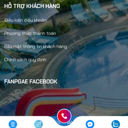
HỖ TRỢ KHÁCH HÀNG
Điều kiện điều khoản
Phương thức thanh toán
Bảo mật thông tin khách hàng
Chính sách quy định
FANPGAE FACEBOOK
Copyright 2026 ©
Đức An Travel