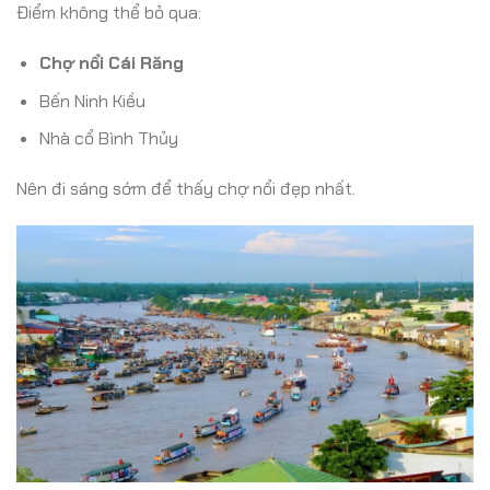
Điểm không thể bỏ qua:
Chợ nổi Cái Răng
Bến Ninh Kiều
Nhà cổ Bình Thủy
Nên đi sáng sớm để thấy chợ nổi đẹp nhất.