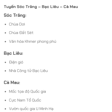
Tuyến Sóc Trăng – Bạc Liêu – Cà Mau
Sóc Trăng:
Chùa Dơi
Chùa Đất Sét
Văn hóa Khmer phong phú
Bạc Liêu:
Điện gió
Nhà Công tử Bạc Liêu
Cà Mau:
Mốc tọa độ Quốc gia
Cực Nam Tổ Quốc
Vườn quốc gia U Minh Hạ