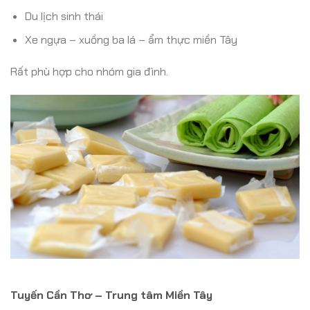
Du lịch sinh thái
Xe ngựa – xuồng ba lá – ẩm thực miền Tây
Rất phù hợp cho nhóm gia đình.
Tuyến Cần Thơ – Trung tâm Miền Tây