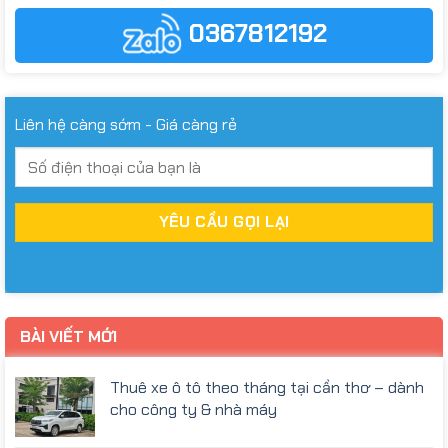
0367812192
Liên hệ càng sớm - Giá càng rẻ
BÀI VIẾT MỚI
Thuê xe ô tô theo tháng tại cần thơ – dành
cho công ty & nhà máy