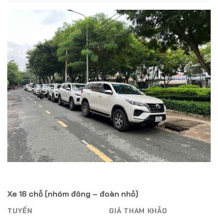
Xe 16 chỗ (nhóm đông – đoàn nhỏ)
TUYẾN
GIÁ THAM KHẢO