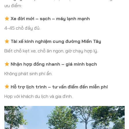
ưu điểm:
Xe đời mới – sạch – máy lạnh mạnh
4-45 chỗ đầy đủ.
Tài xế kinh nghiệm cung đường Miền Tây
Biết chỗ kẹt xe, chỗ ăn ngon, giờ chạy hợp lý.
Nhận hợp đồng nhanh – giá minh bạch
Không phát sinh phí ẩn.
Hỗ trợ lịch trình – tư vấn điểm đến miễn phí
Hợp với khách du lịch và gia đình.