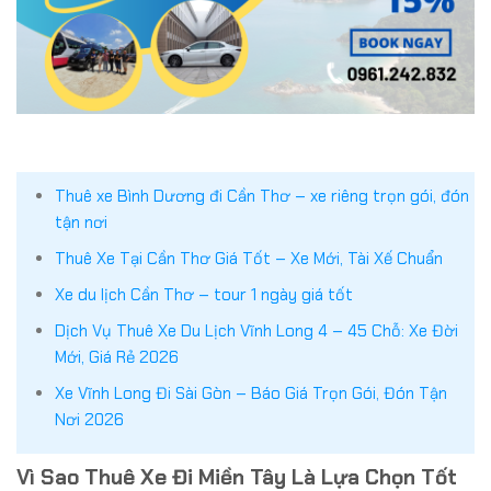
Thuê xe Bình Dương đi Cần Thơ – xe riêng trọn gói, đón
tận nơi
Thuê Xe Tại Cần Thơ Giá Tốt – Xe Mới, Tài Xế Chuẩn
Xe du lịch Cần Thơ – tour 1 ngày giá tốt
Dịch Vụ Thuê Xe Du Lịch Vĩnh Long 4 – 45 Chỗ: Xe Đời
Mới, Giá Rẻ 2026
Xe Vĩnh Long Đi Sài Gòn – Báo Giá Trọn Gói, Đón Tận
Nơi 2026
Vì Sao Thuê Xe Đi Miền Tây Là Lựa Chọn Tốt