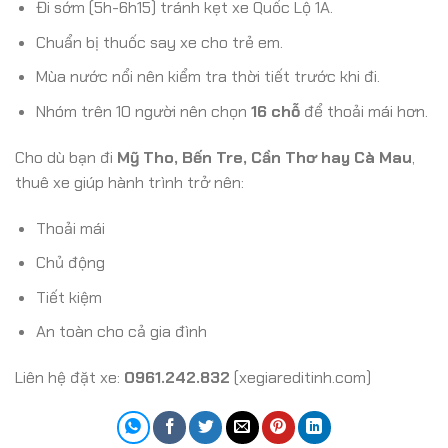
Đi sớm (5h-6h15) tránh kẹt xe Quốc Lộ 1A.
Chuẩn bị thuốc say xe cho trẻ em.
Mùa nước nổi nên kiểm tra thời tiết trước khi đi.
Nhóm trên 10 người nên chọn
16 chỗ
để thoải mái hơn.
Cho dù bạn đi
Mỹ Tho, Bến Tre, Cần Thơ hay Cà Mau
,
thuê xe giúp hành trình trở nên:
Thoải mái
Chủ động
Tiết kiệm
An toàn cho cả gia đình
Liên hệ đặt xe:
0961.242.832
(xegiareditinh.com)