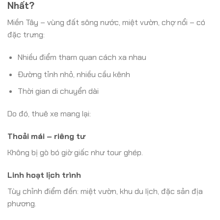
Nhất?
Miền Tây – vùng đất sông nước, miệt vườn, chợ nổi – có
đặc trưng:
Nhiều điểm tham quan cách xa nhau
Đường tỉnh nhỏ, nhiều cầu kênh
Thời gian di chuyển dài
Do đó, thuê xe mang lại:
Thoải mái – riêng tư
Không bị gò bó giờ giấc như tour ghép.
Linh hoạt lịch trình
Tùy chỉnh điểm đến: miệt vườn, khu du lịch, đặc sản địa
phương.