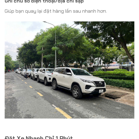
Ghi chú số điện thoại/địa chỉ sạp
Giúp bạn quay lại đặt hàng lần sau nhanh hơn.
Đặt Xe Nhanh Chỉ 1 Phút