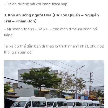
– Thiên đường vải với hàng trăm sạp.
3. Khu ăn uống người Hoa (Hà Tôn Quyền – Nguyễn
Trãi – Phạm Đôn)
– Mì hoành thánh – xá xíu – các món dimsum ngon nổi
tiếng.
Tài xế có thể dẫn bạn đi theo lộ trình nhanh nhất, phù hợp
thời gian bạn có.