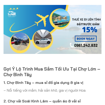
Gợi Ý Lộ Trình Mua Sắm Tối Ưu Tại Chợ Lớn –
Chợ Bình Tây
1. Chợ Bình Tây – mua sỉ đồ gia dụng & gia vị
– Nổi tiếng với mắm, hải sản khô, gia vị người Hoa.
2. Chợ vải Soái Kình Lâm – quần áo & vải sỉ