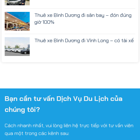
Thuê xe Bình Dương đi sân bay – đón đúng
giờ 100%
Thuê xe Bình Dương đi Vĩnh Long – có tài xế
Bạn cần tư vấn Dịch Vụ Du Lịch của
chúng tôi?
Cách nhanh nhất, vui lòng liên hệ trực tiếp với tư vấn viên
qua một trong các kênh sau: