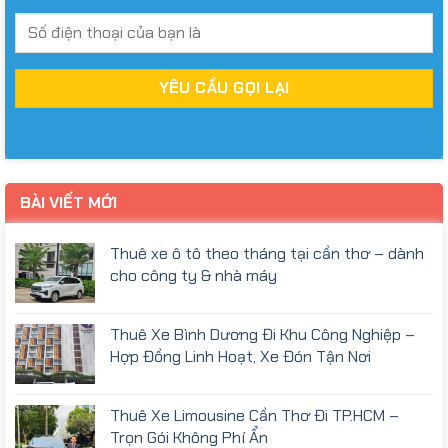
BÀI VIẾT MỚI
Thuê xe ô tô theo tháng tại cần thơ – dành
cho công ty & nhà máy
Thuê Xe Bình Dương Đi Khu Công Nghiệp –
Hợp Đồng Linh Hoạt, Xe Đón Tận Nơi
Thuê Xe Limousine Cần Thơ Đi TP.HCM –
Trọn Gói Không Phí Ẩn