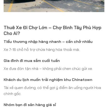
Thuê Xe Đi Chợ Lớn – Chợ Bình Tây Phù Hợp
Cho Ai?
Tiểu thương nhập hàng nhanh – cần chở nhiều
Xe 7-16 chỗ hỗ trợ chứa hàng hóa thoải mái.
Gia đình đi mua sắm cuối tuần
Xe đưa đón tận nhà – không phải chen chúc gửi xe.
Khách du lịch muốn trải nghiệm khu Chinatown
Tài xế quen đường, có thể gợi ý điểm ăn uống người Hoa
chính gốc.
Nhóm bạn đi săn hàng giá sỉ