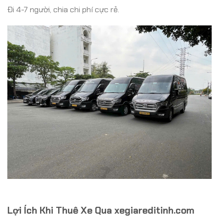
Đi 4-7 người, chia chi phí cực rẻ.
Lợi Ích Khi Thuê Xe Qua xegiareditinh.com