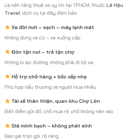
Là nền tảng thuê xe uy tín tại TP.HCM, thuộc
Lê Hậu
Travel
, dịch vụ tại đây đảm bảo:
Xe đời mới – sạch – máy lạnh mát
Không dùng xe cũ – xe xuống cấp.
Đón tận nơi – trả tận chợ
Không lo lạc đường, không phải đi bộ xa.
Hỗ trợ chở hàng + bốc xếp nhẹ
Phù hợp tiểu thương và người mua nhiều.
Tài xế thân thiện, quen khu Chợ Lớn
Biết điểm gửi đồ, chỗ mua rẻ, chỗ không nên vào.
Giá minh bạch – không phát sinh
Báo giá trọn gói, rõ ràng.