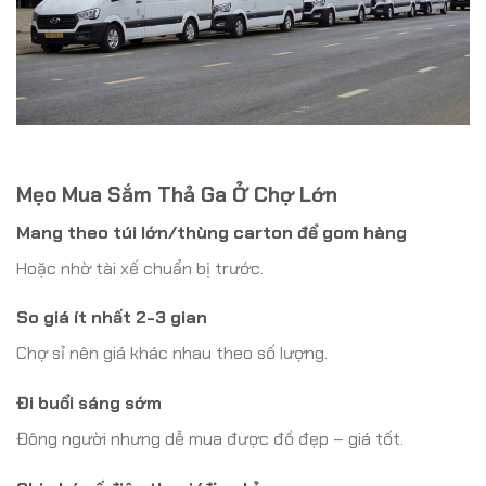
Mẹo Mua Sắm Thả Ga Ở Chợ Lớn
Mang theo túi lớn/thùng carton để gom hàng
Hoặc nhờ tài xế chuẩn bị trước.
So giá ít nhất 2-3 gian
Chợ sỉ nên giá khác nhau theo số lượng.
Đi buổi sáng sớm
Đông người nhưng dễ mua được đồ đẹp – giá tốt.