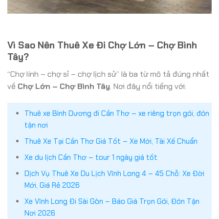
Vì Sao Nên Thuê Xe Đi Chợ Lớn – Chợ Bình
Tây?
“Chợ lính – chợ sỉ – chợ lịch sử” là ba từ mô tả đúng nhất
về
Chợ Lớn – Chợ Bình Tây
. Nơi đây nổi tiếng với:
Thuê xe Bình Dương đi Cần Thơ – xe riêng trọn gói, đón
tận nơi
Thuê Xe Tại Cần Thơ Giá Tốt – Xe Mới, Tài Xế Chuẩn
Xe du lịch Cần Thơ – tour 1 ngày giá tốt
Dịch Vụ Thuê Xe Du Lịch Vĩnh Long 4 – 45 Chỗ: Xe Đời
Mới, Giá Rẻ 2026
Xe Vĩnh Long Đi Sài Gòn – Báo Giá Trọn Gói, Đón Tận
Nơi 2026