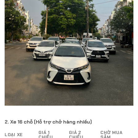
2. Xe 16 chỗ (Hỗ trợ chở hàng nhiều)
GIÁ 1
GIÁ 2
CHỜ MUA
LOẠI XE
CHIỀU
CHIỀU
SẮM