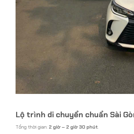
Lộ trình di chuyển chuẩn Sài Gò
Tổng thời gian:
2 giờ – 2 giờ 30 phút
.