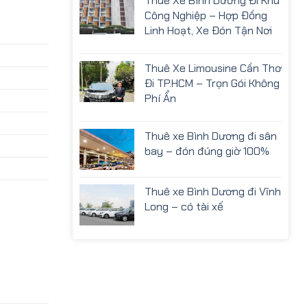
Thuê Xe Bình Dương Đi Khu
Công Nghiệp – Hợp Đồng
Linh Hoạt, Xe Đón Tận Nơi
Thuê Xe Limousine Cần Thơ
Đi TP.HCM – Trọn Gói Không
Phí Ẩn
Thuê xe Bình Dương đi sân
bay – đón đúng giờ 100%
Thuê xe Bình Dương đi Vĩnh
Long – có tài xế