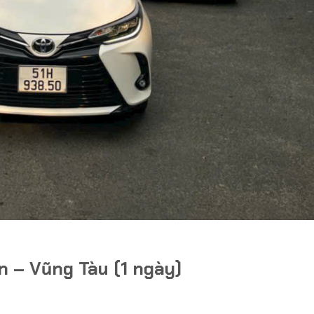
n – Vũng Tàu (1 ngày)