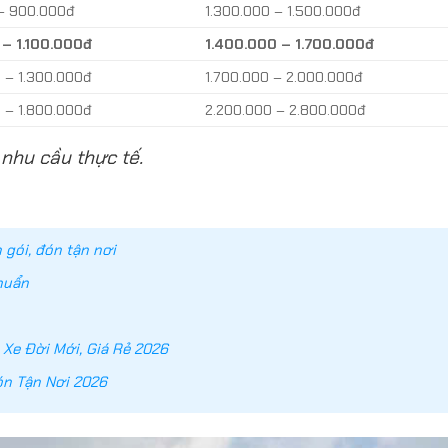
– 900.000đ
1.300.000 – 1.500.000đ
– 1.100.000đ
1.400.000 – 1.700.000đ
0 – 1.300.000đ
1.700.000 – 2.000.000đ
0 – 1.800.000đ
2.200.000 – 2.800.000đ
 nhu cầu thực tế.
 gói, đón tận nơi
Chuẩn
 Xe Đời Mới, Giá Rẻ 2026
ón Tận Nơi 2026