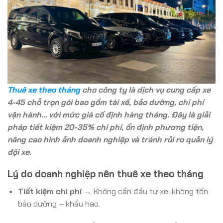
Thuê xe theo tháng
cho công ty là dịch vụ cung cấp xe
4-45 chỗ trọn gói bao gồm tài xế, bảo dưỡng, chi phí
vận hành… với mức giá cố định hàng tháng. Đây là giải
pháp tiết kiệm 20-35% chi phí, ổn định phương tiện,
nâng cao hình ảnh doanh nghiệp và tránh rủi ro quản lý
đội xe.
Lý do doanh nghiệp nên thuê xe theo tháng
Tiết kiệm chi phí
→ Không cần đầu tư xe, không tốn
bảo dưỡng – khấu hao.