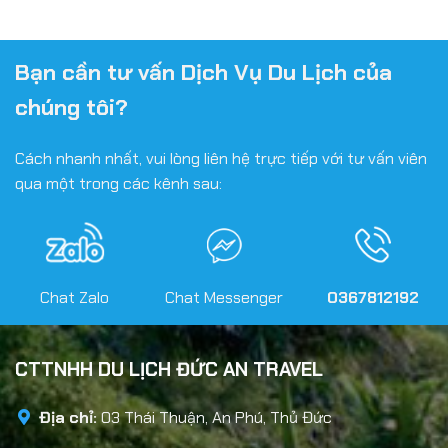
Bạn cần tư vấn Dịch Vụ Du Lịch của
chúng tôi?
Cách nhanh nhất, vui lòng liên hệ trực tiếp với tư vấn viên
qua một trong các kênh sau:
Chat Zalo
Chat Messenger
0367812192
CTTNHH DU LỊCH ĐỨC AN TRAVEL
Địa chỉ:
03 Thái Thuận, An Phú, Thủ Đức