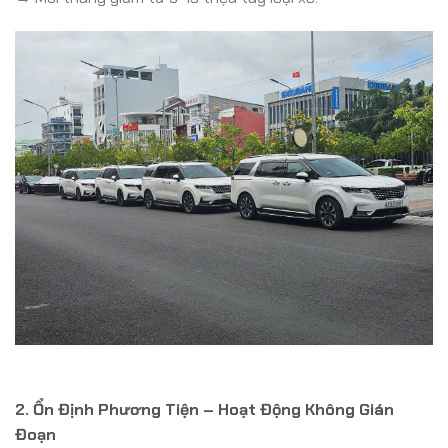
2. Ổn Định Phương Tiện – Hoạt Động Không Gián
Đoạn