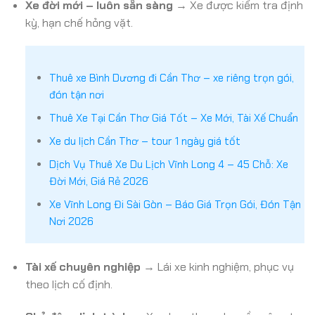
Xe đời mới – luôn sẵn sàng
→ Xe được kiểm tra định
kỳ, hạn chế hỏng vặt.
Thuê xe Bình Dương đi Cần Thơ – xe riêng trọn gói,
đón tận nơi
Thuê Xe Tại Cần Thơ Giá Tốt – Xe Mới, Tài Xế Chuẩn
Xe du lịch Cần Thơ – tour 1 ngày giá tốt
Dịch Vụ Thuê Xe Du Lịch Vĩnh Long 4 – 45 Chỗ: Xe
Đời Mới, Giá Rẻ 2026
Xe Vĩnh Long Đi Sài Gòn – Báo Giá Trọn Gói, Đón Tận
Nơi 2026
Tài xế chuyên nghiệp
→ Lái xe kinh nghiệm, phục vụ
theo lịch cố định.