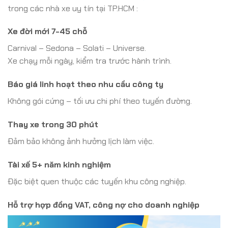
trong các nhà xe uy tín tại TP.HCM :
Xe đời mới 7-45 chỗ
Carnival – Sedona – Solati – Universe.
Xe chạy mỗi ngày, kiểm tra trước hành trình.
Báo giá linh hoạt theo nhu cầu công ty
Không gói cứng – tối ưu chi phí theo tuyến đường.
Thay xe trong 30 phút
Đảm bảo không ảnh hưởng lịch làm việc.
Tài xế 5+ năm kinh nghiệm
Đặc biệt quen thuộc các tuyến khu công nghiệp.
Hỗ trợ hợp đồng VAT, công nợ cho doanh nghiệp