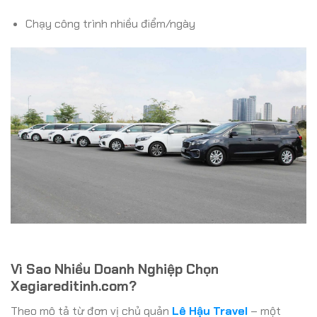
Chạy công trình nhiều điểm/ngày
Vì Sao Nhiều Doanh Nghiệp Chọn
Xegiareditinh.com?
Theo mô tả từ đơn vị chủ quản
Lê Hậu Travel
– một