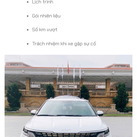
Lịch trình
Gói nhiên liệu
Số km vượt
Trách nhiệm khi xe gặp sự cố