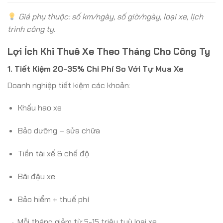
Giá phụ thuộc: số km/ngày, số giờ/ngày, loại xe, lịch
trình công ty.
Lợi Ích Khi Thuê Xe Theo Tháng Cho Công Ty
1. Tiết Kiệm 20-35% Chi Phí So Với Tự Mua Xe
Doanh nghiệp tiết kiệm các khoản:
Khấu hao xe
Bảo dưỡng – sửa chữa
Tiền tài xế & chế độ
Bãi đậu xe
Bảo hiểm + thuế phí
→ Mỗi tháng giảm từ 5-15 triệu tuỳ loại xe.