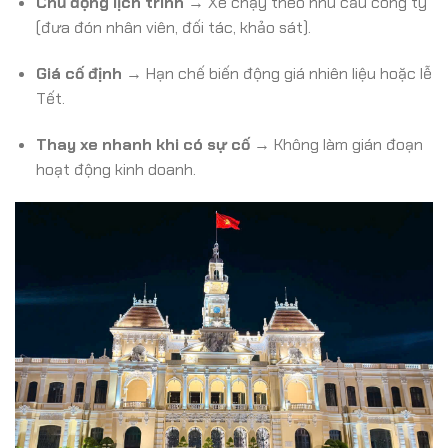
Chủ động lịch trình
→ Xe chạy theo nhu cầu công ty
(đưa đón nhân viên, đối tác, khảo sát).
Giá cố định
→ Hạn chế biến động giá nhiên liệu hoặc lễ
Tết.
Thay xe nhanh khi có sự cố
→ Không làm gián đoạn
hoạt động kinh doanh.