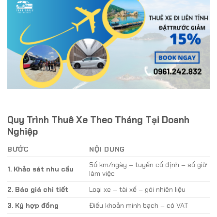
Quy Trình Thuê Xe Theo Tháng Tại Doanh
Nghiệp
BƯỚC
NỘI DUNG
Số km/ngày – tuyến cố định – số giờ
1. Khảo sát nhu cầu
làm việc
2. Báo giá chi tiết
Loại xe – tài xế – gói nhiên liệu
3. Ký hợp đồng
Điều khoản minh bạch – có VAT