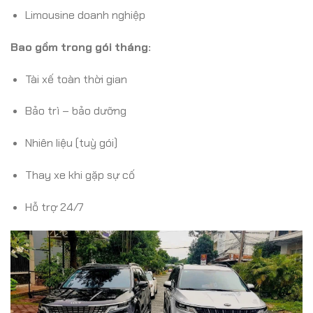
Limousine doanh nghiệp
Bao gồm trong gói tháng:
Tài xế toàn thời gian
Bảo trì – bảo dưỡng
Nhiên liệu (tuỳ gói)
Thay xe khi gặp sự cố
Hỗ trợ 24/7