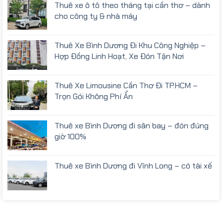
Thuê xe ô tô theo tháng tại cần thơ – dành
cho công ty & nhà máy
Thuê Xe Bình Dương Đi Khu Công Nghiệp –
Hợp Đồng Linh Hoạt, Xe Đón Tận Nơi
Thuê Xe Limousine Cần Thơ Đi TP.HCM –
Trọn Gói Không Phí Ẩn
Thuê xe Bình Dương đi sân bay – đón đúng
giờ 100%
Thuê xe Bình Dương đi Vĩnh Long – có tài xế