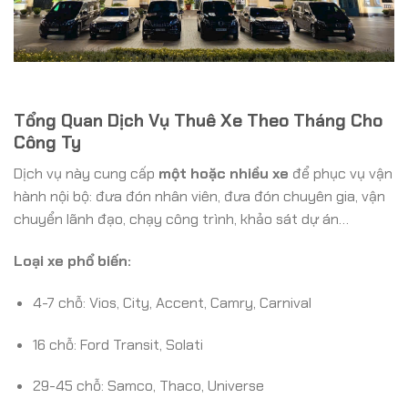
Tổng Quan Dịch Vụ Thuê Xe Theo Tháng Cho
Công Ty
Dịch vụ này cung cấp
một hoặc nhiều xe
để phục vụ vận
hành nội bộ: đưa đón nhân viên, đưa đón chuyên gia, vận
chuyển lãnh đạo, chạy công trình, khảo sát dự án…
Loại xe phổ biến:
4-7 chỗ: Vios, City, Accent, Camry, Carnival
16 chỗ: Ford Transit, Solati
29-45 chỗ: Samco, Thaco, Universe