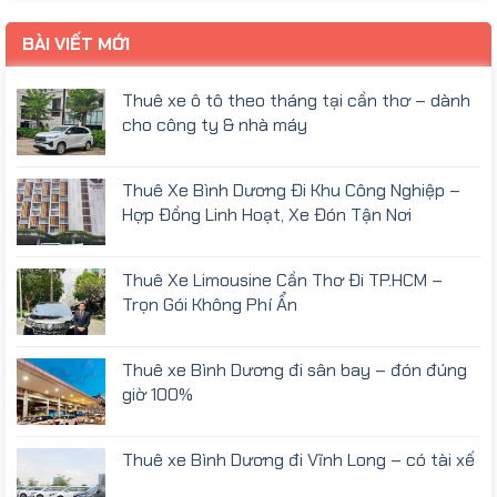
BÀI VIẾT MỚI
Thuê xe ô tô theo tháng tại cần thơ – dành
cho công ty & nhà máy
Thuê Xe Bình Dương Đi Khu Công Nghiệp –
Hợp Đồng Linh Hoạt, Xe Đón Tận Nơi
Thuê Xe Limousine Cần Thơ Đi TP.HCM –
Trọn Gói Không Phí Ẩn
Thuê xe Bình Dương đi sân bay – đón đúng
giờ 100%
Thuê xe Bình Dương đi Vĩnh Long – có tài xế