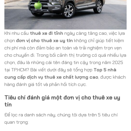
Khi nhu cầu
thuê xe đi tỉnh
ngày càng tăng cao, việc lựa
chọn
đơn vị cho thuê xe uy tín
không chỉ giúp tiết kiệm
chi phí mà còn đảm bảo an toàn và trải nghiệm trọn vẹn
cho chuyến đi. Trong bối cảnh thị trường có quá nhiều lựa
chọn, đâu là những cái tên đáng tin cậy trong năm 2025
tại TP.HCM? Bài viết dưới đây sẽ tổng hợp
Top 5 nhà
cung cấp dịch vụ thuê xe chất lượng cao
, được khách
hàng đánh giá tốt và phản hồi tích cực.
Tiêu chí đánh giá một đơn vị cho thuê xe uy
tín
Để lọc ra danh sách này, chúng tôi dựa trên 5 tiêu chí
quan trọng: