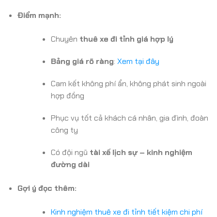
Điểm mạnh:
Chuyên
thuê xe đi tỉnh giá hợp lý
Bảng giá rõ ràng
:
Xem tại đây
Cam kết không phí ẩn, không phát sinh ngoài
hợp đồng
Phục vụ tốt cả khách cá nhân, gia đình, đoàn
công ty
Có đội ngũ
tài xế lịch sự – kinh nghiệm
đường dài
Gợi ý đọc thêm:
Kinh nghiệm thuê xe đi tỉnh tiết kiệm chi phí