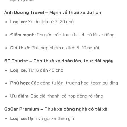
Ánh Dương Travel – Mạnh về thuê xe du lịch
Loại xe:
Xe du lịch từ 7–29 chỗ
Điểm mạnh:
Chuyên các tour du lịch có lái xe riêng
Giá thuê:
Phù hợp nhóm du lịch 5–10 người
SG Tourist – Cho thuê xe đoàn lớn, tour dài ngày
Loại xe:
Từ 16 đến 45 chỗ
Phù hợp:
Các công ty lớn, trường học, team building
Ưu điểm:
Báo giá nhanh, có hợp đồng rõ ràng
GoCar Premium – Thuê xe công nghệ có tài xế
Loại xe:
Dịch vụ gọi xe theo giờ