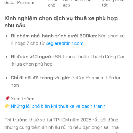
GoCar Premium
chỗ
app
tốt
Kinh nghiệm chọn dịch vụ thuê xe phù hợp
nhu cầu
Đi nhóm nhỏ, hành trình dưới 300km:
Nên chọn xe
4 hoặc 7 chỗ từ
xegiareditinh.com
Đi đoàn >10 người:
SG Tourist hoặc Thành Công Car
là lựa chọn phù hợp
Chỉ đi nội đô trong vài giờ:
GoCar Premium tiện lợi
hơn
Xem thêm:
Những lỗi phổ biến khi thuê xe và cách tránh
Thị trường thuê xe tại TP.HCM năm 2025 rất sôi động
nhưng cũng tiềm ẩn nhiều rủi ro nếu bạn chọn sai nhà