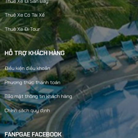
Thuê Xe Đi Sân Bay
Thuê Xe Có Tài Xế
Thuê Xe Đi Tour
HỖ TRỢ KHÁCH HÀNG
Điều kiện điều khoản
Phương thức thanh toán
Bảo mật thông tin khách hàng
Chính sách quy định
FANPGAE FACEBOOK