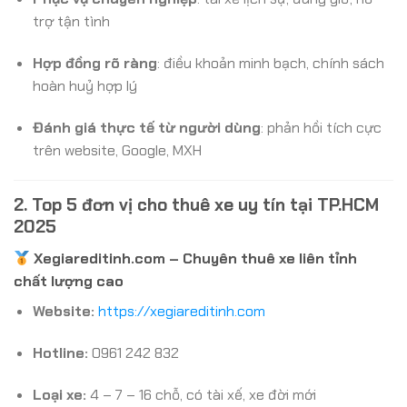
trợ tận tình
Hợp đồng rõ ràng
: điều khoản minh bạch, chính sách
hoàn huỷ hợp lý
Đánh giá thực tế từ người dùng
: phản hồi tích cực
trên website, Google, MXH
2. Top 5 đơn vị cho thuê xe uy tín tại TP.HCM
2025
Xegiareditinh.com – Chuyên thuê xe liên tỉnh
chất lượng cao
Website:
https://xegiareditinh.com
Hotline:
0961 242 832
Loại xe:
4 – 7 – 16 chỗ, có tài xế, xe đời mới