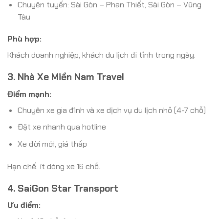
Chuyên tuyến: Sài Gòn – Phan Thiết, Sài Gòn – Vũng
Tàu
Phù hợp:
Khách doanh nghiệp, khách du lịch đi tỉnh trong ngày.
3. Nhà Xe Miền Nam Travel
Điểm mạnh:
Chuyên xe gia đình và xe dịch vụ du lịch nhỏ (4-7 chỗ)
Đặt xe nhanh qua hotline
Xe đời mới, giá thấp
Hạn chế: ít dòng xe 16 chỗ.
4. SaiGon Star Transport
Ưu điểm: