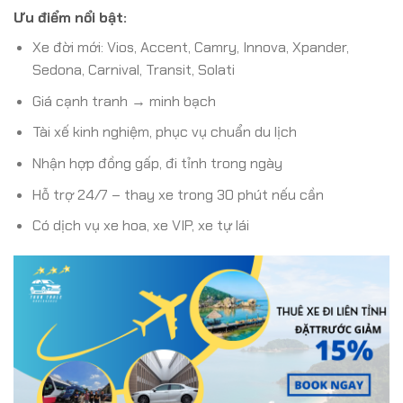
Ưu điểm nổi bật:
Xe đời mới: Vios, Accent, Camry, Innova, Xpander,
Sedona, Carnival, Transit, Solati
Giá cạnh tranh → minh bạch
Tài xế kinh nghiệm, phục vụ chuẩn du lịch
Nhận hợp đồng gấp, đi tỉnh trong ngày
Hỗ trợ 24/7 – thay xe trong 30 phút nếu cần
Có dịch vụ xe hoa, xe VIP, xe tự lái