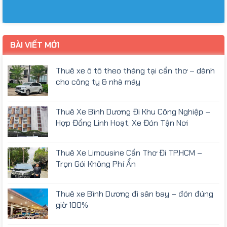
BÀI VIẾT MỚI
Thuê xe ô tô theo tháng tại cần thơ – dành
cho công ty & nhà máy
Thuê Xe Bình Dương Đi Khu Công Nghiệp –
Hợp Đồng Linh Hoạt, Xe Đón Tận Nơi
Thuê Xe Limousine Cần Thơ Đi TP.HCM –
Trọn Gói Không Phí Ẩn
Thuê xe Bình Dương đi sân bay – đón đúng
giờ 100%