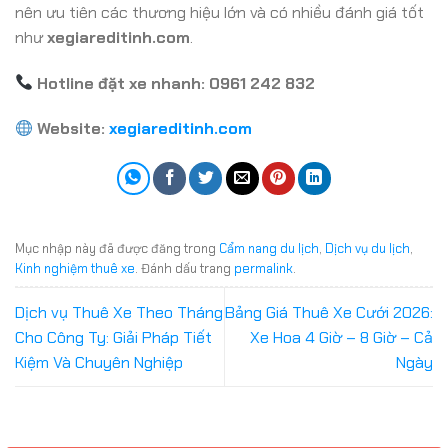
nên ưu tiên các thương hiệu lớn và có nhiều đánh giá tốt
như
xegiareditinh.com
.
Hotline đặt xe nhanh: 0961 242 832
Website:
xegiareditinh.com
Mục nhập này đã được đăng trong
Cẩm nang du lịch
,
Dịch vụ du lịch
,
Kinh nghiệm thuê xe
. Đánh dấu trang
permalink
.
Dịch vụ Thuê Xe Theo Tháng
Bảng Giá Thuê Xe Cưới 2026:
Cho Công Ty: Giải Pháp Tiết
Xe Hoa 4 Giờ – 8 Giờ – Cả
Kiệm Và Chuyên Nghiệp
Ngày