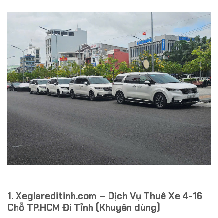
1. Xegiareditinh.com – Dịch Vụ Thuê Xe 4-16
Chỗ TP.HCM Đi Tỉnh (Khuyên dùng)