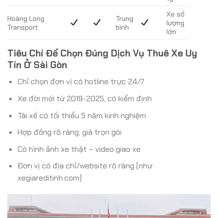
Xe số
Hoàng Long
Trung
lượng
Transport
bình
lớn
Tiêu Chí Để Chọn Đúng Dịch Vụ Thuê Xe Uy
Tín Ở Sài Gòn
Chỉ chọn đơn vị có hotline trực 24/7
Xe đời mới từ 2019-2025, có kiểm định
Tài xế có tối thiểu 5 năm kinh nghiệm
Hợp đồng rõ ràng, giá trọn gói
Có hình ảnh xe thật – video giao xe
Đơn vị có địa chỉ/website rõ ràng (như
xegiareditinh.com)