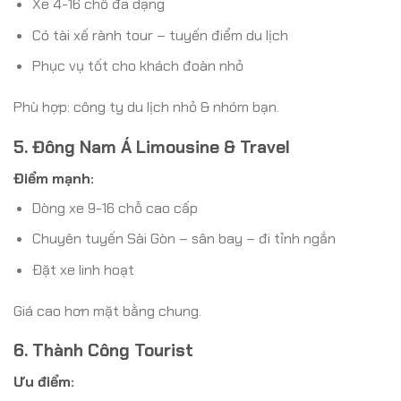
Xe 4-16 chỗ đa dạng
Có tài xế rành tour – tuyến điểm du lịch
Phục vụ tốt cho khách đoàn nhỏ
Phù hợp: công ty du lịch nhỏ & nhóm bạn.
5. Đông Nam Á Limousine & Travel
Điểm mạnh:
Dòng xe 9-16 chỗ cao cấp
Chuyên tuyến Sài Gòn – sân bay – đi tỉnh ngắn
Đặt xe linh hoạt
Giá cao hơn mặt bằng chung.
6. Thành Công Tourist
Ưu điểm: